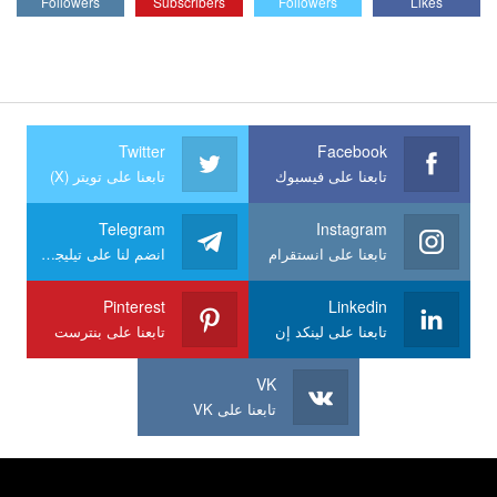
Followers
Subscribers
Followers
Likes
Twitter
Facebook
تابعنا على فيسبوك
تابعنا على تويتر (X)
Telegram
Instagram
تابعنا على انستقرام
انضم لنا على تيليجرام
Pinterest
Linkedin
تابعنا على لينكد إن
تابعنا على بنترست
VK
تابعنا على VK