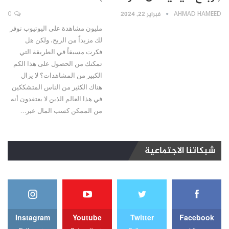
AHMAD HAMEED
فبراير 22, 2024
0
مليون مشاهدة على اليوتيوب توفر
لك مزيداً من الربح، ولكن هل
فكرت مسبقاً في الطريقة التي
تمكنك من الحصول على هذا الكم
الكبير من المشاهدات؟ لا يزال
هناك الكثير من الناس المتشككين
في هذا العالم الذين لا يعتقدون أنه
من الممكن كسب المال عبر…
شبكاتنا الاجتماعية
Instagram
Youtube
Twitter
Facebook