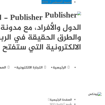
الجمعة, أغسطس 7, 2026
sher
الدول والأفراد، مع مدو
والطرق الحقيقة في الربح
الالكترونية التي ستفتح ل
الرئيسية
التجارة الالكترونية
العم
الصفحة الرئيسية
شرح SEO Audit