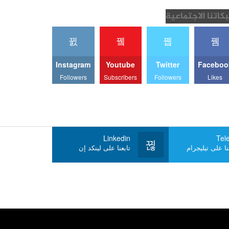
كاتنا الاجتماعية
Instagram
Youtube
Twitter
Faceboo
Followers
Subscribers
Followers
Likes
Linkedin
Tel
ا على تيليجرام
تابعنا على لينكد إن