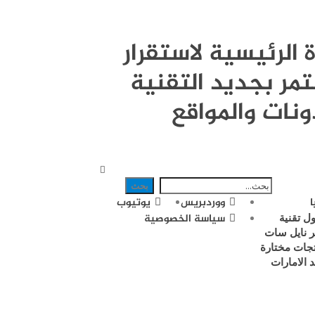
قوة الرئيسية لاستقرار
مر بجديد التقنية
ونات والمواقع
ووردبريس
يوتيوب
ل تقنية
سياسة الخصوصية
 نايل سات
جات مختارة
د الامارات