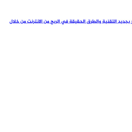
تمر بجديد التقنية والطرق الحقيقة في الربح من الانترنت من خلال