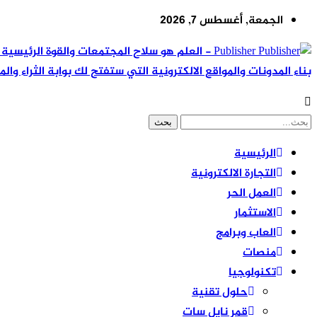
الجمعة, أغسطس 7, 2026
Publisher - العلم هو سلاح المجتمعات والقوة ال
بناء المدونات والمواقع الالكترونية التي ستفتح لك بوابة الثراء والم
الرئيسية
التجارة الالكترونية
العمل الحر
الاستثمار
العاب وبرامج
منصات
تكنولوجيا
حلول تقنية
قمر نايل سات