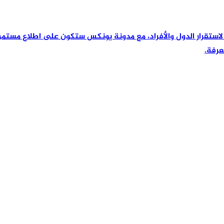
رئيسية لاستقرار الدول والأفراد، مع مدونة يونكس ستكون على اطلاع مس
عرفة.