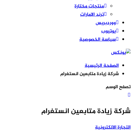
منتجات مختارة
ترند الامارات
ووردبريس
يوتيوب
سياسة الخصوصية
الصفحة الرئيسية
شركة زيادة متابعين انستغرام
تصفح الوسم
شركة زيادة متابعين انستغرام
التجارة الالكترونية