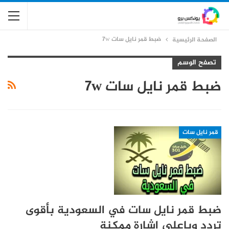
ضبط قمر نايل سات 7w
الصفحة الرئيسية
تصفح الوسم
ضبط قمر نايل سات 7w
قمر نايل سات
ضبط قمر نايل سات في السعودية بأقوى
تردد وباعلى إشارة ممكنة