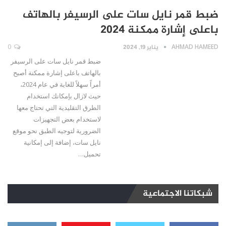
ضبط قمر نايل سات على الرسيفر بالهاتف
باعلى إشارة ممكنة 2024
AHMAD HAMEED
يناير 19, 2024
0
ضبط قمر نايل سات على الرسيفر
بالهاتف باعلى إشارة ممكنة أصبح
أمراً سهلاً للغاية في عام 2024،
حيث لازال بإمكانك استخدام
الطرق التقليدية التي تحتاج معها
لاستخدام بعض التجهيزات
الضرورية لتوجيه الطبق نحو موقع
نايل سات، إضافة إلى إمكانية
تحميل…
شبكاتنا الاجتماعية