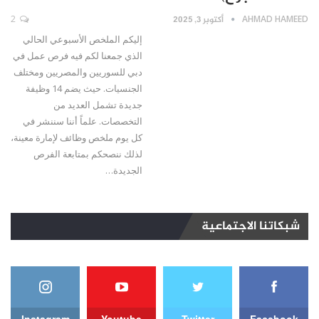
AHMAD HAMEED
أكتوبر 3, 2025
2
إليكم الملخص الأسبوعي الحالي
الذي جمعنا لكم فيه فرص عمل في
دبي للسوريين والمصريين ومختلف
الجنسيات. حيث يضم 14 وظيفة
جديدة تشمل العديد من
التخصصات. علماً أننا سننشر في
كل يوم ملخص وظائف لإمارة معينة،
لذلك ننصحكم بمتابعة الفرص
الجديدة…
شبكاتنا الاجتماعية
Instagram
Youtube
Twitter
Facebook