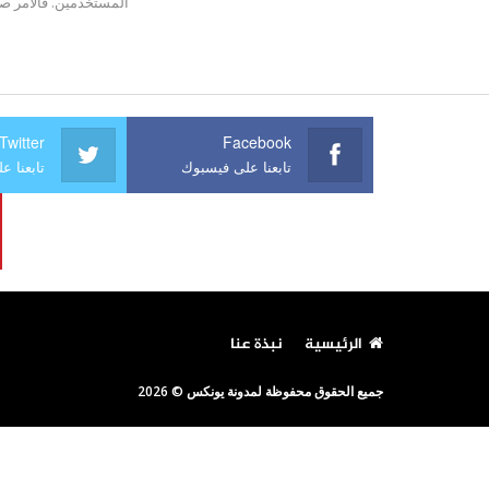
المستخدمين. فالأمر صع
Twitter
Facebook
تابعنا على فيسبوك
تابعنا عل
الرئيسية
نبذة عنا
جميع الحقوق محفوظة لمدونة يونكس © 2026