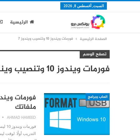
السبت, أغسطس 8, 2026
الرئيسية
فورمات ويندوز 10 وتنصيب ويندوز 7
الصفحة الرئيسية
تصفح الوسم
فورمات ويندوز 10 وتنصيب ويندوز 7
العاب وبرامج
ملفاتك
AHMAD HAMEED
فورما
التدريب أولًا. لوقت ل