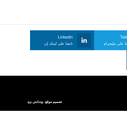
Linkedin
Tel
ا على تيليجرام
تابعنا على لينكد إن
تصميم موقع:
يونكس برو