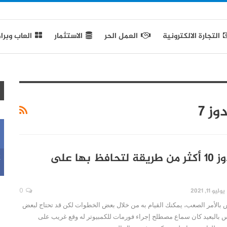
التجارة الالكترونية
العمل الحر
الاستثمار
العاب وبرا
فورمات ويندوز 10 أكثر من طريقة لتحافظ بها على
k
يوليو 11, 2021
0
ت ويندوز 10 ليس بالأمر الصعب، يمكنك القيام به من خلال بعض الخطوات لكن قد تحتاج لبعض
يس بالبعيد كان سماع مصطلح إجراء فورمات للكمبيوتر له وقع غريب على