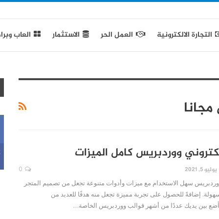
التجارة الالكترونية
العمل الحر
الاستثمار
العاب وبرا
مجانا
كتروني ووردبريس كامل الميزات
k
يوليو 5, 2021
0
وردبريس سهل الاستخدام مع ميزات وأدوات متنوعة تجعل من تصميم المتجر
سهولة. إضافةً للحصول على تجربة مميزة تجعل منه هدفًا للعديد من
ضع بين يديك عددًا من أشهر قوالب ووردبريس الخاصة…