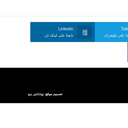
Linkedin
Tel
ا على تيليجرام
تابعنا على لينكد إن
تصميم موقع:
يونكس برو