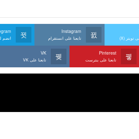
egram
Instagram
ى تويتر (X)
تابعنا على انستقرام
انضم لن
VK
Pinterest
تابعنا على بنترست
تابعنا على VK