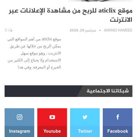
موقع aticlix للربح من مشاهدة الإعلانات عبر
الانترنت
AHMAD HAMEED
سبتمبر 29, 2020
0
موقع aticlix من أهم المواقع التي
يمكن الربح من خلالها عن طريق
الانترنت ، وهو موقع سهل
الاستخدام ولا يحتاج إلى الكثير من
الخبرة أو المعرفة. وفي هذا
شبكاتنا الاجتماعية
Instagram
Youtube
Twitter
Facebook