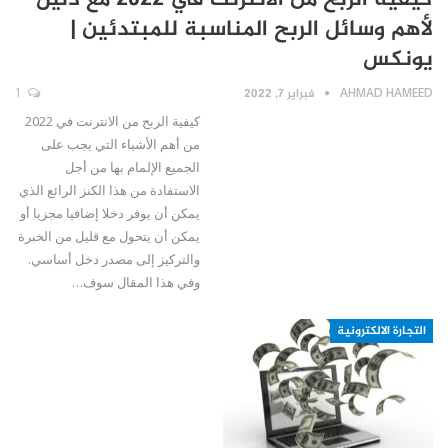
كيفية الربح من الانترنت في 2022 مع دليل
لأهم وسائل الربح المناسبة للمبتدئين |
يونكس
AHMAD HAMEED
فبراير 7, 2022
1
كيفية الربح من الانترنت في 2022
من أهم الأشياء التي يجب على
الجميع الإلمام بها من أجل
الاستفادة من هذا الكنز الرائع الذي
يمكن أن يوفر دخلا إضافيا مجزيا أو
يمكن أن يتحول مع قليل من الخبرة
والتركيز إلى مصدر دخل أساسي.
وفي هذا المقال سوف…
التجارة الالكترونية