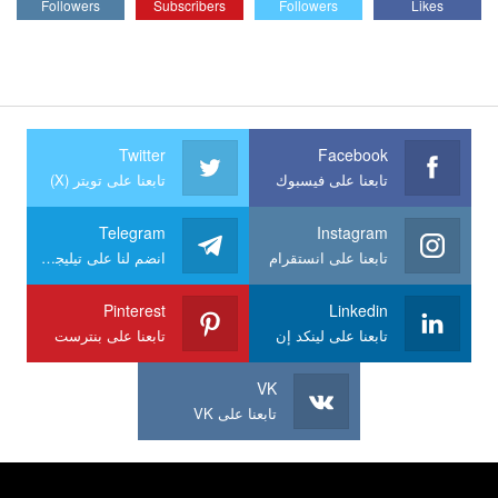
Followers
Subscribers
Followers
Likes
Twitter
Facebook
تابعنا على فيسبوك
تابعنا على تويتر (X)
Telegram
Instagram
تابعنا على انستقرام
انضم لنا على تيليجرام
Pinterest
Linkedin
تابعنا على لينكد إن
تابعنا على بنترست
VK
تابعنا على VK