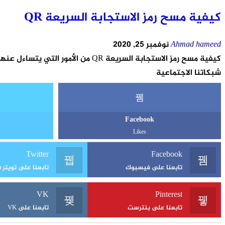
كيفية مسح رمز الاستجابة السريعة QR
Ahmad hameed
نوفمبر 25, 2020
كيفية مسح رمز الاستجابة السريعة QR من الأمور التي يتساءل عنها البعض حاليا. وهذا الأمر في منهى السهولة ، وسواء كنت تستخدم جهاز
شبكاتنا الاجتماعية
Facebook
Likes
Twitter
Facebook
تابعنا على فيسبوك
تابعنا على تويتر (X)
VK
Pinterest
تابعنا على بنترست
تابعنا على VK