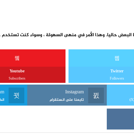
Youtube
Twitter
Subscribers
Followers
am
Instagram
تابعنا على انستقرام
انض