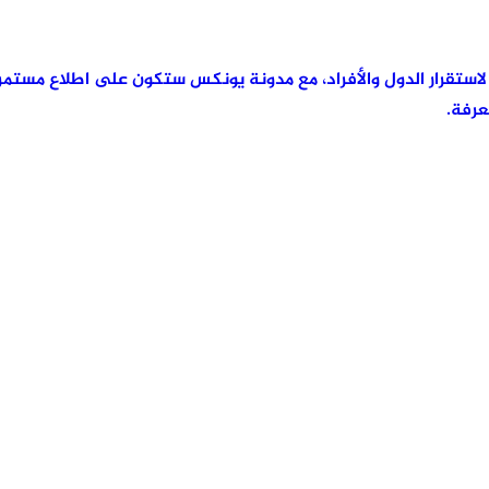
رئيسية لاستقرار الدول والأفراد، مع مدونة يونكس ستكون على اطلاع مس
عرفة.