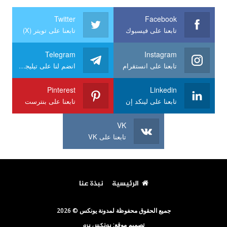
Twitter
Facebook
تابعنا على فيسبوك
تابعنا على تويتر (X)
Telegram
Instagram
تابعنا على انستقرام
انضم لنا على تيليجرام
Pinterest
Linkedin
تابعنا على لينكد إن
تابعنا على بنترست
VK
تابعنا على VK
الرئيسية
نبذة عنا
جميع الحقوق محفوظة لمدونة يونكس © 2026
تصميم موقع:
يونكس برو