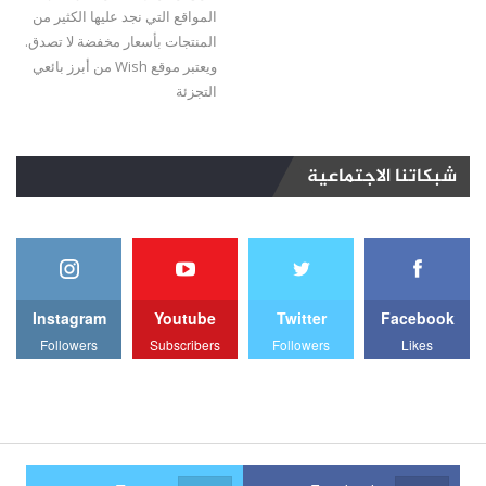
المواقع التي نجد عليها الكثير من
المنتجات بأسعار مخفضة لا تصدق.
ويعتبر موقع Wish من أبرز بائعي
التجزئة
شبكاتنا الاجتماعية
Instagram
Youtube
Twitter
Facebook
Followers
Subscribers
Followers
Likes