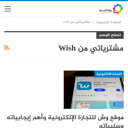
مشترياتي من wish
الصفحة الرئيسية
تصفح الوسم
مشترياتي من Wish
التجارة الالكترونية
موقع وش للتجارة الإلكترونية وأهم إيجابياته
وسلبياته