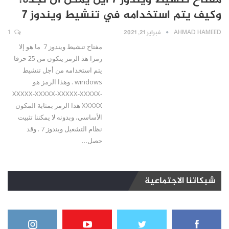
مفتاح تنشيط ويندوز 7 أين يمكن أن نجده؟
وكيف يتم استخدامه في تنشيط ويندوز 7
AHMAD HAMEED
فبراير 21, 2021
1
مفتاح تنشيط ويندوز 7 ما هو إلا
رمزا هذ الرمز يتكون من 25 حرفا
يتم استخدامه من أجل تنشيط
windows . وهذا الرمز هو
XXXXX-XXXXX-XXXXX-XXXXX-
XXXXX هذا الرمز بمثابة المكون
الأساسي، وبدونه لا يمكننا تثبيت
نظام التشغيل ويندوز 7 . وقد
حصل…
شبكاتنا الاجتماعية