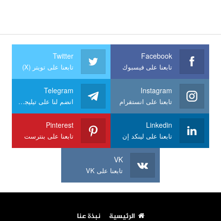
Twitter
Facebook
تابعنا على فيسبوك
تابعنا على تويتر (X)
Telegram
Instagram
تابعنا على انستقرام
انضم لنا على تيليجرام
Pinterest
Linkedin
تابعنا على لينكد إن
تابعنا على بنترست
VK
تابعنا على VK
الرئيسية
نبذة عنا