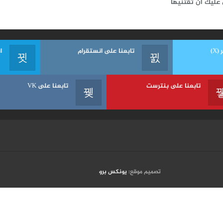
 عليك أن تقتنيها
X)
تابعنا على انستقرام
ا
تابعنا على بنترست
تابعنا على VK
تصميم موقع:
يونكس برو