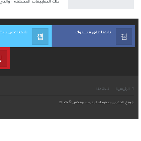
تلك التطبيقات المختلفة ، والتي
تابعنا على فيسبوك
تابعنا على تويتر (
الرئيسية
نبذة عنا
جميع الحقوق محفوظة لمدونة يونكس © 2026