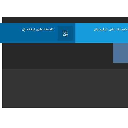
نضم لنا على تيليجرام
تابعنا على لينكد إن