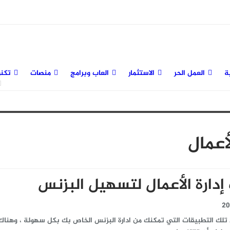
ة
العمل الحر
الاستثمار
العاب وبرامج
منصات
تكنو
أعمال
دارة الأعمال لتسهيل البزنس
 تلك التطبيقات التي تمكنك من ادارة البزنس الخاص بك بكل سهولة ، وهناك 