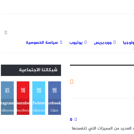
لوجيا
ووردبريس
يوتيوب
سياسة الخصوصية
شبكاتنا الاجتماعية
stagram
Youtube
Twitter
Facebook
Followers
Subscribers
Followers
Likes
0
العديد من المميزات التي تتضمنها