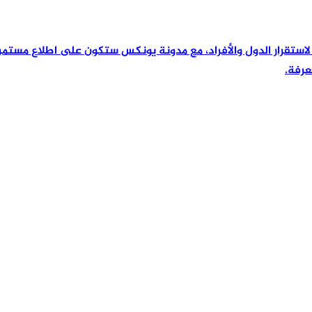
رئيسية لاستقرار الدول والأفراد، مع مدونة يونكس ستكون على اطلاع مس
عرفة.