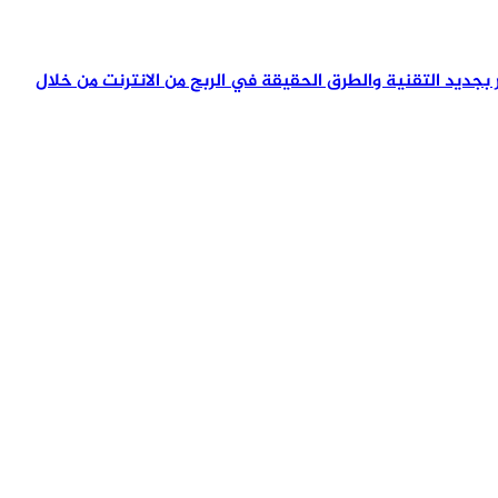
تمر بجديد التقنية والطرق الحقيقة في الربح من الانترنت من خلال