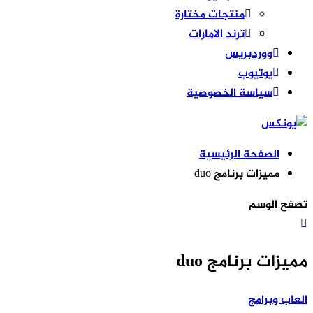
منتجات مختارة
ترند الامارات
ووردبريس
يوتيوب
سياسة الخصوصية
الصفحة الرئيسية
مميزات برنامج duo
تصفح الوسم
مميزات برنامج duo
العاب وبرامج