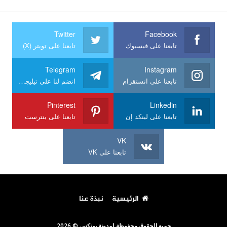
Twitter
Facebook
تابعنا على فيسبوك
تابعنا على تويتر (X)
Telegram
Instagram
تابعنا على انستقرام
انضم لنا على تيليجرام
Pinterest
Linkedin
تابعنا على لينكد إن
تابعنا على بنترست
VK
تابعنا على VK
الرئيسية
نبذة عنا
جميع الحقوق محفوظة لمدونة يونكس © 2026