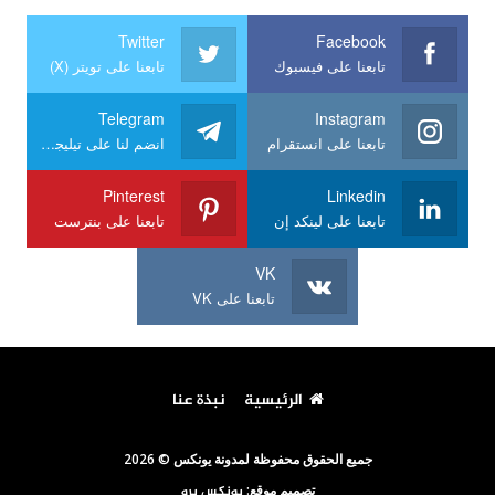
Twitter
Facebook
تابعنا على فيسبوك
تابعنا على تويتر (X)
Telegram
Instagram
تابعنا على انستقرام
انضم لنا على تيليجرام
Pinterest
Linkedin
تابعنا على لينكد إن
تابعنا على بنترست
VK
تابعنا على VK
الرئيسية
نبذة عنا
جميع الحقوق محفوظة لمدونة يونكس © 2026
تصميم موقع:
يونكس برو