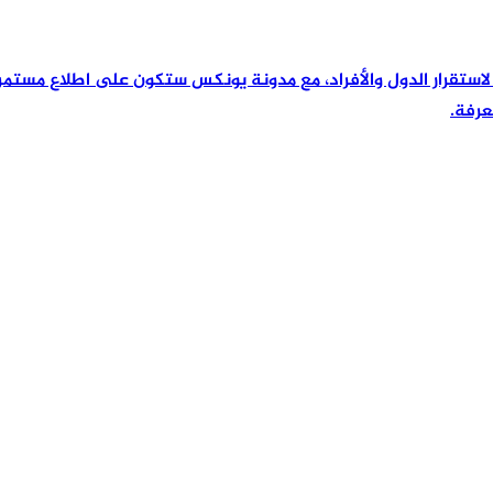
رئيسية لاستقرار الدول والأفراد، مع مدونة يونكس ستكون على اطلاع مس
عرفة.