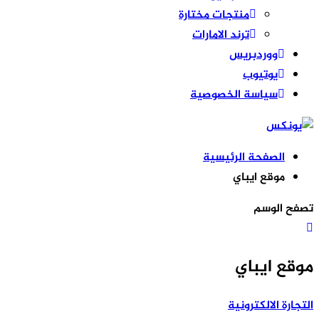
منتجات مختارة
ترند الامارات
ووردبريس
يوتيوب
سياسة الخصوصية
الصفحة الرئيسية
موقع ايباي
تصفح الوسم
موقع ايباي
التجارة الالكترونية