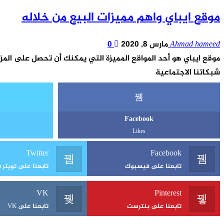
موقع ايباي واهم مميزات البيع من خلاله
Ahmad hameed
مارس 8, 2020
0
موقع ايباي هو أحد المواقع المميزة التي يمكنك أن تحصل على المز
شبكاتنا الاجتماعية
Facebook
Likes
Twitter
Facebook
تابعنا على فيسبوك
تابعنا على تويتر (X)
VK
Pinterest
تابعنا على بنترست
تابعنا على VK