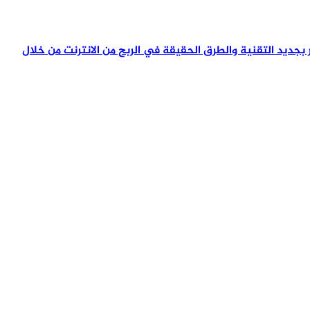
تمر بجديد التقنية والطرق الحقيقة في الربح من الانترنت من خلال