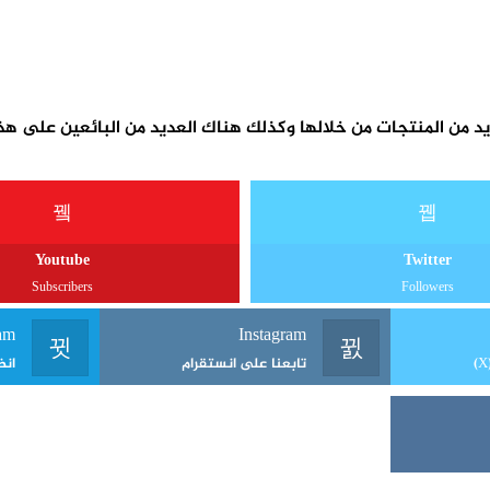
يد من المنتجات من خلالها وكذلك هناك العديد من البائعين على هذا
Youtube
Twitter
Subscribers
Followers
am
Instagram
تابعنا على انستقرام
انض