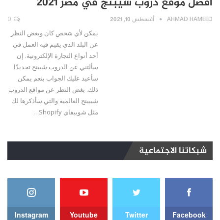
أفضل موقع دروب شيبنج في مصر 2021
AHMAD HAMEED
أغسطس 10, 2021
0
يمكن لأي شخص كان وبغض النظر
عن البلد الذي يقيم فيه العمل في
أحد أنواع التجارة الإلكترونية. إن
سألتني عن الدروب شيبنج تحديدًا
سأعيد عليك الجواب بنعم يمكن
ذلك. بغض النظر عن مواقع الدروب
شيبينح العالمية والتي سأذكرها لك
مثل شوبيفاي Shopify…
شبكاتنا الاجتماعية
Instagram
Youtube
Twitter
Facebook