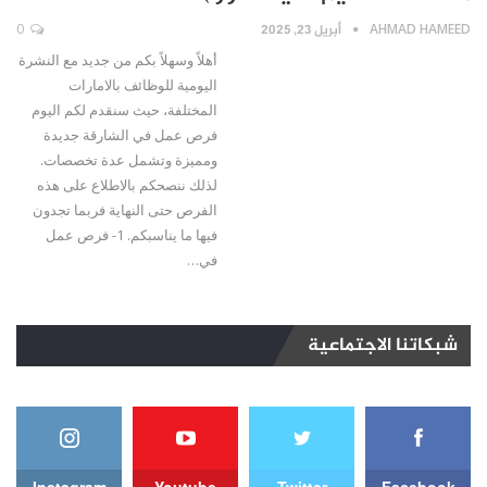
AHMAD HAMEED
أبريل 23, 2025
0
أهلاً وسهلاً بكم من جديد مع النشرة
اليومية للوظائف بالامارات
المختلفة، حيث سنقدم لكم اليوم
فرص عمل في الشارقة جديدة
ومميزة وتشمل عدة تخصصات.
لذلك ننصحكم بالاطلاع على هذه
الفرص حتى النهاية فربما تجدون
فيها ما يناسبكم. 1- فرص عمل
في…
شبكاتنا الاجتماعية
Instagram
Youtube
Twitter
Facebook