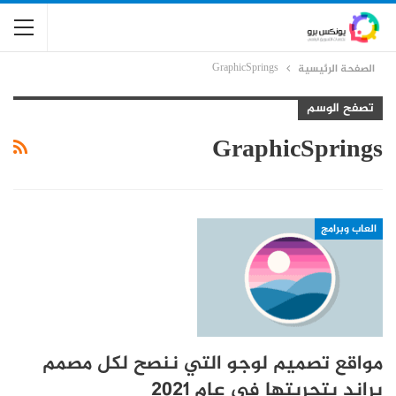
GraphicSprings
الصفحة الرئيسية
تصفح الوسم
GraphicSprings
العاب وبرامج
مواقع تصميم لوجو التي ننصح لكل مصمم
براند بتجربتها في عام 2021