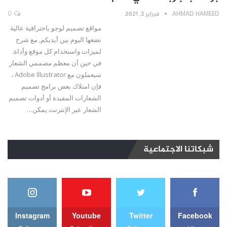
AHMAD HAMEED
فبراير 3, 2021
0
مواقع تصميم لوجو باحترافية عالية
نضعها اليوم بين أيديكم, مع شرح
لميزات واستخدام كل موقع وأداة.
في حين أن معظم مصممي الشعار
سيعملون مع Adobe Illustrator ،
فإن امتلاك بعض برامج تصميم
الشعارات المفيدة أو أدوات تصميم
الشعار عبر الإنترنت يمكن…
شبكاتنا الاجتماعية
Instagram
Youtube
Twitter
Facebook