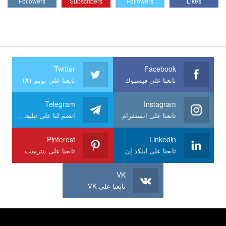
Followers
Subscribers
Followers
Likes
Twitter
Facebook
تابعنا على فيسبوك
تابعنا على تويتر (X)
Telegram
Instagram
تابعنا على انستقرام
انضم لنا على تيليجرام
Pinterest
Linkedin
تابعنا على لينكد إن
تابعنا على بنترست
VK
تابعنا على VK