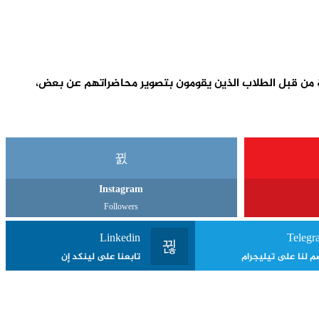
حاجة اليها خاصة من قبل الطلاب الذين يقومون بتصوير محاضراتهم عن بعض،
Instagram
Followers
Linkedin
Telegr
م لنا على تيليجرام
تابعنا على لينكد إن