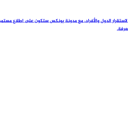
رئيسية لاستقرار الدول والأفراد، مع مدونة يونكس ستكون على اطلاع مس
عرفة.