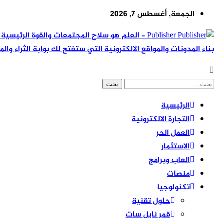
الجمعة, أغسطس 7, 2026
Publisher - العلم هو سلاح المجتمعات والقوة ال
بناء المدونات والمواقع الالكترونية التي ستفتح لك بوابة الثراء والم
الرئيسية
التجارة الالكترونية
العمل الحر
الاستثمار
العاب وبرامج
منصات
تكنولوجيا
حلول تقنية
قمر نايل سات