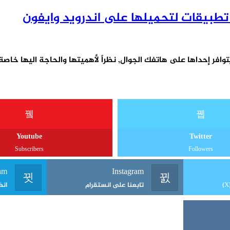
ن أهم البرامج التي يجب أن يتوافر إحداها على هاتفك الجوال, نظراً لأهميتها وال
Youtube
Twitter
Subscribers
Followers
am
Instagram
تابعنا على انستقرام
انض