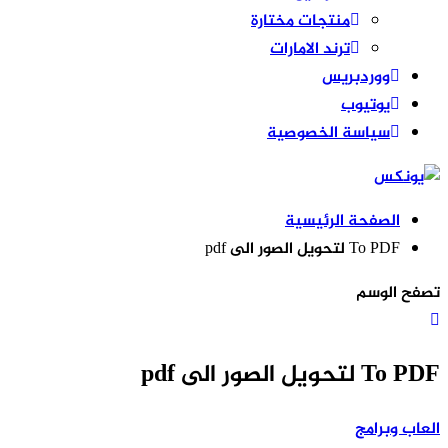
منتجات مختارة
ترند الامارات
ووردبريس
يوتيوب
سياسة الخصوصية
الصفحة الرئيسية
To PDF لتحويل الصور الى pdf
تصفح الوسم
To PDF لتحويل الصور الى pdf
العاب وبرامج