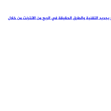
تمر بجديد التقنية والطرق الحقيقة في الربح من الانترنت من خلال