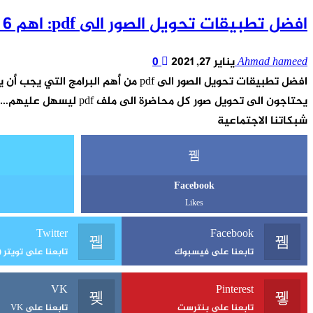
افضل تطبيقات تحويل الصور الى pdf: اهم 6 تطبيقات لتحميلها على اندرويد وايفون
Ahmad hameed
يناير 27, 2021
0
افضل تطبيقات تحويل الصور الى pdf م
يحتاجون الى تحويل صور كل محاضرة الى ملف pdf ليسهل عليهم…
شبكاتنا الاجتماعية
Facebook
Likes
Twitter
Facebook
تابعنا على فيسبوك
تابعنا على تويتر (X)
VK
Pinterest
تابعنا على بنترست
تابعنا على VK