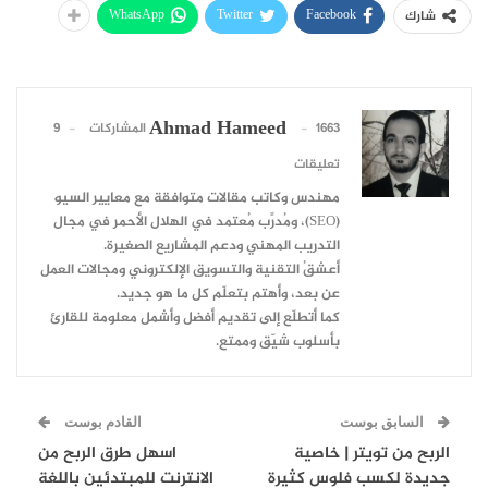
WhatsApp
Twitter
Facebook
شارك
Ahmad Hameed
1663 المشاركات
9
تعليقات
مهندس وكاتب مقالات متوافقة مع معايير السيو
(SEO)، ومُدرِّب مُعتمد في الهلال الأحمر في مجال
التدريب المهني ودعم المشاريع الصغيرة.
أعشقُ التقنية والتسويق الإلكتروني ومجالات العمل
عن بعد، وأهتم بتعلّم كل ما هو جديد.
كما أتطلّع إلى تقديم أفضل وأشمل معلومة للقارئ
بأسلوب شيّق وممتع.
السابق بوست
القادم بوست
الربح من تويتر | خاصية
اسهل طرق الربح من
جديدة لكسب فلوس كثيرة
الانترنت للمبتدئين باللغة