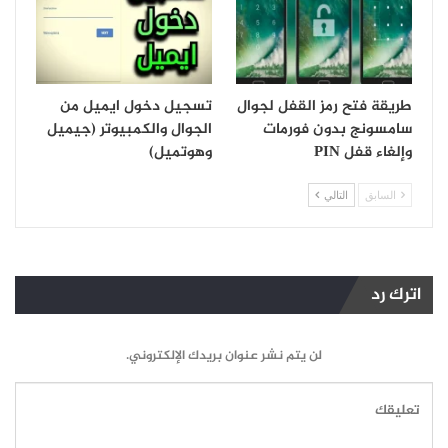
طريقة فتح رمز القفل لجوال
تسجيل دخول ايميل من
سامسونج بدون فورمات
الجوال والكمبيوتر (جيميل
وإلغاء قفل PIN
وهوتميل)
السابق
التالي
اترك رد
لن يتم نشر عنوان بريدك الإلكتروني.