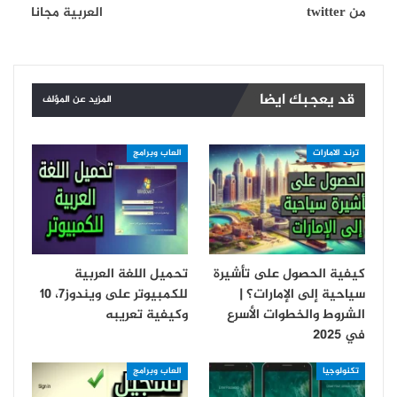
من twitter
العربية مجانا
قد يعجبك ايضا
المزيد عن المؤلف
ترند الامارات
العاب وبرامج
كيفية الحصول على تأشيرة
تحميل اللغة العربية
سياحية إلى الإمارات؟ |
للكمبيوتر على ويندوز7، 10
الشروط والخطوات الأسرع
وكيفية تعريبه
في 2025
تكنولوجيا
العاب وبرامج