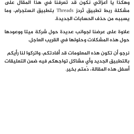
وهكذا يا أعزائي نكون قد تعرفنا في هذا المقال على
مشكلة ربط تطبيق ثردز Threads بتطبيق انستجرام، وما
يسببه من حذف الحسابات الجديدة.
علاوة على عرضنا لجوانب عديدة حول شركة ميتا ووعودها
حول هذه المشكلات وحلولها في القريب العاجل.
نرجو أن تكون هذه المعلومات قد أفادتكم، واتركوا لنا رأيكم
بالتطبيق الجديد وأي مشاكل تواجهكم فيه ضمن التعليقات
أسفل هذه المقالة، دُمتم بخير.