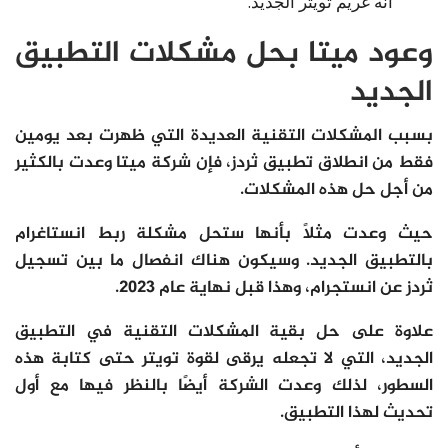
أنه غريم تويتر الجديد.
وعود ميتا بحل مشكلات التطبيق
الجديد
بسبب المشكلات التقنية العديدة التي ظهرت بعد يومين
فقط من انطلاق تطبيق ثردز، فإن شركة ميتا وعدت بالكثير
من أجل حل هذه المشكلات.
حيث وعدت مثلًا بأنها ستحل مشكلة ربط انستاغرام
بالتطبيق الجديد. وسيكون هناك انفصال ما بين تسجيل
ثردز عن انستجرام، وهذا قبل نهاية عام 2023.
علاوة على حل بقية المشكلات التقنية في التطبيق
الجديد، التي لا تجعله يرقى لقوة تويتر حتى كتابة هذه
السطور، لذلك وعدت الشركة أيضًا بالنظر فيها مع أول
تحديث لهذا التطبيق.