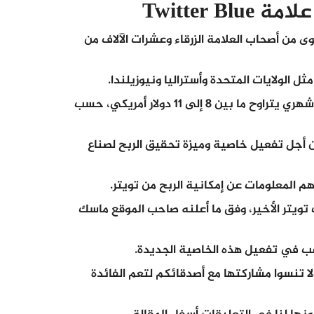
Twitter 
ى من أصحاب العلامة الزرقاء وعشرات الآلاف من
علاوة على أنه يجب على أصحاب هذه الحسابات دفع مبلغ شهري يتراوح ما بين 8 إلى 11 دولار أمريكي، حسب
Twi تعتبر ضرورة أولوية من أجل تفعيل خاصية وميزة تحقيق الربح لصناع
أهم المعلومات عن إمكانية
الربح من تويتر
.
 تويتر الأخير، وفق ما أعلنه صاحب الموقع ماسك
ب في تفعيل هذه الخاصية الجديدة.
ا تنسوا مشاركتها مع أصدقائكم لتعم الفائدة