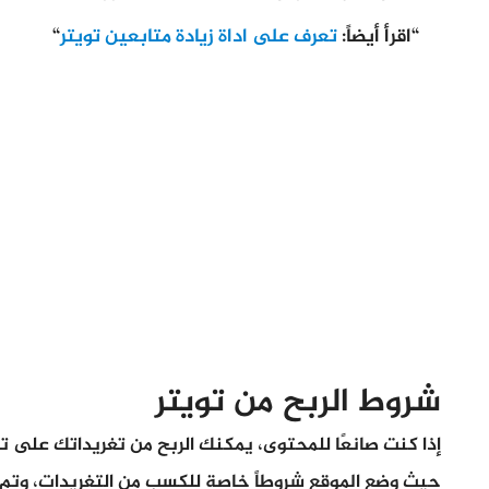
“اقرأ أيضاً:
تعرف على اداة زيادة متابعين تويتر
“
شروط الربح من تويتر
إذا كنت صانعًا للمحتوى، يمكنك الربح من تغريداتك على تو
حيث وضع الموقع شروطاً خاصة للكسب من التغريدات، وتم 