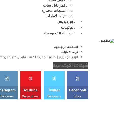
قمر نايل سات
منتجات مختارة
ترند الامارات
ووردبريس
يوتيوب
سياسة الخصوصية
الصفحة الرئيسية
ترند الامارات
الربح من تويتر | خاصية جديدة لكسب فلوس كثيرة من twitter
شبكاتنا الاجتماعية
Instagram
Youtube
Twitter
Facebook
Followers
Subscribers
Followers
Likes