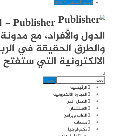
الجمعة, أغسطس 7, 2026
sher
الدول والأفراد، مع مدو
والطرق الحقيقة في الربح
الالكترونية التي ستفتح ل
الرئيسية
التجارة الالكترونية
العمل الحر
الاستثمار
العاب وبرامج
منصات
تكنولوجيا
حلول تقنية