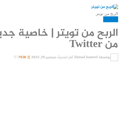
الربح من تويتر
العمل الحر
الربح من تويتر | خاصية ج
من Twitter
بواسطة
Ahmad hameed
آخر تحديث
سبتمبر 29, 2023
1٬036
0