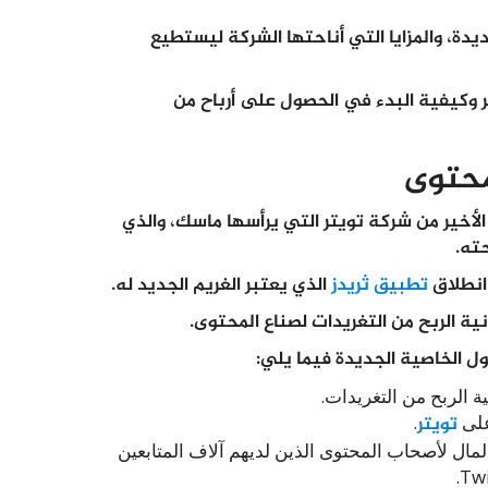
دة، والمزايا التي أناحتها الشركة ليستطيع
وكيفية البدء في الحصول على أرباح من
محتوى
أخير من شركة تويتر التي يرأسها ماسك، والذي
ته.
انطلاق
تطبيق ثريدز
الذي يعتبر الغريم الجديد له.
ة الربح من التغريدات لصناع المحتوى.
 الخاصية الجديدة فيما يلي:
 الربح من التغريدات.
على
تويتر
.
ل لأصحاب المحتوى الذين لديهم آلاف المتابعين