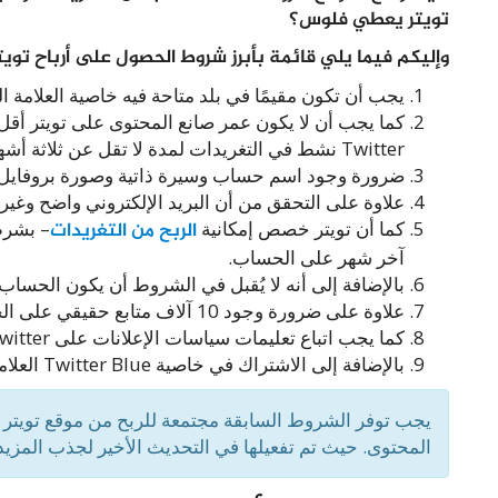
تويتر يعطي فلوس؟
وإليكم فيما يلي قائمة بأبرز شروط الحصول على أرباح تويتر 023
يجب أن تكون مقيمًا في بلد متاحة فيه خاصية العلامة ال
Twitter نشط في التغريدات لمدة لا تقل عن ثلاثة أشهر.
ضرورة وجود اسم حساب وسيرة ذاتية وصورة بروفايل
علاوة على التحقق من أن البريد الإلكتروني واضح وغير 
كما أن تويتر خصص إمكانية
الربح من التغريدات
آخر شهر على الحساب.
بالإضافة إلى أنه لا يُقبل في الشروط أن يكون الحساب ت
علاوة على ضرورة وجود 10 آلاف متابع حقيقي على الحساب على أقل تقدير.
كما يجب اتباع تعليمات سياسات الإعلانات على Twitter.
بالإضافة إلى الاشتراك في خاصية Twitter Blue العلامة الزرقاء لإمكانية تحقيق الأرباح من موقع Twitter.
يجب توفر الشروط السابقة مجتمعة للربح من موقع تويتر ع
المحتوى. حيث تم تفعيلها في التحديث الأخير لجذب المزيد 