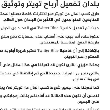
بلدان تفعيل أرباح تويتر وتوثيق علامة Blue
طرق كسب المال من تويتر عبر الانترنت خاصة بصناع المحتو
المتابعين المتواجدين في الكثير من البلدان حول العالم.
حيث تم تفعيل خاصية Twitter Blue في العديد من الدول مثل الولايات المتحدة وأستراليا ونيوزيلندا.
طريقة الدفع المناسبة للمستخدم.
بالإضافة إلى أن خاصية tter Blue
المحتوى عبر التويتر.
وهكذا عزيزي القارئ نكون قد تعرفنا في هذا المقال على 
والتي تعبر من المزايا الجديدة التي تم إطلاقها في تحديث
في وقت سابق.
كما تعرفنا على جميع
شروط كسب المال من تويتر
لمن يرغ
نتمنى أن تكون هذه المقالة قد أفادتكم ونالت إعجابكم، ول
على الجميع.