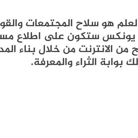
Publi - العلم هو سلاح المجتمعات وال
نة يونكس ستكون على اطلاع مست
 من الانترنت من خلال بناء المد
ك بوابة الثراء والمعرفة.