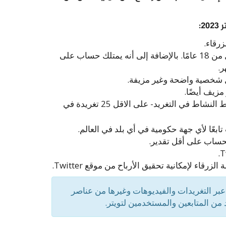
2:
زرقاء.
كما يجب أن لا يكون عمر صانع المحتوى على تويتر أقل من 18 عامًا. بالإضافة إلى أنه يمتلك حساب على
 شخصية واضحة وغير مزيفة.
مزيف أيضًا.
– بشرط النشاط في التغريد- على الاقل 25 تغريدة في
ابعًا لأي جهة حكومية في أي بلد في العالم.
بر التغريدات والفيديوهات وغيرها من عناصر
من المتابعين والمستخدمين لتويتر.