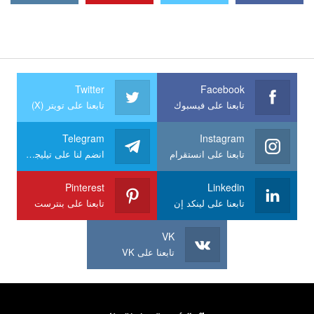
Twitter
Facebook
تابعنا على فيسبوك
تابعنا على تويتر (X)
Telegram
Instagram
تابعنا على انستقرام
انضم لنا على تيليجرام
Pinterest
Linkedin
تابعنا على لينكد إن
تابعنا على بنترست
VK
تابعنا على VK