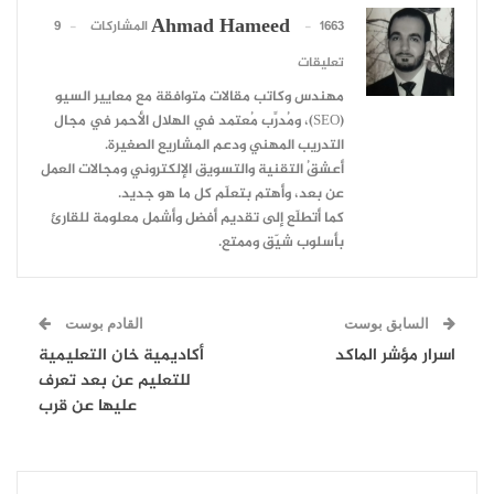
Ahmad Hameed
1663 المشاركات
9
تعليقات
مهندس وكاتب مقالات متوافقة مع معايير السيو
(SEO)، ومُدرِّب مُعتمد في الهلال الأحمر في مجال
التدريب المهني ودعم المشاريع الصغيرة.
أعشقُ التقنية والتسويق الإلكتروني ومجالات العمل
عن بعد، وأهتم بتعلّم كل ما هو جديد.
كما أتطلّع إلى تقديم أفضل وأشمل معلومة للقارئ
بأسلوب شيّق وممتع.
السابق بوست
القادم بوست
اسرار مؤشر الماكد
أكاديمية خان التعليمية
للتعليم عن بعد تعرف
عليها عن قرب