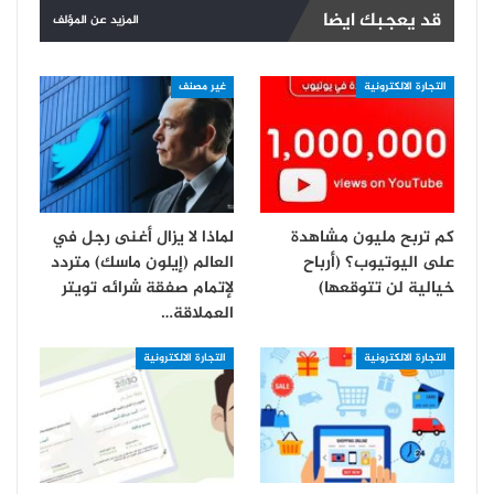
قد يعجبك ايضا
المزيد عن المؤلف
التجارة الالكترونية
غير مصنف
كم تربح مليون مشاهدة
لماذا لا يزال أغنى رجل في
على اليوتيوب؟ (أرباح
العالم (إيلون ماسك) متردد
خيالية لن تتوقعها)
لإتمام صفقة شرائه تويتر
العملاقة…
التجارة الالكترونية
التجارة الالكترونية