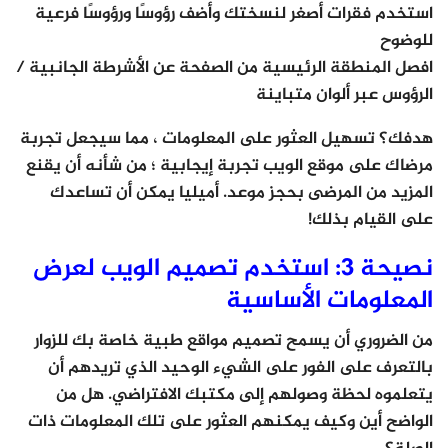
استخدم فقرات أصغر لنسختك وأضف رؤوسًا ورؤوسًا فرعية
للوضوح
افصل المنطقة الرئيسية من الصفحة عن الأشرطة الجانبية /
الرؤوس عبر ألوان متباينة
هدفك؟ تسهيل العثور على المعلومات ، مما سيجعل تجربة
مرضاك على موقع الويب تجربة إيجابية ؛ من شأنه أن يقنع
المزيد من المرضى بحجز موعد. أميليا يمكن أن تساعدك
على القيام بذلك!
نصيحة 3: استخدم تصميم الويب لعرض
المعلومات الأساسية
من الضروري أن يسمح تصميم مواقع طبية خاصة بك للزوار
بالتعرف على الفور على الشيء الوحيد الذي تريدهم أن
يتعلموه لحظة وصولهم إلى مكتبك الافتراضي. هل من
الواضح أين وكيف يمكنهم العثور على تلك المعلومات ذات