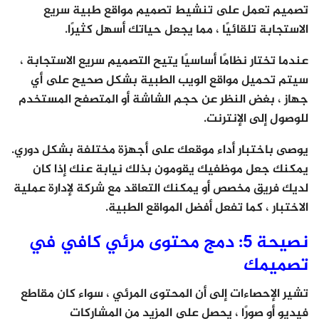
تصميم تعمل على تنشيط تصميم مواقع طبية سريع
الاستجابة تلقائيًا ، مما يجعل حياتك أسهل كثيرًا.
عندما تختار نظامًا أساسيًا يتيح التصميم سريع الاستجابة ،
سيتم تحميل مواقع الويب الطبية بشكل صحيح على أي
جهاز ، بغض النظر عن حجم الشاشة أو المتصفح المستخدم
للوصول إلى الإنترنت.
يوصى باختبار أداء موقعك على أجهزة مختلفة بشكل دوري.
يمكنك جعل موظفيك يقومون بذلك نيابة عنك إذا كان
لديك فريق مخصص أو يمكنك التعاقد مع شركة لإدارة عملية
الاختبار ، كما تفعل أفضل المواقع الطبية.
نصيحة 5: دمج محتوى مرئي كافي في
تصميمك
تشير الإحصاءات إلى أن المحتوى المرئي ، سواء كان مقاطع
فيديو أو صورًا ، يحصل على المزيد من المشاركات