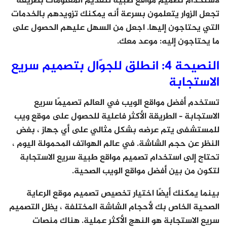
لاستخدام تصميم مواقع طبية لتقديم المعلومات بطريقة
تجعل الزوار يتعلمون بسرعة أنه يمكنك تزويدهم بالخدمات
التي يحتاجون إليها. اجعل من السهل عليهم الحصول على
ما يحتاجون إليه: موعد معك.
النصيحة 4: انطلق للجوّال بتصميم سريع
الاستجابة
تستخدم أفضل مواقع الويب في العالم تصميمًا سريع
الاستجابة – الطريقة الأكثر فاعلية للحصول على موقع ويب
للمستشفى يتم عرضه بشكل مثالي على أي جهاز ، بغض
النظر عن حجم الشاشة. في عالم الهواتف المحمولة اليوم ،
تحتاج إلى استخدام تصميم مواقع طبية سريع الاستجابة
لتكون من بين أفضل مواقع الويب الصحية.
بينما يمكنك أيضًا اختيار تخصيص تصميم موقع الرعاية
الصحية الخاص بك لأحجام الشاشة المختلفة ، يظل التصميم
سريع الاستجابة هو النهج الأكثر عملية. هناك منصات