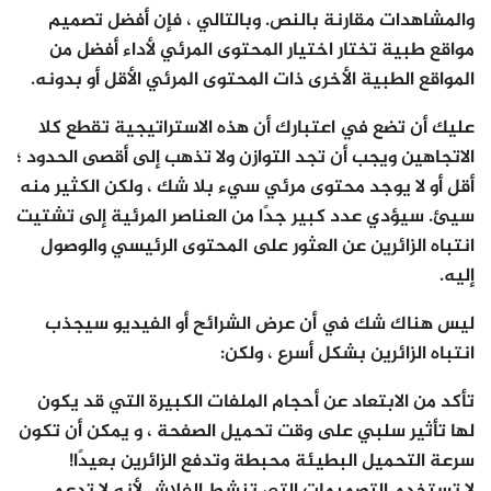
والمشاهدات مقارنة بالنص. وبالتالي ، فإن أفضل تصميم
مواقع طبية تختار اختيار المحتوى المرئي لأداء أفضل من
المواقع الطبية الأخرى ذات المحتوى المرئي الأقل أو بدونه.
عليك أن تضع في اعتبارك أن هذه الاستراتيجية تقطع كلا
الاتجاهين ويجب أن تجد التوازن ولا تذهب إلى أقصى الحدود ؛
أقل أو لا يوجد محتوى مرئي سيء بلا شك ، ولكن الكثير منه
سيئ. سيؤدي عدد كبير جدًا من العناصر المرئية إلى تشتيت
انتباه الزائرين عن العثور على المحتوى الرئيسي والوصول
إليه.
ليس هناك شك في أن عرض الشرائح أو الفيديو سيجذب
انتباه الزائرين بشكل أسرع ، ولكن:
تأكد من الابتعاد عن أحجام الملفات الكبيرة التي قد يكون
لها تأثير سلبي على وقت تحميل الصفحة ، و يمكن أن تكون
سرعة التحميل البطيئة محبطة وتدفع الزائرين بعيدًا!
لا تستخدم التصميمات التي تنشط الفلاش لأنه لا تدعم