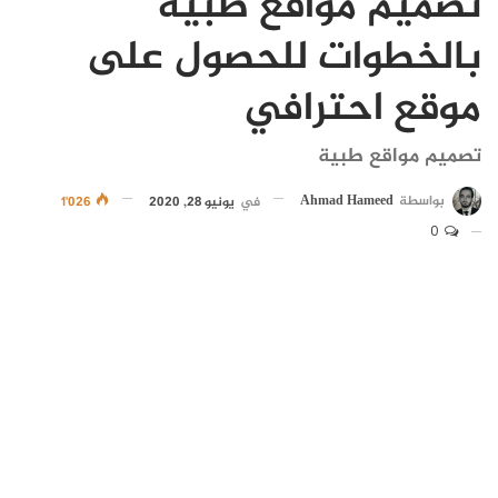
تصميم مواقع طبية
بالخطوات للحصول على
موقع احترافي
تصميم مواقع طبية
بواسطة
Ahmad Hameed
في
يونيو 28, 2020
1٬026
0