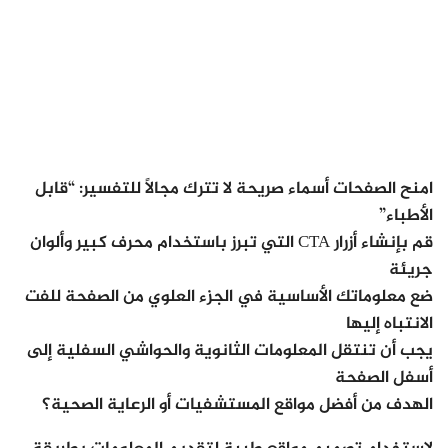
امنح الصفحات أسماء صريحة لا تترك مجالًا للتفسير: “قابل
الأطباء”
قم بإنشاء أزرار CTA التي تبرز باستخدام محرف كبير وألوان
جريئة
ضع معلوماتك الأساسية في الجزء العلوي من الصفحة للفت
الانتباه إليها
يجب أن تنتقل المعلومات الثانوية والحواشي السفلية إلى
أسفل الصفحة
الهدف من أفضل مواقع المستشفيات أو الرعاية الصحية؟