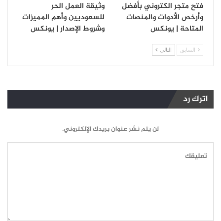
فتح متجر الكتروني بأفضل
وثيقة العمل الحر
وأرخص الأدوات والمنصات
للسعوديين وأهم المميزات
المتاحة | يونكس
وشروط الإصدار | يونكس
السابق
التالي
اترك رد
لن يتم نشر عنوان بريدك الإلكتروني.