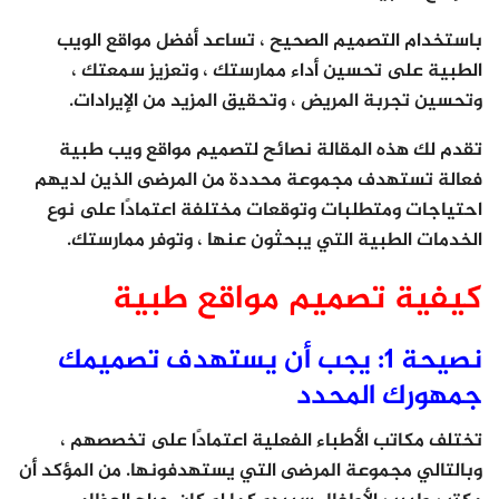
باستخدام التصميم الصحيح ، تساعد أفضل مواقع الويب
الطبية على تحسين أداء ممارستك ، وتعزيز سمعتك ،
وتحسين تجربة المريض ، وتحقيق المزيد من الإيرادات.
تقدم لك هذه المقالة نصائح لتصميم مواقع ويب طبية
فعالة تستهدف مجموعة محددة من المرضى الذين لديهم
احتياجات ومتطلبات وتوقعات مختلفة اعتمادًا على نوع
الخدمات الطبية التي يبحثون عنها ، وتوفر ممارستك.
كيفية تصميم مواقع طبية
نصيحة 1: يجب أن يستهدف تصميمك
جمهورك المحدد
تختلف مكاتب الأطباء الفعلية اعتمادًا على تخصصهم ،
وبالتالي مجموعة المرضى التي يستهدفونها. من المؤكد أن