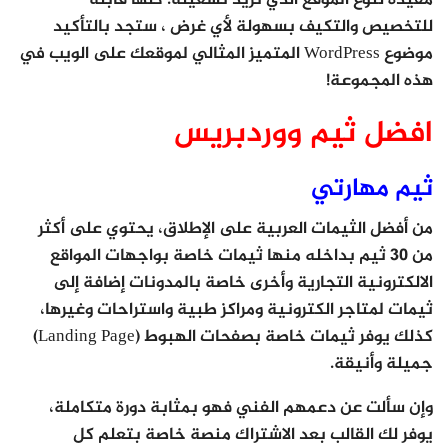
للتخصيص والتكيف بسهولة لأي غرض ، ستجد بالتأكيد
موضوع WordPress المتميز المثالي لموقعك على الويب في
هذه المجموعة!
افضل ثيم ووردبريس
ثيم مهارتي
من أفضل الثيمات العربية على الإطلاق، يحتوي على أكثر
من 30 ثيم بداخله منها ثيمات خاصة بواجهات المواقع
الالكترونية التجارية وأخرى خاصة بالمدونات إضافة إلى
ثيمات لمتاجر الكترونية ومراكز طبية واستراحات وغيرها،
كذلك يوفر ثيمات خاصة بصفحات الهبوط (Landing Page)
جميلة وأنيقة.
وإن سألت عن دعمهم الفني فهو بمثابة دورة متكاملة،
يوفر لك القالب بعد الاشتراك منصة خاصة بتعلم كل