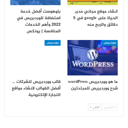
انشاء موقع مجاني مدى
بلوهوست أفضل خدمة
الحياة على google في 5
استضافة للوردبريس في
دقائق والربح منه
2022 وأهم الخدمات
المنافسة | يونكس
ووردبريس
ووردبريس
ما هو ووردبريس wordPress
قالب ووردبريس للشركات …
شرح ووردبريس للمبتدئين
أفضل القوالب لانشاء مواقع
التجارة الإلكترونية
السابق
التالي