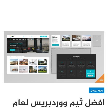
ووردبريس
افضل ثيم ووردبريس لعام