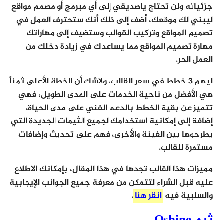
جزئياته ولن تحتاج ياصديقي إلى أي مبرمج أو مصمم مواقع
ليبني لك موقعك، أضف إلى ذلك أنك ستحترف العمل في
تصميم المواقع وتركيب القوالب وستضيف إلى مهاراتك
مهارة تصميم المواقع مما يساعدك في زيادة دخلك من
العمل الحر.
ليهم 3 خطط في سعر القالب، ولاشك أن الخطة الأعلى ثمناً
هي الأفضل من ناحية الخدمات على المدى الطويل، فهي
تتميز عن بقية الخطط بالدعم الفني على مدى الحياة،
إضافة إلى إمكانية استخدامك لجميع الثيمات الجديدة التي
يطرحوها بين الفينة والأخرى، فهم على تحديث وإضافات
مستمرة للقالب.
مميزات هذا القالب تجدها في هذا المقال، بإمكانك الاطلاع
عليه قبل الشراء لتتمكن من معرفة جميع الجوانب الإيجابية
والسلبية فيه
انقر هنا
.