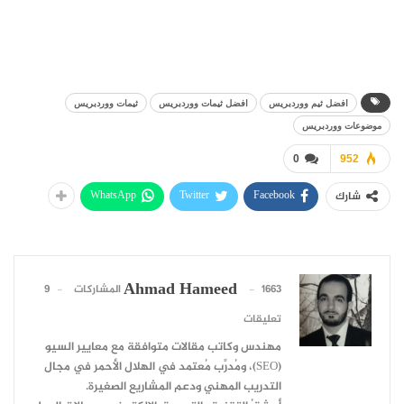
افضل ثيم ووردبريس
افضل ثيمات ووردبريس
ثيمات ووردبريس
موضوعات ووردبريس
0
952
WhatsApp
Twitter
Facebook
شارك
Ahmad Hameed
1663 المشاركات
9
تعليقات
مهندس وكاتب مقالات متوافقة مع معايير السيو
(SEO)، ومُدرِّب مُعتمد في الهلال الأحمر في مجال
التدريب المهني ودعم المشاريع الصغيرة.