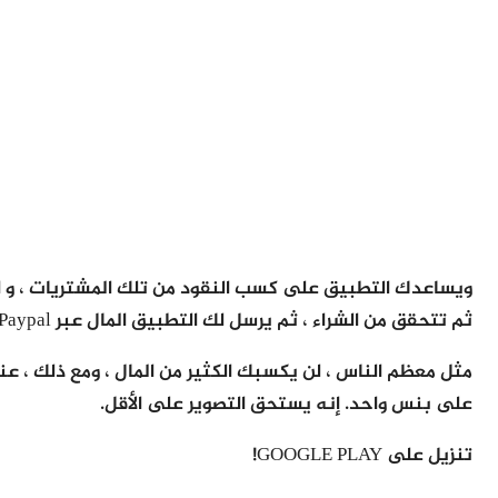
ويساعدك التطبيق على كسب النقود من تلك المشتريات ، و الع
ثم تتحقق من الشراء ، ثم يرسل لك التطبيق المال عبر Paypal أو Venmo أو بطاقة الهدايا.
مثل معظم الناس ، لن يكسبك الكثير من المال ، ومع ذلك ، ع
على بنس واحد. إنه يستحق التصوير على الأقل.
تنزيل على GOOGLE PLAY!