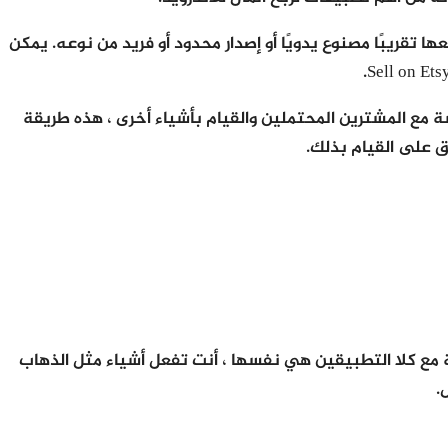
تقريبًا مصنوع يدويًا أو إصدار محدود أو فريد من نوعه. يمكن
شة مع المشترين المحتملين والقيام بأشياء أخرى ، هذه طريقة
ق على القيام بذلك.
 الأساسية مع كلا التطبيقين هي نفسها ، أنت تفعل أشياء مثل الذهاب
.