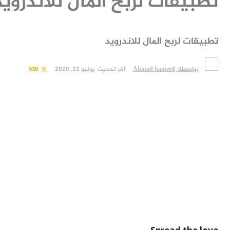
تطبيقات لربح المال للاندروي
تطبيقات لربح المال للاندرويد
بواسطة
Ahmad hameed
آخر تحديث
يونيو 22, 2020
530