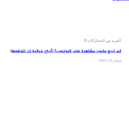
المزيد من المشاركات
كم تربح مليون مشاهدة على اليوتيوب؟ (أرباح خيالية لن تتوقعها)
فبراير 22, 2024