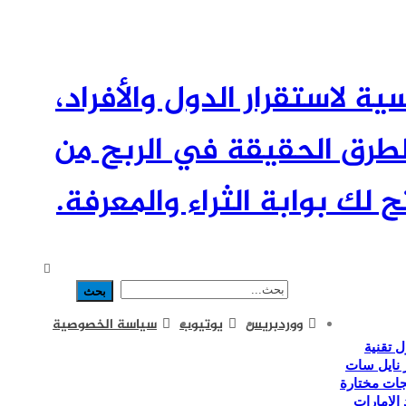
ئيسية لاستقرار الدول والأفراد،
طرق الحقيقة في الربح من
 لك بوابة الثراء والمعرفة.
ووردبريس
يوتيوب
سياسة الخصوصية
 تقنية
 نايل سات
جات مختارة
 الامارات