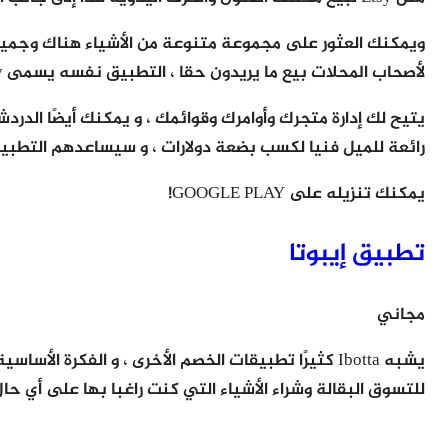
ويمكنك العثور على مجموعة متنوعة من الأشياء هناك وجميعها 
لأصحاب المحلات بيع ما يريدون حقا ، التطبيق نفسه يسمى Sell on Etsy.
يتيح لك إدارة متجرك وأوامرك وقوائمك ، و يمكنك أيضًا الدرد
رائعة للميل فنيا لكسب بضعة دولارات ، و سيساعدهم التطبي
يمكنك تنزيله على GOOGLE PLAY!
تطبيق إيبوتا
مجاني
يشبه Ibotta كثيرًا تطبيقات الخصم الأخرى ، و الفكرة
للتسوق البقالة وشراء الأشياء التي كنت راغبا بها على أي حال