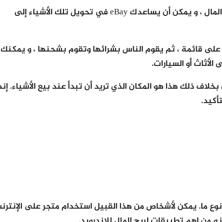
الكثير من الناس لديهم الكثير من الأشياء التي تستحق بعض المال ، و يمكن أن يساعدك eBay في تحويل تلك الأشياء إلى
عمل موقع eBay. أنت تضع أشيائك على قائمة ، ثم يقوم الناس بشرائها وتقوم بشحنها ، و يمكنك
الأثاث أو السيارات.
خلاف ذلك هذا هو المكان الذي تريد أن تبدأ عند بيع الأشياء. إنه
أكيد.
 نوع ما. يمكن لأشخاص من هذا القبيل استخدام متجر على الإنترن