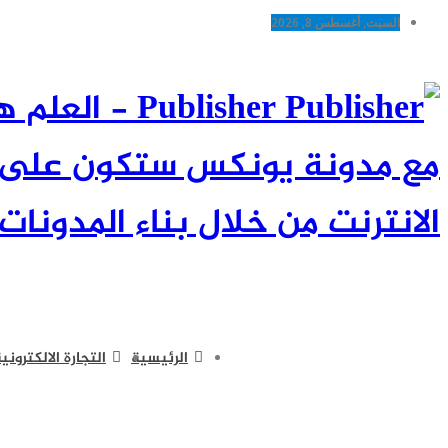
السبت, أغسطس 8, 2026
Publisher -
مع مدونة يونكس ستكون على اط
الانترنت من خلال بناء المدونات 
الرئيسية
التجارة الالكتروني