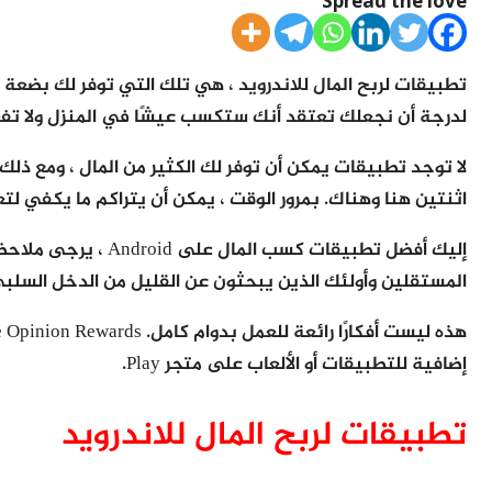
Spread the love
تطبيقات لربح المال للاندرويد ، هي تلك التي توفر لك بضعة دو
لدرجة أن نجعلك تعتقد أنك ستكسب عيشًا في المنزل ولا تفع
لا توجد تطبيقات يمكن أن توفر لك الكثير من المال ، ومع ذلك
اثنتين هنا وهناك. بمرور الوقت ، يمكن أن يتراكم ما يكفي لتع
إليك أفضل تطبيقات كسب
المستقلين وأولئك الذين يبحثون عن القليل من الدخل السلبي
إضافية للتطبيقات أو الألعاب على متجر Play.
تطبيقات لربح المال للاندرويد