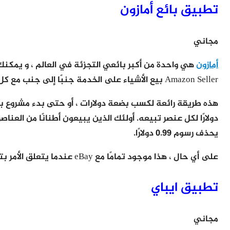
تطبيق بائع أمازون
مجاني
أمازون
هي واحدة من أكبر بائعي التجزئة في العالم ، و يمكنك
Amazon Seller بيع الأشياء على الخدمة جنبًا إلى جنب مع كل عنصر آخر.
يحذف رسوم 0.99 دولارًا.
على أي حال ، هذا موجود تمامًا مع eBay عندما يتعلق الأمر بتطبيقات صنع المال. ويمكنك تنزيله على GOOGLE PLAY!
تطبيق ايباي
مجاني