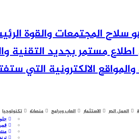
 العلم هو سلاح المجتمعات والقوة الر
لاع مستمر بجديد التقنية وال
والمواقع الالكترونية التي ستفتح
ة
العمل الحر
الاستثمار
العاب وبرامج
منصات
تكنولوجيا
حلول
قمر
منت
ترند