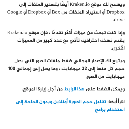
ويسمح لك موقع Kraken.io أيضًا بتصدير الملفات إلى
Dropbox أو استيراد الملفات من Box أو Dropbox أو Google
drive.
وإذا كنت تبحث عن ميزات أكثر تقدمًا ، فإن موقع Kraken.io
يقدم نسخة احترافية تأتي مع عدد كبير من المميزات
الأخرى.
ويتيح لك الإصدار المجاني ضغط ملفات الصور التي يصل
حجم كل منها إلى 32 ميجابايت ، وما يصل إلى إجمالي 100
ميجابايت من الصور.
ويمكن الضغط على
هذا الرابط
من أجل زيارة الموقع.
اقرأ أيضا:
تقليل حجم الصورة أونلاين وبدون الحاجة إلى
استخدام برامج