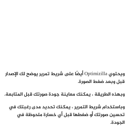
ويحتوي Optimizilla أيضًا على شريط تمرير يوضح لك الإصدار
قبل وبعد ضغط الصورة.
وبهذه الطريقة ، يمكنك معاينة جودة صورتك قبل المتابعة.
وباستخدام شريط التمرير ، يمكنك تحديد مدى رغبتك في
تحسين صورتك أو ضغطها قبل أي خسارة ملحوظة في
الجودة.