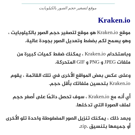
موقع لتصغير حجم الصور بالكيلوبايت
Kraken.io
موقع Kraken.io هو موقع لتصغير حجم الصور بالكيلوبايت ،
وهو يسمح لكم بضغط وتعديل الصور بجودة عالية.
وباستخدام Kraken.io ، يمكنك ضغط كميات كبيرة من
ملفات JPEG و PNG و GIF المتحركة.
وعلى عكس بعض المواقع الأخرى في تلك القائمة ، يقوم
Kraken.io بتحسين ملفاتك بأقل حجم.
أي أنه مع Kraken.io ، سوف تحصل دائمًا على أصغر حجم
لملف الصورة التي تدخلها.
وبعد ذلك ، يمكنك تنزيل الصور المضغوطة واحدة تلو الأخرى
أو جميعها بتنسيق .zip.