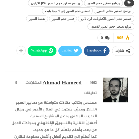
برنامج تصغير حجم الصور
برنامج تصغير حجم الصور JPG للايفون
برنامج تصغير مقاس الصور
تصغير حجم الصور إلى 1 ميجا بايت
تصغير حجم الصور بالكيلوبايت أون لاين
تغيير حجم الصور
ضغط الصور
موقع تصغير حجم الصور للايفون
0
905
WhatsApp
Twitter
Facebook
شارك
Ahmad Hameed
1663 المشاركات
9
تعليقات
مهندس وكاتب مقالات متوافقة مع معايير السيو
(SEO)، ومُدرِّب مُعتمد في الهلال الأحمر في مجال
التدريب المهني ودعم المشاريع الصغيرة.
أعشقُ التقنية والتسويق الإلكتروني ومجالات العمل
عن بعد، وأهتم بتعلّم كل ما هو جديد.
كما أتطلّع إلى تقديم أفضل وأشمل معلومة للقارئ