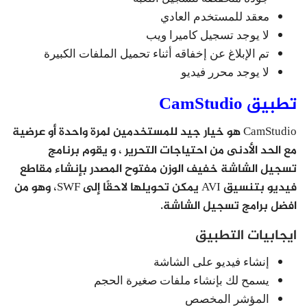
معقد للمستخدم العادي
لا يوجد تسجيل كاميرا ويب
تم الإبلاغ عن إخفاقه أثناء تحميل الملفات الكبيرة
لا يوجد محرر فيديو
تطبيق CamStudio
CamStudio هو خيار جيد للمستخدمين لمرة واحدة أو عرضية
مع الحد الأدنى من احتياجات التحرير ، و يقوم برنامج
تسجيل الشاشة خفيف الوزن مفتوح المصدر بإنشاء مقاطع
فيديو بتنسيق AVI يمكن تحويلها لاحقًا إلى SWF، وهو من
افضل برامج تسجيل الشاشة.
ايجابيات التطبيق
إنشاء فيديو على الشاشة
يسمح لك بإنشاء ملفات صغيرة الحجم
المؤشر المخصص