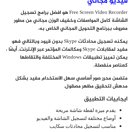
فيديو مجاني
Free Screen Video Recorder هو افضل برامج تسجيل
الشاشة كامل المواصفات وخفيف الوزن مجاني من مطور
معروف ببرنامج التحويل المجاني الخاص به.
يمكنه تسجيل محادثات Skype بدون قيود وبالتالي فهو
مفيد لمقابلات Skype ومكالمات المؤتمر عبر الإنترنت. أيضًا ،
يمكن تمييز تطبيقات Windows المختلفة والتقاطها
كعناصر منفصلة.
متضمن محرر صور أساسي سهل الاستخدام مفيد بشكل
مدهش لتحقيق مظهر مصقول.
ايجابيات التطبيق
يقدم ميزة لقطة شاشة مريحة
أوضاع مختلفة لتسجيل الشاشة والفيديو
مناسب لتسجيل محادثات سكايب