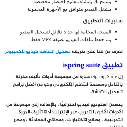
يسمح لك بإنشاء مفاتيح اختصار مخصصة
مشغل الفيديو متوافق مع الأجهزة المحمولة
سلبيات التطبيق
النسخة المجانية لها حد 5 دقائق لتسجيل الفيديو
يتم حفظ ملفات الفيديو بصيغة MP4 فقط
تعرف من هنا على طريقة
تسجيل الشاشة فيديو للكمبيوتر
تطبيق ispring suite
إن iSpring Suite عبارة عن مجموعة أدوات تأليف مخزنة
بالكامل ومصممة للتعلم الإلكتروني وهو من افضل برامج
تسجيل الشاشة.
يتضمن استوديو فيديو احترافيًا ، بالإضافة إلى مجموعة من
الأدوات الأخرى للتدريب عبر الإنترنت: أداة تأليف الدورة
التدريبية ، وصانع الاختبارات ، ومحاكي المحادثة ، ومحرر