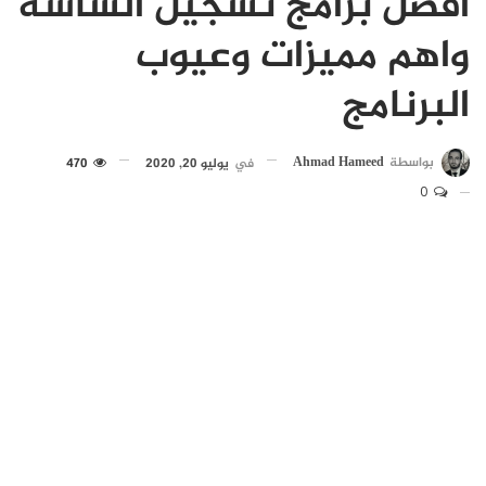
افضل برامج تسجيل الشاشة
واهم مميزات وعيوب
البرنامج
بواسطة
Ahmad Hameed
في
يوليو 20, 2020
470
0