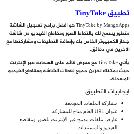
تطبيق TinyTake
TinyTake by MangoApps هو افضل برامج تسجيل الشاشة
متطور يسمح لك بالتقاط الصور ومقاطع الفيديو من شاشة
جهاز الكمبيوتر الخاص بك وإضافة التعليقات ومشاركتها مع
الآخرين في دقائق.
يأتي TinyTake مع معرض قائم على السحابة عبر الإنترنت
حيث يمكنك تخزين جميع لقطات الشاشة ومقاطع الفيديو
المسجلة.
ايجابيات التطبيق
مشاركة الملفات المجمعة
عنوان URL العام متاح للمشاركة
عارض ملفات مدمج عبر الإنترنت للصور ومقاطع
الفيديو والمستندات