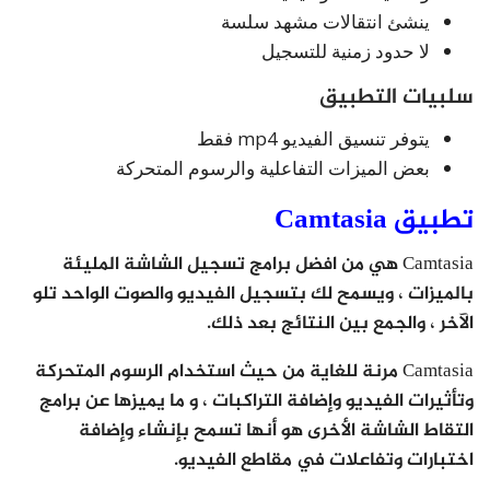
ينشئ انتقالات مشهد سلسة
لا حدود زمنية للتسجيل
سلبيات التطبيق
يتوفر تنسيق الفيديو mp4 فقط
بعض الميزات التفاعلية والرسوم المتحركة
تطبيق Camtasia
Camtasia هي من افضل برامج تسجيل الشاشة المليئة
بالميزات ، ويسمح لك بتسجيل الفيديو والصوت الواحد تلو
الآخر ، والجمع بين النتائج بعد ذلك.
Camtasia مرنة للغاية من حيث استخدام الرسوم المتحركة
وتأثيرات الفيديو وإضافة التراكبات ، و ما يميزها عن برامج
التقاط الشاشة الأخرى هو أنها تسمح بإنشاء وإضافة
اختبارات وتفاعلات في مقاطع الفيديو.