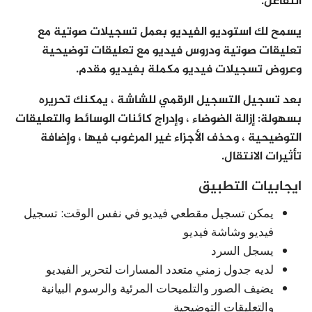
التفاعل.
يسمح لك استوديو الفيديو بعمل تسجيلات صوتية مع
تعليقات صوتية ودروس فيديو مع تعليقات توضيحية
وعروض تسجيلات فيديو مكملة بفيديو مقدم.
بعد تسجيل التسجيل الرقمي للشاشة ، يمكنك تحريره
بسهولة: إزالة الضوضاء ، وإدراج كائنات الوسائط والتعليقات
التوضيحية ، وحذف الأجزاء غير المرغوب فيها ، وإضافة
تأثيرات الانتقال.
ايجابيات التطبيق
يمكن تسجيل مقطعي فيديو في نفس الوقت: تسجيل
فيديو وشاشة فيديو
يسجل السرد
لديه جدول زمني متعدد المسارات لتحرير الفيديو
يضيف الصور والتلميحات المرئية والرسوم البيانية
والتعليقات التوضيحية