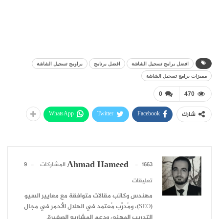
افضل برامج تسجيل الشاشة
افضل برنامج
براومج تسجيل الشاشة
مميزات برامج تسجيل الشاشة
0
470
WhatsApp
Twitter
Facebook
شارك
Ahmad Hameed
1663 المشاركات
9
تعليقات
مهندس وكاتب مقالات متوافقة مع معايير السيو
(SEO)، ومُدرِّب مُعتمد في الهلال الأحمر في مجال
التدريب المهني ودعم المشاريع الصغيرة.