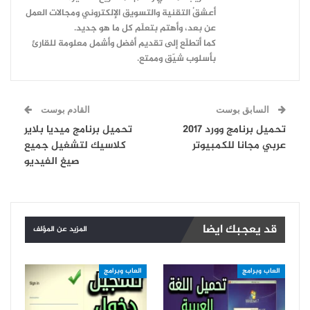
أعشقُ التقنية والتسويق الإلكتروني ومجالات العمل
عن بعد، وأهتم بتعلّم كل ما هو جديد.
كما أتطلّع إلى تقديم أفضل وأشمل معلومة للقارئ
بأسلوب شيّق وممتع.
السابق بوست
القادم بوست
تحميل برنامج وورد 2017
تحميل برنامج ميديا بلاير
عربي مجانا للكمبيوتر
كلاسيك لتشغيل جميع
صيغ الفيديو
قد يعجبك ايضا
المزيد عن المؤلف
العاب وبرامج
العاب وبرامج