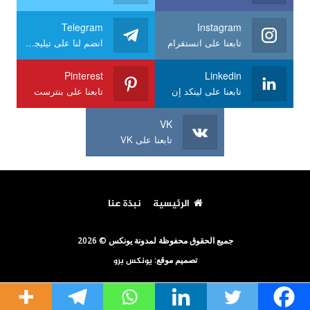
Telegram
Instagram
تابعنا على انستقرام
انضم لنا على تيليجرام
Pinterest
Linkedin
تابعنا على لينكد إن
تابعنا على بنترست
VK
تابعنا على VK
الرئيسية
نبذة عنا
جميع الحقوق محفوظة لمدونة يونكس © 2026
تصميم موقع:
يونكس برو