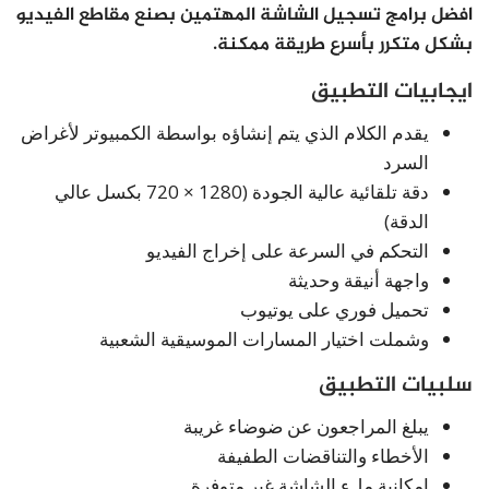
افضل برامج تسجيل الشاشة المهتمين بصنع مقاطع الفيديو
بشكل متكرر بأسرع طريقة ممكنة.
ايجابيات التطبيق
يقدم الكلام الذي يتم إنشاؤه بواسطة الكمبيوتر لأغراض
السرد
دقة تلقائية عالية الجودة (1280 × 720 بكسل عالي
الدقة)
التحكم في السرعة على إخراج الفيديو
واجهة أنيقة وحديثة
تحميل فوري على يوتيوب
وشملت اختيار المسارات الموسيقية الشعبية
سلبيات التطبيق
يبلغ المراجعون عن ضوضاء غريبة
الأخطاء والتناقضات الطفيفة
امكانية ملء الشاشة غير متوفرة