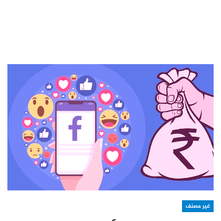
غير مصنف