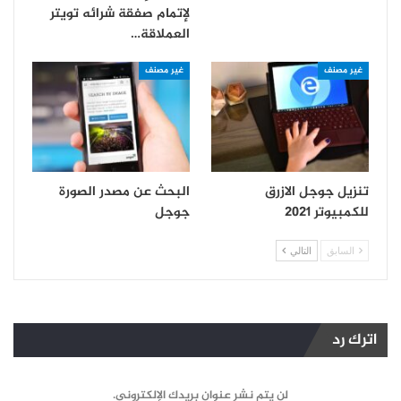
لإتمام صفقة شرائه تويتر
العملاقة…
غير مصنف
غير مصنف
تنزيل جوجل الازرق
البحث عن مصدر الصورة
للكمبيوتر 2021
جوجل
السابق
التالي
اترك رد
لن يتم نشر عنوان بريدك الإلكتروني.