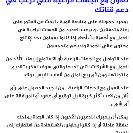
تعاون مع الجهات الراعية التي ترغب في
دعم قناتك
بمجرد حصولك على متابعة قوية ، ابحث عن العثور على
رعاة متدفقين ، و يرغب العديد من الجهات الراعية في
العمل مع أجهزة بث أصغر إذا كانوا يعملون بجد لإنتاج
محتوى عالي الجودة ولديهم متحمسون.
عند التواصل مع الجهات الراعية (أو الاستماع إليها) ، تأكد من
العمل مع الشركات التي تحبها والتي سوف تفخر بتقديم
منتجاتها، ومن ثم ربح المال من ألعاب الفيس بوك.
عند العمل مع الجهات الراعية ، من الجيد الحصول على رأي
ثانٍ من لاعب أكثر خبرة قبل توقيع أي عقود أو الموافقة على
أي شيء.
يمكن أن يخبرك اللاعبون الآخرون إذا كان الرعاة يمنحك
صفقة عادلة أو إذا كانوا يحاولون الاستفادة من افتقارك إلى