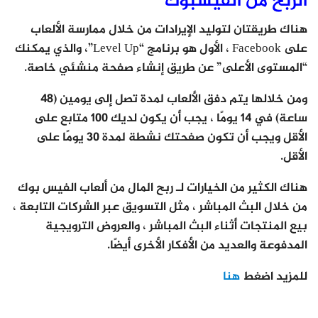
الربح من الفيسبوك
هناك طريقتان لتوليد الإيرادات من خلال ممارسة الألعاب
على Facebook ، الأول هو برنامج “Level Up”، والذي يمكنك
“المستوى الأعلى” عن طريق إنشاء صفحة منشئي خاصة.
ومن خلالها يتم دفق الألعاب لمدة تصل إلى يومين (48
ساعة) في 14 يومًا ، يجب أن يكون لديك 100 متابع على
الأقل ويجب أن تكون صفحتك نشطة لمدة 30 يومًا على
الأقل.
هناك الكثير من الخيارات لـ ربح المال من ألعاب الفيس بوك
من خلال البث المباشر ، مثل التسويق عبر الشركات التابعة ،
بيع المنتجات أثناء البث المباشر ، والعروض الترويجية
المدفوعة والعديد من الأفكار الأخرى أيضًا.
للمزيد اضغط
هنا