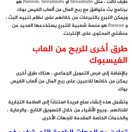
طرف ثالث ، مثل Streamlabs أو Patreon. Streamlabs هو
برنامج بث متوافق مع ربح المال من ألعاب الفيس بوك
ويمكن التبرع بالتبرعات من خلالهم على نظام تنبيه البث ،
و Patreon هو منصة شعبية للتبرع يستخدمها العديد من
منشئي المحتوى على الإنترنت.
طرق أخرى للربح من العاب
الفيسبوك
بالإضافة إلى فرص التمويل الجماعي ، هناك طرق أخرى
يمكن من خلالها للاعبين على ربح المال من ألعاب الفيس
بوك.
وتشمل هذه إنشاء سلع فريدة استنادًا إلى العلامة التجارية
لقناتهم ، وبيع الأشياء من خلال التسويق التابع ، والرعاية ،
والخدمات الخاصة المقدمة للجهات الأخرى.