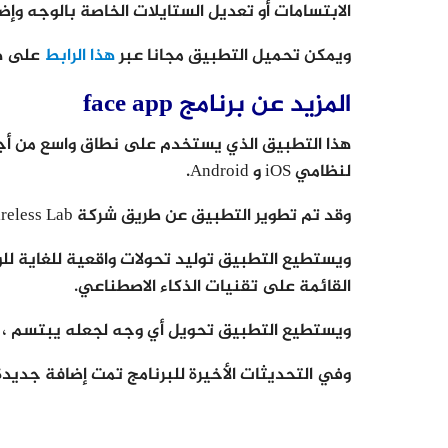
الابتسامات أو تعديل الستايلات الخاصة بالوجه وإض
ويمكن تحميل التطبيق مجانا عبر
هذا الرابط
على هو
المزيد عن برنامج face app
هذا التطبيق الذي يستخدم على نطاق واسع من أجل ت
لنظامي iOS و Android.
وقد تم تطوير التطبيق عن طريق شركة Wireless Lab ، وهي شركة مقرها في روسيا.
ويستطيع التطبيق توليد تحولات واقعية للغاية لل
القائمة على تقنيات الذكاء الاصطناعي.
ويستطيع التطبيق تحويل أي وجه لجعله يبتسم ، أو 
وفي التحديثات الأخيرة للبرنامج تمت إضافة جديدة