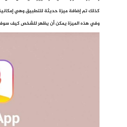
كذلك تم إضافة ميزة حديثة للتطبيق وهي إمكانية
وفي هذه الميزة يمكن أن يظهر للشخص كيف سوف تك