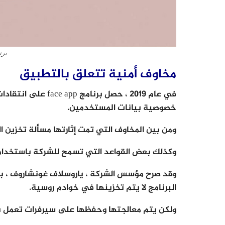
برنامج
مخاوف أمنية تتعلق بالتطبيق
في عام 2019 ، حصل ب
خصوصية بيانات المستخدمين.
ومن بين المخاوف التي تمت إثارتها مسألة تخزين ا
وكذلك بعض القواعد التي تسمح للشركة باستخدام 
وقد صرح مؤسس الشركة ، ياروسلاف غونشاروف ، ب
البرنامج لا يتم تخزينها في خوادم روسية.
ولكن يتم معالجتها وحفظها على سيرفرات تعمل بواسطة Google Cloud Platform و ervices