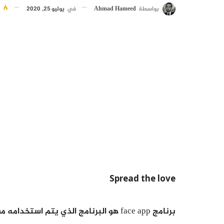
بواسطة
Ahmad Hameed
في
يوليو 25, 2020
516
Spread the love
برنامج face app هو البرنامج الذي يتم استخدامه من أجل تكبير السن والحصول على صور مرحة.