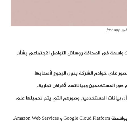
 face app
رنامج face app على انتقادات واسعة في الصحافة ووسائل التواصل الاجتماعي بشأن
لصور على خوادم الشركة بدون الرجوع لأصحابها.
صور المستخدمين وبياناتهم لأغراض تجارية.
أن بيانات المستخدمين وصورهم التي يتم تحميلها على
Amazon Web S.