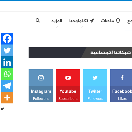
مج
منصات
تكنولوجيا
المزيد
شبكاتنا الاجتماعية
Instagram
Youtube
Twitter
Faceboo
Followers
Subscribers
Followers
Likes