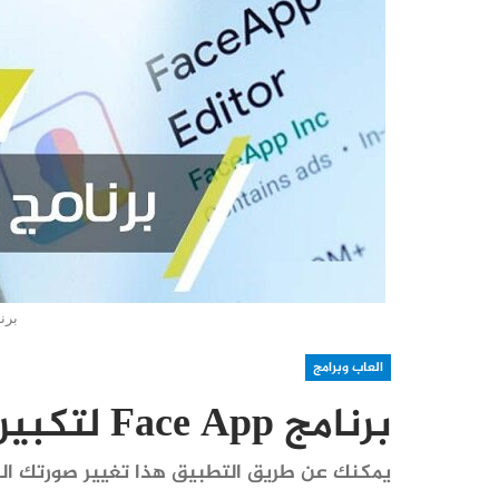
برنامج 
العاب وبرامج
برنامج Face App لتكبير السن في الصور
يمكنك عن طريق التطبيق هذا تغيير صورتك ال