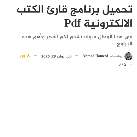
تحميل برنامج قارئ الكتب
الالكترونية Pdf
في هذا المقال سوف نقدم لكم أشهر وأهم هذه
البرامج.
بواسطة
Ahmad Hameed
في
يوليو 28, 2020
898
0