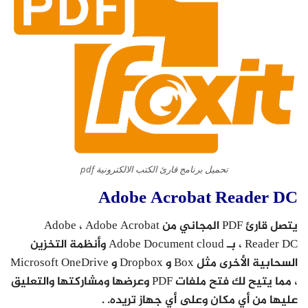
تحميل برنامج قارئ الكتب الالكترونية pdf
Adobe Acrobat Reader DC
يتصل قارئ PDF المجاني من Adobe ، Adobe Acrobat
Reader DC ، بـ Adobe Document cloud وأنظمة التخزين
السحابية الأخرى مثل Box و Dropbox و Microsoft OneDrive
، مما يتيح لك فتح ملفات PDF وعرضها ومشاركتها والتعليق
عليها من أي مكان وعلى أي جهاز تريده. .