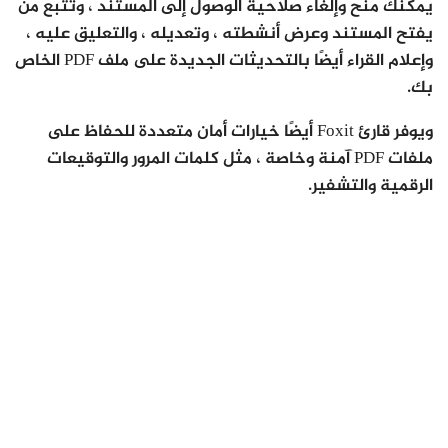
يمكنك منح وإلغاء صلاحية الوصول إلى المستند ، وتتبع من
يفتح المستند وعرض أنشطته ، وتعديله ، والتعليق عليه ،
وإعلام القراء أيضًا بالتحديثات الجديدة على ملف PDF الخاص
بك.
ويوفر قارئ Foxit أيضًا خيارات أمان متعددة للحفاظ على
ملفات PDF آمنة وخاصة ، مثل كلمات المرور والتوقيعات
الرقمية والتشفير.