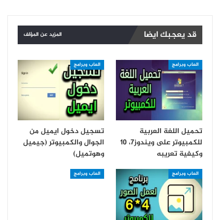
قد يعجبك ايضا
المزيد عن المؤلف
العاب وبرامج
العاب وبرامج
تحميل اللغة العربية
تسجيل دخول ايميل من
للكمبيوتر على ويندوز7، 10
الجوال والكمبيوتر (جيميل
وكيفية تعريبه
وهوتميل)
العاب وبرامج
العاب وبرامج