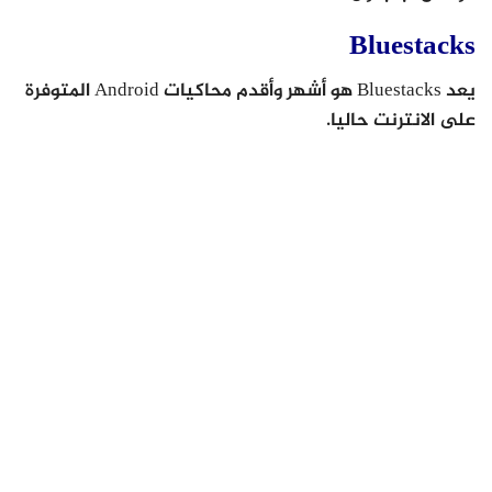
Bluestacks
يعد Bluestacks هو أشهر وأقدم محاكيات Android المتوفرة
على الانترنت حاليا.