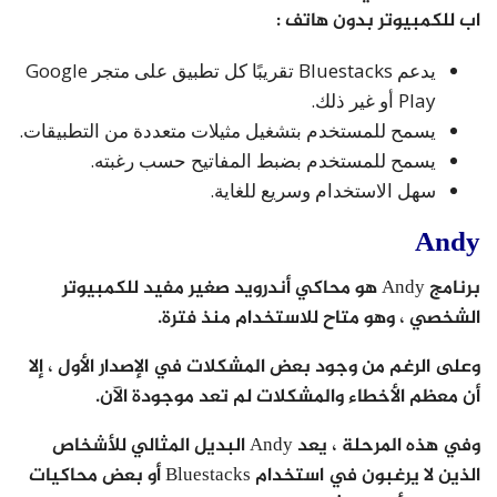
اب للكمبيوتر بدون هاتف :
يدعم Bluestacks تقريبًا كل تطبيق على متجر Google
Play أو غير ذلك.
يسمح للمستخدم بتشغيل مثيلات متعددة من التطبيقات.
يسمح للمستخدم بضبط المفاتيح حسب رغبته.
سهل الاستخدام وسريع للغاية.
Andy
برنامج Andy هو محاكي أندرويد صغير مفيد للكمبيوتر
الشخصي ، وهو متاح للاستخدام منذ فترة.
وعلى الرغم من وجود بعض المشكلات في الإصدار الأول ، إلا
أن معظم الأخطاء والمشكلات لم تعد موجودة الآن.
وفي هذه المرحلة ، يعد Andy البديل المثالي للأشخاص
الذين لا يرغبون في استخدام Bluestacks أو بعض محاكيات