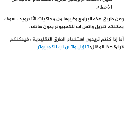
الأخطاء.
وعن طريق هذه البرامج وغيرها من محاكيات الأندرويد ، سوف
يمكنكم تنزيل واتس اب للكمبيوتر بدون هاتف .
أما إذا كنتم تريدون استخدام الطرق التقليدية ، فيمكنكم
قراءة هذا المقال:
تنزيل واتس اب للكمبيوتر