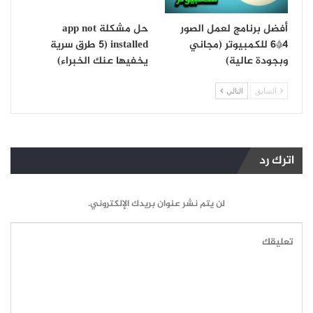
أفضل برنامج لعمل الصور
حل مشكلة app not
4*6 للكمبيوتر (مجاني
installed (5 طرق سرية
وبجودة عالية)
يخفيها عنك الخبراء)
السابق
التالي
اترك رد
لن يتم نشر عنوان بريدك الإلكتروني.