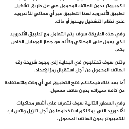
الكمبيوتر بدون الهاتف المحمول هي عن طريق تشغيل
تطبيق الأندرويد لهذا التطبيق عبر أي محاكي للأندرويد
على نظام التشغيل ويندوز أو ماك.
وفي هذه الطريقة سوف يتم التعامل مع تطبيق الأندرويد
الذي يعمل على المحاكي وكأنه هو جهاز الموبايل الخاص
بكم.
ولكن سوف تحتاجون في البداية إلى وجود شريحة رقم
الهاتف المحمول من أجل استقبال رمز الإعداد.
أما بعد ذلك فيمكنكم فتح التطبيق في أي وقت والاستفادة
من كافة مميزاته بدون هاتف محمول.
وفي السطور التالية سوف نتعرف على أشهر محاكيات
الأندوريد التي يمكنكم استخدامها من أجل تنزيل واتس اب
للكمبيوتر بدون الهاتف المحمول .