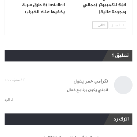
4*6 للكمبيوتر (مجاني
installed (5 طرق سرية
وبجودة عالية)
يخفيها عنك الخبراء)
السابق
التالي
تعليق 1
5 سنوات منذ
تكرامي عمر
يقول
اتمني يكون برنامج فعال
الرد
اترك رد