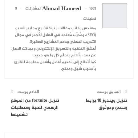
VK
البريد الإلكتروني
Ahmad Hameed
1663 المشاركات
9
تعليقات
مهندس وكاتب مقالات متوافقة مع معايير السيو
(SEO)، ومُدرِّب مُعتمد في الهلال الأحمر في مجال
التدريب المهني ودعم المشاريع الصغيرة.
أعشقُ التقنية والتسويق الإلكتروني ومجالات العمل
عن بعد، وأهتم بتعلّم كل ما هو جديد.
كما أتطلّع إلى تقديم أفضل وأشمل معلومة للقارئ
بأسلوب شيّق وممتع.
السابق بوست
القادم بوست
تنزيل ويندوز 10 برابط
تنزيل fortnite من الموقع
رسمي وموثوق
الرسمي للعبة ومتطلبات
تشغيلها