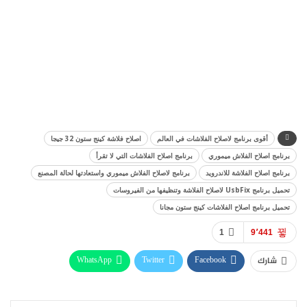
أقوى برنامج لاصلاح الفلاشات في العالم
اصلاح فلاشة كينج ستون 32 جيجا
برنامج اصلاح الفلاش ميموري
برنامج اصلاح الفلاشات التي لا تقرأ
برنامج اصلاح الفلاشة للاندرويد
برنامج لاصلاح الفلاش ميموري واستعادتها لحالة المصنع
تحميل برنامج UsbFix لاصلاح الفلاشة وتنظيفها من الفيروسات
تحميل برنامج اصلاح الفلاشات كينج ستون مجانا
1
9٬441
WhatsApp
Twitter
Facebook
شارك
Pinterest
ReddIt
Linkedin
Telegram