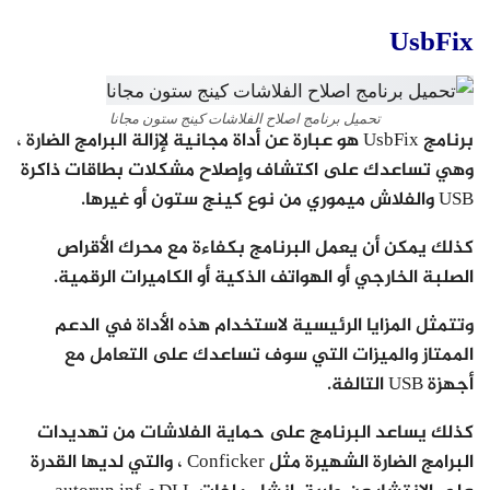
UsbFix
تحميل برنامج اصلاح الفلاشات كينج ستون مجانا
برنامج UsbFix هو عبارة عن أداة مجانية لإزالة البرامج الضارة ،
وهي تساعدك على اكتشاف وإصلاح مشكلات بطاقات ذاكرة
USB والفلاش ميموري من نوع كينج ستون أو غيرها.
كذلك يمكن أن يعمل البرنامج بكفاءة مع محرك الأقراص
الصلبة الخارجي أو الهواتف الذكية أو الكاميرات الرقمية.
وتتمثل المزايا الرئيسية لاستخدام هذه الأداة في الدعم
الممتاز والميزات التي سوف تساعدك على التعامل مع
أجهزة USB التالفة.
كذلك يساعد البرنامج على حماية الفلاشات من تهديدات
البرامج الضارة الشهيرة مثل Conficker ، والتي لديها القدرة