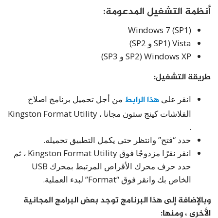
أنظمة التشغيل المدعومة:
Windows 7 (SP1)
Vista (SP1 و SP2)
Windows XP (SP2 و SP3)
طريقة التشغيل:
انقر على
هذا الرابط
من أجل تحميل برنامج اصلاح
الفلاشات كينج ستون مجانا ، Kingston Format Utility
.
حدد “فتح” وانتظر حتى يكمل التطبيق تحميله.
انقر نقرًا مزدوجًا فوق Kingston Format Utility ، ثم
حدد حرف محرك الأقراص المرتبط بمحرك USB
الخاص بك وانقر فوق “Format” لبدء العملية.
وبالإضافة إلى هذا البرنامج توجد بعض البرامج المجانية
الأخرى ، ومنها: