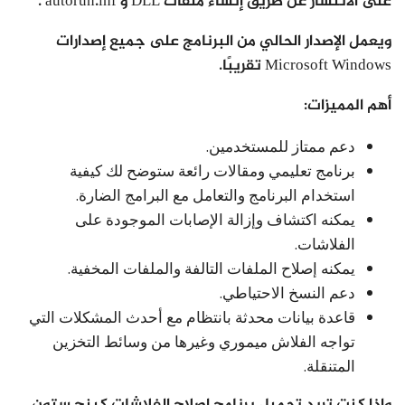
على الانتشار عن طريق إنشاء ملفات DLL و autorun.inf .
ويعمل الإصدار الحالي من البرنامج على جميع إصدارات
Microsoft Windows تقريبًا.
أهم المميزات:
دعم ممتاز للمستخدمين.
برنامج تعليمي ومقالات رائعة ستوضح لك كيفية
استخدام البرنامج والتعامل مع البرامج الضارة.
يمكنه اكتشاف وإزالة الإصابات الموجودة على
الفلاشات.
يمكنه إصلاح الملفات التالفة والملفات المخفية.
دعم النسخ الاحتياطي.
قاعدة بيانات محدثة بانتظام مع أحدث المشكلات التي
تواجه الفلاش ميموري وغيرها من وسائط التخزين
المتنقلة.
وإذا كنت تريد تحميل برنامج اصلاح الفلاشات كينج ستون