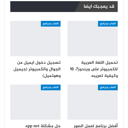
قد يعجبك ايضا
العاب وبرامج
العاب وبرامج
تحميل اللغة العربية
تسجيل دخول ايميل من
للكمبيوتر على ويندوز7، 10
الجوال والكمبيوتر (جيميل
وكيفية تعريبه
وهوتميل)
العاب وبرامج
العاب وبرامج
أفضل برنامج لعمل الصور
حل مشكلة app not