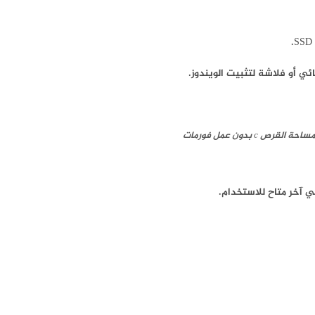
ة القرص c بدون عمل فورمات