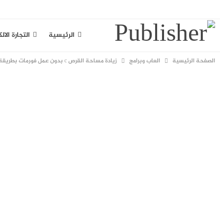
السبت, أغسطس 8, 2026
الرئيسية
التجارة الال
الصفحة الرئيسية
العاب وبرامج
زيادة مساحة القرص c بدون عمل فورمات بطريقة آمنة
سياسة الخصوصية