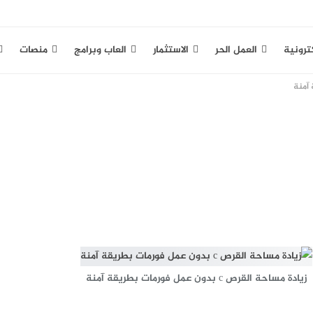
كترونية
العمل الحر
الاستثمار
العاب وبرامج
منصات
زيادة مساحة القرص c بدون عمل فورمات بطريقة آمنة