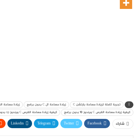
تجربة كاملة لزيادة مساحة بارتشن C
زيادة مساحة ال C بدون برامج
زيادة مساحة القرص C ببرنامج tion Wizard
كيفية زيادة مساحة القرص C ويندوز 10 بدون برامج
كيفية زيادة مساحة القرص C ويندوز xp بدون برامج
Linkedin
Telegram
Twitter
Facebook
شارك