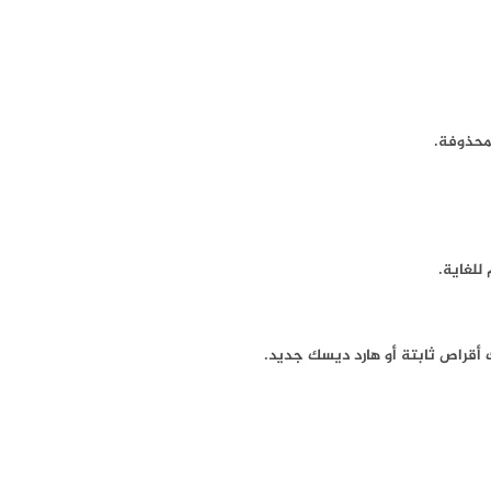
لمحذوفة.