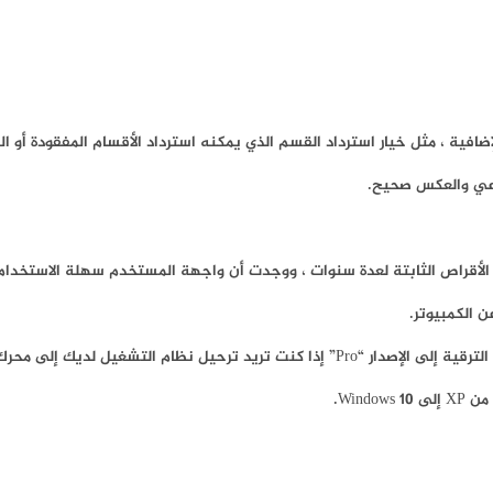
إضافية ، مثل خيار استرداد القسم الذي يمكنه استرداد الأقسام المفقودة أو ا
 الكمبيوتر.
ى محرك أقراص ثابتة أو هارد ديسك جديد.