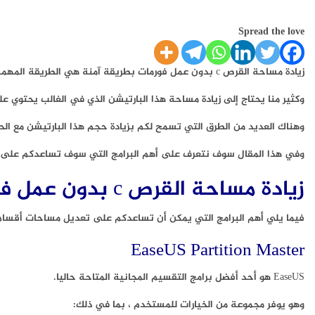
Spread the love
زيادة مساحة القرص c بدون عمل فورمات بطريقة آمنة هي الطريقة المهمة التي يجب على كل مستخدم للكمبيوتر معرفتها .
وكثير منا يحتاج إلى زيادة مساحة هذا البارتيشن الذي في الغالب يحتوي ع
وهناك العديد من الطرق التي تسمح لكم بزيادة حجم هذا البارتيشن مع الح
وفي هذا المقال سوف نتعرف على أهم البرامج التي سوف تساعدكم على 
زيادة مساحة القرص c بدون عمل فورمات بطريقة آمنة
فيما يلي أهم البرامج التي يمكن أن تساعدكم على تعديل مساحات أقسام 
EaseUS Partition Master
EaseUS هو أحد أفضل برامج التقسيم المجانية المتاحة حاليا.
وهو يوفر مجموعة من الخيارات للمستخدم ، بما في ذلك: