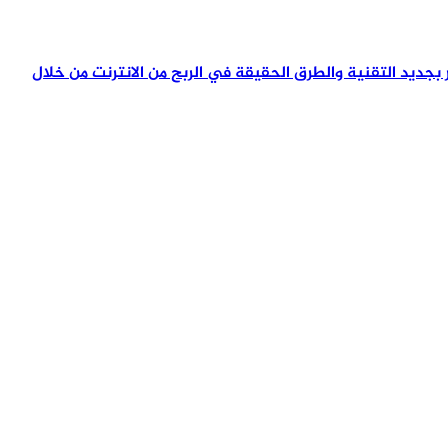
تمر بجديد التقنية والطرق الحقيقة في الربح من الانترنت من خلال