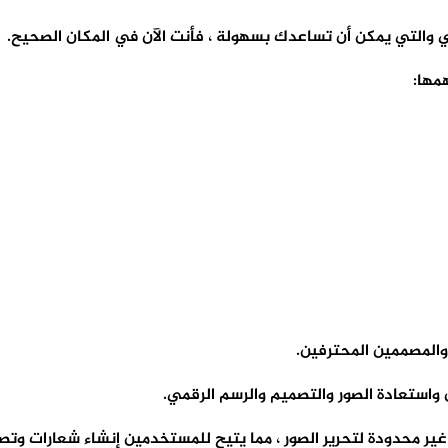
 والتي يمكن أن تساعدك بسهولة ، فأنت الآن في المكان الصحيح.
مها:
 واستعادة الصور والتصميم والرسم الرقمي.
ت وإمكانيات غير محدودة لتحرير الصور ، مما يتيح للمستخدمين إنشاء شعار