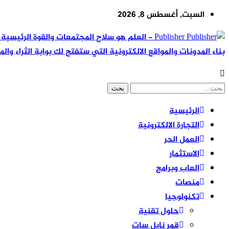
السبت, أغسطس 8, 2026
Publisher - العلم هو سلاح المجتمعات والقوة ال
بناء المدونات والمواقع الالكترونية التي ستفتح لك بوابة الثراء والم
الرئيسية
التجارة الالكترونية
العمل الحر
الاستثمار
العاب وبرامج
منصات
تكنولوجيا
حلول تقنية
قمر نايل سات