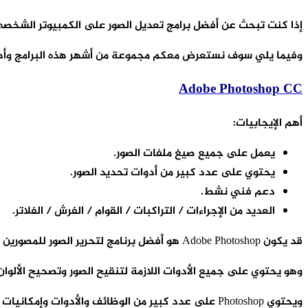
إذا كنت تبحث عن أفضل برامج تعديل الصور على الكمبيوتر الشخصي
وفيما يلي سوف نستعرض معكم مجموعة من أشهر هذه البرامج وأه
Adobe Photoshop СС
أهم الإيجابيات:
يعمل على جميع صيغ ملفات الصور.
يحتوي على عدد كبير من أدوات تحديد الصور.
دعم فني نشط.
العديد من الإجراءات / التراكبات / القوام / الفرش / الفلاتر.
قد يكون Adobe Photoshop هو أفضل برنامج لتحرير الصور للمصورين والمصممين المحترفين.
وهو يحتوي على جميع الأدوات اللازمة لتنقيح الصور وتصحيح الألوان
ويحتوي Photoshop على عدد كبير من الوظائف والأدوا