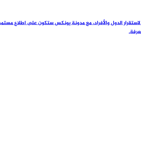
رئيسية لاستقرار الدول والأفراد، مع مدونة يونكس ستكون على اطلاع مس
عرفة.