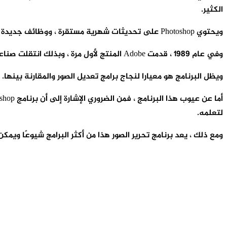
الكثير.
ويحتوي Photoshop على تحديثات شهرية مستقرة ، ووظائف جديدة لتحسين الصور ، وتصحيح الأخطاء.
وفي عام 1989 ، قدمت Adobe المنتج لأول مرة ، وبذلك انتقلت صناعة الصور إلى مرحلة جديدة.
ويظل البرنامج هو معيارا لنجاج برامج تعديل الصور والمقارنة بينها.
لتعلمه.
ومع ذلك ، يعد برنامج تحرير الصور هذا من أكثر البرامج شيوعًا ويمكن ب