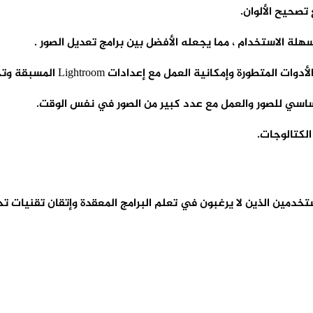
ل مع إعدادات Lightroom المسبقة وتحسين الصورة بنقرة واحدة فقط.