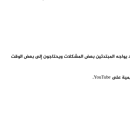
من الوظائف والميزات المعقدة ، لذلك قد يواجه المبتدئين بعض المشكلات ويحتاجون إلى بعض الوقت
ى YouTube.