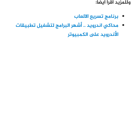
وللمزيد اقرأ أيضا:
برنامج تسريع الالعاب
محاكي اندرويد .. أشهر البرامج لتشغيل تطبيقات
الأندرويد على الكمبيوتر