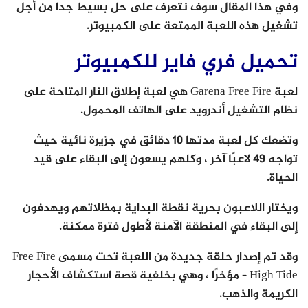
وفي هذا المقال سوف نتعرف على حل بسيط جدا من أجل
تشغيل هذه اللعبة الممتعة على الكمبيوتر.
تحميل فري فاير للكمبيوتر
لعبة Garena Free Fire هي لعبة إطلاق النار المتاحة على
نظام التشغيل أندرويد على الهاتف المحمول.
وتضعك كل لعبة مدتها 10 دقائق في جزيرة نائية حيث
تواجه 49 لاعبًا آخر ، وكلهم ​​يسعون إلى البقاء على قيد
الحياة.
ويختار اللاعبون بحرية نقطة البداية بمظلاتهم ويهدفون
إلى البقاء في المنطقة الآمنة لأطول فترة ممكنة.
وقد تم إصدار حلقة جديدة من اللعبة تحت مسمى Free Fire
– High Tide مؤخرًا ، وهي بخلفية قصة استكشاف الأحجار
الكريمة والذهب.