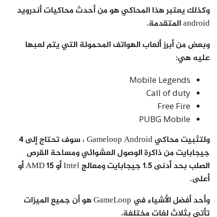
وكذلك يعتبر هذا المحاكي هو من أحدث محاكيات أندرويد
android المتقدمة.
وبعض من أبرز ألعاب الهواتف المحمولة التي يتم لعبها
عليه هي:
Mobile Legends
Call of duty
Free Fire
PUBG Mobile
ولتثبيت محاكي Gameloop Android ، سوف تحتاج إلى 4
جيجابايت من ذاكرة الوصول العشوائي ومساحة القرص
الصلب بحد أدنى 1.5 جيجابايت ومعالج Intel أو AMD 15 أو
أعلى.
وأحد أفضل الأشياء في GameLoop هو أن جميع الميزات
تأتي بثلاث لغات مختلفة.