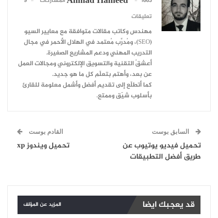
Ahmad Hameed
1663 المشاركات
9
تعليقات
مهندس وكاتب مقالات متوافقة مع معايير السيو
(SEO)، ومُدرِّب مُعتمد في الهلال الأحمر في مجال
التدريب المهني ودعم المشاريع الصغيرة.
أعشقُ التقنية والتسويق الإلكتروني ومجالات العمل
عن بعد، وأهتم بتعلّم كل ما هو جديد.
كما أتطلّع إلى تقديم أفضل وأشمل معلومة للقارئ
بأسلوب شيّق وممتع.
السابق بوست
القادم بوست
تحميل فيديو يوتيوب عن
تحميل ويندوز xp
طريق أفضل التطبيقات
قد يعجبك ايضا
المزيد عن المؤلف