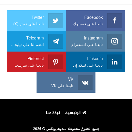
Twitter
Facebook
تابعنا على فيسبوك
تابعنا على تويتر (X)
Telegram
Instagram
تابعنا على انستقرام
انضم لنا على تيليجرام
Pinterest
Linkedin
تابعنا على لينكد إن
تابعنا على بنترست
VK
تابعنا على VK
الرئيسية
نبذة عنا
جميع الحقوق محفوظة لمدونة يونكس © 2026