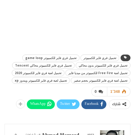
تحميل فري فاير للكمبيوتر
تحميل فري فاير للكمبيوتر game loop
تحميل فري فاير للكمبيوتر بدون محاكي
تحميل فري فاير للكمبيوتر محاكي Tencent
تحميل لعبة Free Fire للكمبيوتر من ميديا فاير
تحميل لعبة فري فاير للكمبيوتر 2020
تحميل لعبة فري فاير للكمبيوتر بحجم صغير
تحميل لعبة فري فاير للكمبيوتر ويندوز xp
0
1٬348
WhatsApp
Twitter
Facebook
شارك