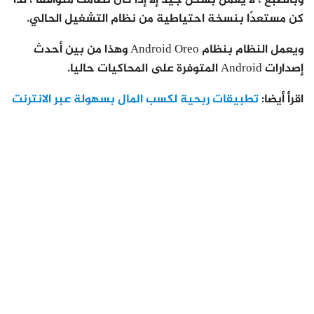
وبالطبع ، لا يعمل بشكل جيد إلا إذا كان نظامك متوافقًا ، لذا
كن مستعدًا بنسخة احتياطية من نظام التشغيل الحالي.
ويعمل النظام بنظام Android Oreo وهذا من بين أحدث
إصدارات Android المتوفرة على المحاكيات حاليا.
اقرأ أيضا:
تطبيقات ربحية لكسب المال بسهولة عبر الانترنت