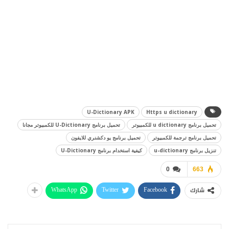
U-Dictionary APK
Https u dictionary
تحميل برنامج u dictionary للكمبيوتر
تحميل برنامج U-Dictionary للكمبيوتر مجانا
تحميل برنامج ترجمة للكمبيوتر
تحميل برنامج يو دكشنري للايفون
تنزيل برنامج u-dictionary
كيفية استخدام برنامج U-Dictionary
0
663
WhatsApp
Twitter
Facebook
شارك