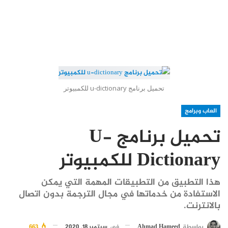
تحميل برنامج u-dictionary للكمبيوتر
العاب وبرامج
تحميل برنامج U-
Dictionary للكمبيوتر
هذا التطبيق من التطبيقات المهمة التي يمكن
الاستفادة من خدماتها في مجال الترجمة بدون اتصال
بالانترنت.
بواسطة
Ahmad Hameed
في
سبتمبر 18, 2020
663