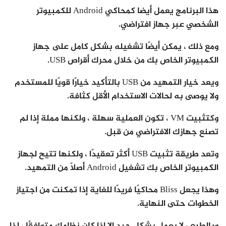
هذا البرنامج يعمل أيضا كمحاكي Android للكمبيوتر
الشخصي عبر جهاز افتراضي.
ومع ذلك ، يمكن أيضًا تشغيله بشكل كامل على جهاز
الكمبيوتر الخاص بك من خلال محرك أقراص USB.
ويعد خيار التمهيد من USB بالتأكيد خيارًا قويًا للمستخدم
ولا يوصى به لحالات الاستخدام الأقل كثافة.
وكتثبيت VM ، تكون العملية سهلة ، ولكنها مملة إذا لم
تصنع جهازك الافتراضي من قبل.
وتعد طريقة تثبيت USB أكثر تعقيدًا ، ولكنها تتيح لجهاز
الكمبيوتر الخاص بك تشغيل Android أصلاً من التمهيد.
وهذا يجعل Bliss محاكيًا فريدًا للغاية إذا تمكنت من اجتياز
الخطوات حتى النهاية.