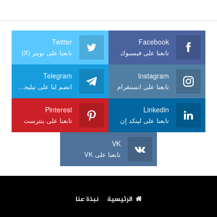
Twitter
Facebook
تابعنا على فيسبوك
تابعنا على تويتر (X)
Telegram
Instagram
تابعنا على انستقرام
انضم لنا على تيليجرام
Pinterest
Linkedin
تابعنا على لينكد إن
تابعنا على بنترست
VK
تابعنا على VK
الرئيسية
نبذة عنا