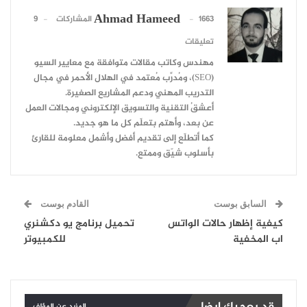
Ahmad Hameed
1663 المشاركات
9
تعليقات
مهندس وكاتب مقالات متوافقة مع معايير السيو
(SEO)، ومُدرِّب مُعتمد في الهلال الأحمر في مجال
التدريب المهني ودعم المشاريع الصغيرة.
أعشقُ التقنية والتسويق الإلكتروني ومجالات العمل
عن بعد، وأهتم بتعلّم كل ما هو جديد.
كما أتطلّع إلى تقديم أفضل وأشمل معلومة للقارئ
بأسلوب شيّق وممتع.
السابق بوست
القادم بوست
كيفية إظهار حالات الواتس
تحميل برنامج يو دكشنري
اب المخفية
للكمبيوتر
المزيد عن المؤلف