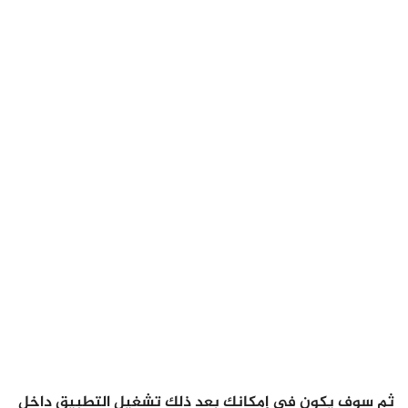
ثم سوف يكون في إمكانك بعد ذلك تشغيل التطبيق داخل