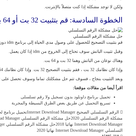
ولكن لا توجد مشكلة إذا كنت متصلاً بالإنترنت.
الخطوة السادسة: قم بتثبيت 32 بت أو 64 بت idm patch
حل مشكلة الرقم التسلسلي
قم بتثبيت التصحيح للحصول على وصول مدى الحياة إلى برنامج idm دون أي مشكلة.
وقبل تثبيت الباتش سوف تحتاج إلى الخروج من idm إذا كان يعمل.
وهناك نوعان من الباتش وهما 32 بت و 64 بت.
وإذا كان نظامك 32 بت ، فقم بتثبيت التصحيح 32 بت. وإذا كان نظامك 64 بت ، فقم بتثبيت تصحيح 64 بت.
وبعد التثبيت بنجاح ، فسوف تتم حل مشكلتك تماما وسوف تحصل على تفع
اقرأ أيضا من مقالات موقعنا:
تحميل برنامج داونلود بدون تسجيل ولا رقم تسلسلى
تسريع التحميل عن طريق بعض الطرق البسيطة والمجربة
الرقم التسلسلي الصحيح Internet Download Manager
تحميل برنامج ل
مشكلة الرقم التسلسلي 2020
حل مشكلة الرقم التسلسلي Internet Download Manager مدى الحياة
Internet Download Manager نهائيا 2018
حل مشكلة الرقم التسلسلي Internet Download Manager نهائيا 2019
التسلسلي Internet Download Manager نهائيا 2020