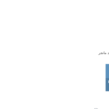
 مانجر