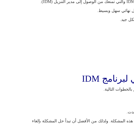
ل نهائي سهل وبسيط.
كل جيد.
رنامج IDM
جدت.
ر برنامج idm القديم وتعديلاته على هذه المشكلة. ولذلك من الأفضل أن تبدأ حل المشكلة بإلغاء