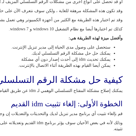
أو قد تحصل على أنواع أخرى من مشكلات الرقم التسلسلي المزيف لـ IDM والتي تمنعك من الوصول إلى مدير التنزيل (IDM).
وقد تكون هذه المشكلة مرهقة للغاية ، ولكن سوف نتعرف الآن على ح
وقد تم اختبار هذه الطريقة مع الكثير من أجهزة الكمبيوتر وهي تعمل بش
كذلك تم اختبارها أيضا مع نظام التشغيل windows 10 و windows 7.
وأفضل ميزة لهذه الطريقة هي:
ستحصل على وصول مدى الحياة إلى مدير تنزيل الإنترنت.
يمكنك حل حل مشكلة الرقم التسلسلي لديك.
يمكنك تحديث idm إلى أحدث إصدار دون أي مشكلة
يمكن أيضا القيام بهذه الطريقة أثناء الاتصال بالإنترنت.
كيفية حل مشكلة الرقم التسلسلي لب
يمكنك إصلاح مشكلة المفتاح التسلسلي الوهمي لـ idm عن طريق القيام بالخطوات التالية.
الخطوة الأولى: إلغاء تثبيت idm القديم
قم بإلغاء تثبيت أي برنامج مدير تنزيل لديك والتحديثات والتعديلات إن و
وذلك لأنه في بعض الأحيان سوف يؤث
تثبيته.