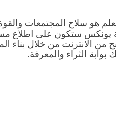
Publi - العلم هو سلاح المجتمعات وال
نة يونكس ستكون على اطلاع مستم
 من الانترنت من خلال بناء الم
 بوابة الثراء والمعرفة.