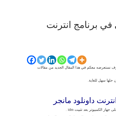
ي برنامج انترنت
وف نستعرضه معكم في هذا المقال الجديد من مقالات
حلها سهل للغاية.
رنت داونلود مانجر