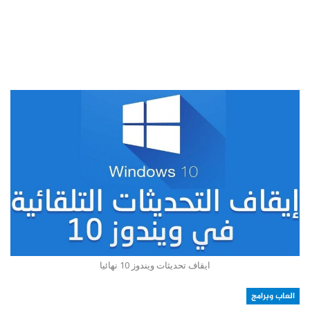
ايقاف تحديثات ويندوز 10 نهائيا
العاب وبرامج