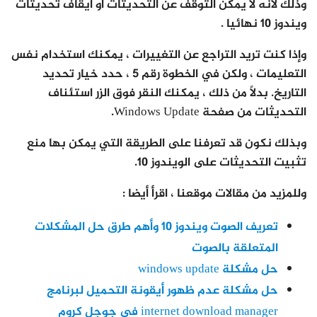
وذلك لأنه لا يمكن التوقف عن التحديثات أو ايقاف تحديثات
ويندوز 10 نهائيا .
وإذا كنت تريد التراجع عن التغييرات ، يمكنك استخدام نفس
التعليمات ، ولكن في الخطوة رقم 5 ، حدد خيار تحديد
التاريخ. بدلاً من ذلك ، يمكنك النقر فوق الزر استئناف
التحديثات من صفحة Windows Update.
وبذلك نكون قد تعرفنا على الطريقة التي يمكن بها منع
تثبيت التحديثات على الويندوز 10.
وللمزيد من مقالات موقعنا ، اقرأ أيضا :
تعريف الصوت ويندوز 10 وأهم طرق حل المشكلات
المتعلقة بالصوت
حل مشكلة windows update
حل مشكلة عدم ظهور أيقونة التحميل لبرنامج
internet download manager في جوجل كروم