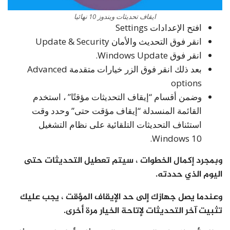
ايقاف تحديثات ويندوز 10 نهائيا
افتح الإعدادات Settings
انقر فوق التحديث والأمان Update & Security
انقر فوق Windows Update.
بعد ذلك انقر فوق الزر خيارات متقدمة Advanced
options
وضمن أقسام “إيقاف التحديثات مؤقتًا” ، استخدم
القائمة المنسدلة “إيقاف مؤقت حتى” وحدد وقت
استئناف التحديثات التلقائية على نظام التشغيل
Windows 10.
وبمجرد إكمال الخطوات ، سيتم تعطيل التحديثات حتى
اليوم الذي حددته.
وعندما يصل جهازك إلى حد الإيقاف المؤقت ، يجب عليك
تثبيت آخر التحديثات لإتاحة الخيار مرة أخرى.