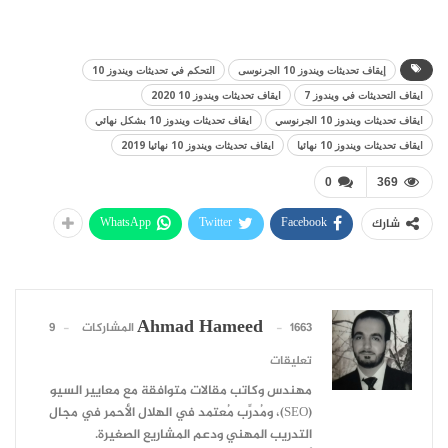
إيقاف تحديثات ويندوز 10 الجرنوسى
التحكم في تحديثات ويندوز 10
ايقاف التحديثات في ويندوز 7
ايقاف تحديثات ويندوز 10 2020
ايقاف تحديثات ويندوز 10 الجرنوسي
ايقاف تحديثات ويندوز 10 بشكل نهائي
ايقاف تحديثات ويندوز 10 نهائيا
ايقاف تحديثات ويندوز 10 نهائيا 2019
0
369
WhatsApp
Twitter
Facebook
شارك
Ahmad Hameed
1663 المشاركات
9
تعليقات
مهندس وكاتب مقالات متوافقة مع معايير السيو
(SEO)، ومُدرِّب مُعتمد في الهلال الأحمر في مجال
التدريب المهني ودعم المشاريع الصغيرة.