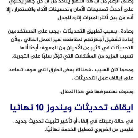
وعلى الرغم من أن هذا النهج يتأكد من أن كل جهاز يحتوي
على أحدث تصحيحات الأمان وتحسينات الأداء والاستقرار ، إلا
أنه من بين أكثر الميزات إثارة للجدل.
وعادة ، بسبب تطبيق التحديثات ، يجب على المستخدمين
إعادة تشغيل أجهزتهم لمقاطعة سير العمل الحالي ، ولأن
التحديثات في كثير من الأحيان من المعروف أيضًا أنها
تسبب المزيد من المشكلات التي تؤثر سلبًا على التجربة.
ومهما كان السبب ، فهناك بعض الطرق التي سوف تساعد
على إيقاف عمل التحديثات .
وسوف نستعرضها في هذا المقال.
ايقاف تحديثات ويندوز 10 نهائيا
في حالة رغبتك في إلغاء أو تأخير تثبيت تحديث جديد ،
فليس من الضروري تعطيل الخدمة نهائيًا.