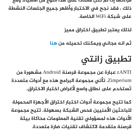
قراءتها إذا لم تكن معتاداً على هذا النوع من الأشياء. ومع
ذلك ، فقد نجح في الاختبار وأظهر جميع الجلسات النشطة
على شبكة WiFi الخاصة.
لذلك يعتبر تطبيق اختراق مميز
ثم انه مجاني ويمكنك تحميله من
هنا
تطبيق زانتي
zANTI عبارة عن مجموعة قرصنة Android مشهورة من
Zimperium. تأتي مجموعة البرامج هذه مع أدوات متعددة
تُستخدم على نطاق واسع لأغراض اختبار الاختراق.
كما تتيح مجموعة أدوات اختبار اختراق الأجهزة المحمولة
للباحثين الأمنيين فحص الشبكة بسهولة. تتيح مجموعة
الأدوات هذه لمسؤولي تقنية المعلومات محاكاة بيئة
قرصنة متقدمة لاكتشاف تقنيات ضارة متعددة.