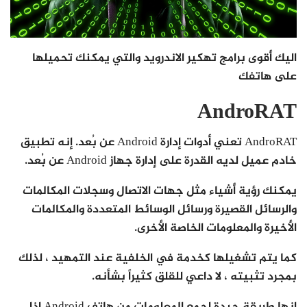
اليك أقوى برامج تهكير الاندرويد والتي يمكنك تحميلها
على هاتفك
AndroRAT
AndroRAT تعني أدوات إدارة Android عن بُعد. إنه تطبيق
خادم عميل لديه القدرة على إدارة جهاز Android عن بُعد.
يمكنك رؤية أشياء مثل جهات الاتصال وسجلات المكالمات
والرسائل القصيرة ورسائل الوسائط المتعددة والمكالمات
الأخيرة والمعلومات الخاصة الأخرى.
كما يتم تشغيلها كخدمة في الخلفية عند التمهيد ، لذلك
بمجرد تثبيته ، لا داعي للقلق كثيراً بشأنه.