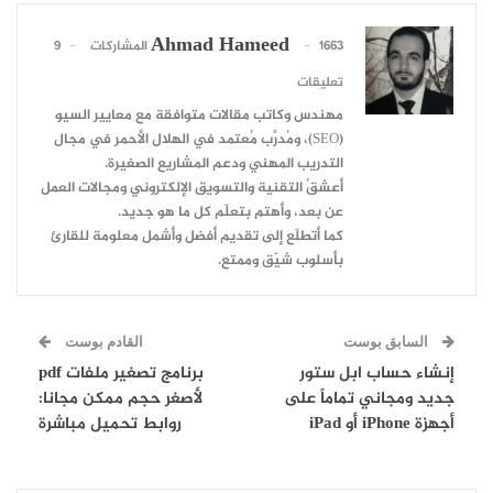
Ahmad Hameed
1663 المشاركات
9
تعليقات
مهندس وكاتب مقالات متوافقة مع معايير السيو
(SEO)، ومُدرِّب مُعتمد في الهلال الأحمر في مجال
التدريب المهني ودعم المشاريع الصغيرة.
أعشقُ التقنية والتسويق الإلكتروني ومجالات العمل
عن بعد، وأهتم بتعلّم كل ما هو جديد.
كما أتطلّع إلى تقديم أفضل وأشمل معلومة للقارئ
بأسلوب شيّق وممتع.
السابق بوست
القادم بوست
إنشاء حساب ابل ستور
برنامج تصغير ملفات pdf
جديد ومجاني تماماً على
لأصغر حجم ممكن مجانا:
أجهزة iPhone أو iPad
روابط تحميل مباشرة