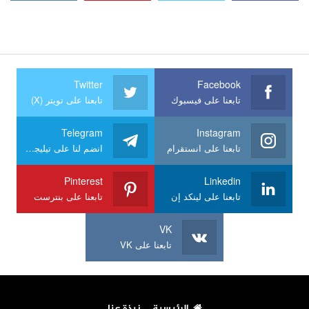
Twitter
Facebook
تابعنا على فيسبوك
تابعنا على تويتر (X)
Telegram
Instagram
تابعنا على انستقرام
انضم لنا على تيليجرام
Pinterest
Linkedin
تابعنا على لينكد إن
تابعنا على بنترست
VK
تابعنا على VK
الرئيسية
نبذة عنا