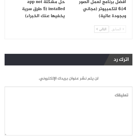
أفضل برنامج لعمل الصور
حل مشكلة app not
4*6 للكمبيوتر (مجاني
installed (5 طرق سرية
وبجودة عالية)
يخفيها عنك الخبراء)
السابق
التالي
اترك رد
لن يتم نشر عنوان بريدك الإلكتروني.