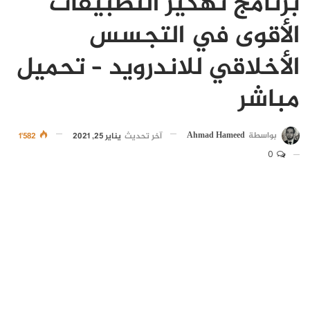
برنامج تهكير التطبيقات
الأقوى في التجسس
الأخلاقي للاندرويد – تحميل
مباشر
بواسطة
Ahmad Hameed
آخر تحديث
يناير 25, 2021
1٬582
0