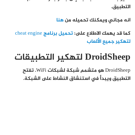
التطبيق.
انه مجاني ويمكنك تحميله من
هنا
كما قد يهمك الاطلاع على:
تحميل برنامج cheat engine
لتهكير جميع الألعاب
DroidSheep لتهكير التطبيقات
DroidSheep هو متشمم شبكة لشبكات WiFi. تفتح
التطبيق ويبدأ في استنشاق النشاط على الشبكة.