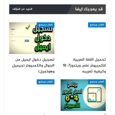
قد يعجبك ايضا
المزيد عن المؤلف
العاب وبرامج
العاب وبرامج
تحميل اللغة العربية
تسجيل دخول ايميل من
للكمبيوتر على ويندوز7، 10
الجوال والكمبيوتر (جيميل
وكيفية تعريبه
وهوتميل)
العاب وبرامج
العاب وبرامج