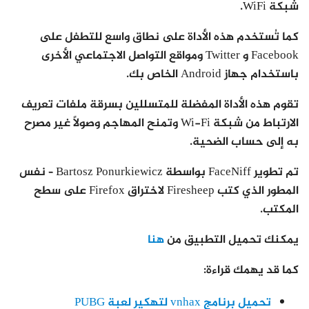
شبكة WiFi.
كما تُستخدم هذه الأداة على نطاق واسع للتطفل على
Facebook و Twitter ومواقع التواصل الاجتماعي الأخرى
باستخدام جهاز Android الخاص بك.
تقوم هذه الأداة المفضلة للمتسللين بسرقة ملفات تعريف
الارتباط من شبكة Wi-Fi وتمنح المهاجم وصولاً غير مصرح
به إلى حساب الضحية.
تم تطوير FaceNiff بواسطة Bartosz Ponurkiewicz – نفس
المطور الذي كتب Firesheep لاختراق Firefox على سطح
المكتب.
يمكنك تحميل التطبيق من
هنا
كما قد يهمك قراءة:
تحميل برنامج vnhax لتهكير لعبة PUBG