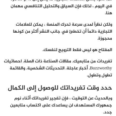
في اليوم ، لذلك فإن السياق والتحليل التنافسي مهمان
هنا.
ولكن نظراً لمدى سرعة تحرك المنصة ، يمكن للعلامات
التجارية دائماً أن تخطئ في جانب النشر أكثر من كونها
محجوزة.
المفتاح هو ليس فقط الترويج لنفسك.
تغريدات من متابعيك. مقالات الصناعة ذات الصلة. احصائيات
Buzzworthy. أخبار عاجلة. التحديثات الشخصية. والقائمة
تطول وتطول.
حدد وقت تغريداتك للوصول إلى الكمال
وبالحديث عن التوقيت ، فإن تفجير تغريداتك أثناء نوم
جمهورك المستهدف لن يساعدك على اكتساب متابعين
جدد.