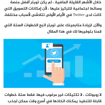
خلال الأشهر القليلة الماضية ، لم يكن تويتر أفضل منصة
وسائط اجتماعية للتركيز عليها ، لأن إمكانات التسويق التي
كانت لدى Twitter في الأيام الأولى تتلاشى لأسباب مختلفة.
والآن, لزيادة متابعينك على تويتر اتبع الخطوات الستة التي
قمنا بتوفيرها لك في هذا المقال
لا روبوتات ، لا تكتيكات غير مرغوب فيها. فقط ستة خطوات
قابلة للتنفيذ يمكنك اتخاذها في أسرع وقت ممكن لجذب