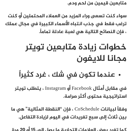
متابعين قيمين من لحم ودم.
سواء كنت تسعى وراء المزيد من العملاء المحتملين أو كنت
ترغب فقط في جذب انتباه الأسماء الكبيرة في مجال عملك
، فإن النصائح التالية هي لعبة عادلة تماماً.
خطوات زيادة متابعين تويتر
مجانا للايفون
عندما تكون في شك ، غرد كثيراً
في مقابل أمثال Facebook أو Instagram ، يتطلب تويتر
استراتيجية محتوى أكثر صرامة.
وفقاً لبيانات CoSchedule ، فإن “النقطة المثالية” هي ما
بين ثلاث إلى سبع تغريدات في اليوم لزيادة التفاعل.
كما تغرد بعض العلامات التجارية ما يصل إلى 15 أو 20 مرة