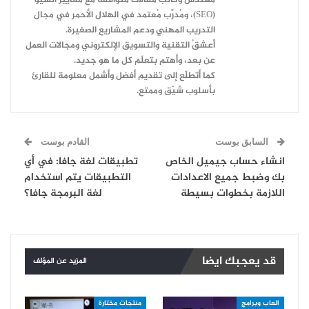
(SEO)، ومُدرِّب مُعتمد في الهلال الأحمر في مجال
التدريب المهني ودعم المشاريع الصغيرة.
أعشقُ التقنية والتسويق الإلكتروني ومجالات العمل
عن بعد، وأهتم بتعلّم كل ما هو جديد.
كما أتطلّع إلى تقديم أفضل وأشمل معلومة للقارئ
بأسلوب شيّق وممتع.
السابق بوست
القادم بوست
انشاء حساب جيميل الخاص
تطبيقات لغة جافا: في أي
بك وضبط جميع الاعدادات
التطبيقات يتم استخدام
اللازمة بخطوات بسيطة
لغة البرمجة جافا؟
قد يعجبك ايضا
المزيد عن المؤلف
العاب وبرامج
منتجات مختارة