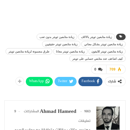
زيادة متابعين تويتر بالالاف
زيادة متابعين تويتر بدون تعب
زيادة متابعين تويتر بشكل مجاني
زيادة متابعين تويتر حقيقيين
زيادة متابعين تويتر للايفون
زيادة متابعين تويتر مجانا
طرق مضمونة لزيادة متابعين تويتر
كيف اضاعف عدد متابعي حسابي على تويتر
0
709
WhatsApp
Twitter
Facebook
شارك
Ahmad Hameed
1663 المشاركات
9
تعليقات
مهندس وكاتب مقالات متوافقة مع معايير السيو