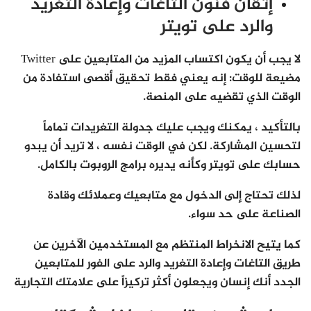
إتقان فنون التاغات وإعادة التغريد
والرد على تويتر
لا يجب أن يكون اكتساب المزيد من المتابعين على Twitter
مضيعة للوقت: إنه يعني فقط تحقيق أقصى استفادة من
الوقت الذي تقضيه على المنصة.
بالتأكيد ، يمكنك ويجب عليك جدولة التغريدات تماماً
لتحسين المشاركة. لكن في الوقت نفسه ، لا تريد أن يبدو
حسابك على تويتر وكأنه يديره برامج الروبوت بالكامل.
لذلك تحتاج إلى الدخول مع متابعيك وعملائك وقادة
الصناعة على حد سواء.
كما يتيح الانخراط المنتظم مع المستخدمين الآخرين عن
طريق التاغات وإعادة التغريد والرد على الفور للمتابعين
الجدد أنك إنسان ويجعلون أكثر تركيزاً على علامتك التجارية