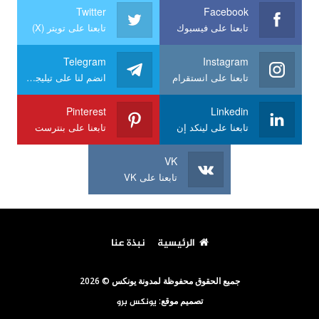
Twitter
Facebook
تابعنا على فيسبوك
تابعنا على تويتر (X)
Telegram
Instagram
تابعنا على انستقرام
انضم لنا على تيليجرام
Pinterest
Linkedin
تابعنا على لينكد إن
تابعنا على بنترست
VK
تابعنا على VK
الرئيسية
نبذة عنا
جميع الحقوق محفوظة لمدونة يونكس © 2026
تصميم موقع:
يونكس برو