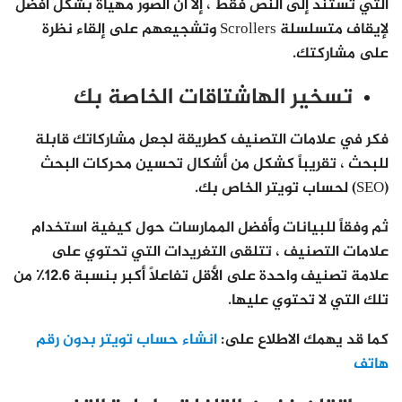
التي تستند إلى النص فقط ، إلا أن الصور مهيأة بشكل أفضل
لإيقاف متسلسلة Scrollers وتشجيعهم على إلقاء نظرة
على مشاركتك.
تسخير الهاشتاقات الخاصة بك
فكر في علامات التصنيف كطريقة لجعل مشاركاتك قابلة
للبحث ، تقريباً كشكل من أشكال تحسين محركات البحث
(SEO) لحساب تويتر الخاص بك.
ثم وفقاً للبيانات وأفضل الممارسات حول كيفية استخدام
علامات التصنيف ، تتلقى التغريدات التي تحتوي على
علامة تصنيف واحدة على الأقل تفاعلاً أكبر بنسبة 12.6٪ من
تلك التي لا تحتوي عليها.
كما قد يهمك الاطلاع على:
انشاء حساب تويتر بدون رقم
هاتف