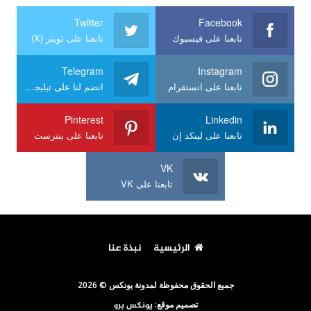
Twitter
Facebook
تابعنا على فيسبوك
تابعنا على تويتر (X)
Telegram
Instagram
تابعنا على انستقرام
انضم لنا على تيليجرام
Pinterest
Linkedin
تابعنا على لينكد إن
تابعنا على بنترست
VK
تابعنا على VK
الرئيسية
نبذة عنا
جميع الحقوق محفوظة لمدونة يونكس © 2026
تصميم موقع:
يونكس برو