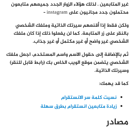
غير المتابعين . لذلك هؤلاء الزوار الجدد جميعهم متابعون
محتملون جدد مجانيون على instagram –
ولكن فقط إذا أقنعهم سيرتك الذاتية وملفك الشخصي
بالنقر على زر المتابعة. كما لن يفعلوا ذلك إذا كان ملفك
الشخصي غير واضح أو غير مكتمل أو غير جذاب.
ثم بالإضافة إلى حقول الاسم واسم المستخدم، اجعل ملفك
الشخصي يتضمن موقع الويب الخاص بك (رابط قابل للنقر)
وسيرتك الذاتية.
كما قد يهمك:
نسيت كلمة سر الانستقرام
زيادة متابعين انستقرام بطرق سهلة
مصادر