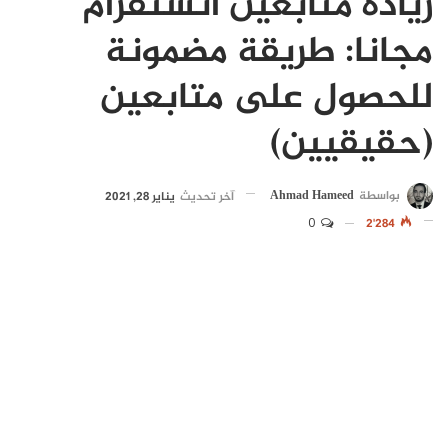
زيادة متابعين انستقرام
مجانا: طريقة مضمونة
للحصول على متابعين
(حقيقيين)
بواسطة
Ahmad Hameed
آخر تحديث
يناير 28, 2021
0
2٬284