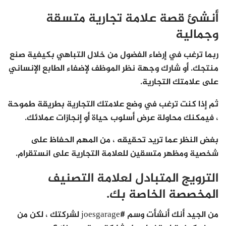
أنشئ قصة علامة تجارية متسقة
وجمالية
ربما ترغب في إرضاء الفضول من خلال التباهي بكيفية صنع
منتجك. أو شارك وجهة نظر الموظف لإضفاء الطابع الإنساني
على علامتك التجارية.
ثم إذا كنت ترغب في وضع علامتك التجارية بطريقة طموحة
، فيمكنك محاولة عرض أسلوب حياة أو إنجازات عملائك.
بغض النظر عما تريد تحقيقه ، من المهم الحفاظ على
شخصية ومظهر متسقين للعلامة التجارية على انستقرام.
الترويج المتبادل لعلامة التصنيف
المخصصة الخاصة بك.
من الجيد أنك أنشأت وسم #joesgarage لشركتك ، لكن من