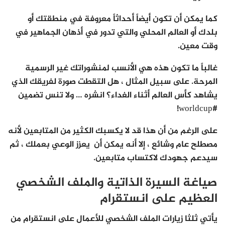
كما يمكن أن تكون أيضاً أحداثاً معروفة في منطقتك أو
بلدك أو العالم المحلي والتي تدور في أذهان الجماهير في
وقت معين.
غالباً ما تكون هذه هي الأنسب لمنشوراتك غير الرسمية
المرحة. على سبيل المثال ، هل التقطت صورة لفريقك الذي
يشاهد كأس العالم أثناء الغداء؟ انشره … ولا تنس تضمين
#worldcup!
على الرغم من أن هذا قد لا يكسبك الكثير من المتابعين لأنه
مصطلح عام وشائع ، إلا أنه يمكن أن يعزز الوعي بعملك ، ثم
سيدعم جهودك لاكتساب متابعين.
صياغة السيرة الذاتية والملف الشخصي
العظيم على انستقرام
يأتي ثلثا زيارات الملف الشخصي للأعمال على انستقرام من