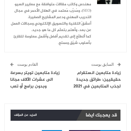
مهندس وكاتب مقالات متوافقة مع معايير السيو
(SEO)، ومُدرِّب مُعتمد في الهلال الأحمر في مجال
التدريب المهني ودعم المشاريع الصغيرة.
أعشقُ التقنية والتسويق الإلكتروني ومجالات العمل
عن بعد، وأهتم بتعلّم كل ما هو جديد.
كما أتطلّع إلى تقديم أفضل وأشمل معلومة للقارئ
بأسلوب شيّق وممتع.
السابق بوست
القادم بوست
زيادة متابعين انستقرام
زيادة متابعين تويتر بسرعة
حقيقيين: طرائق جديدة
الى عشرات الآلاف مجانا
لجذب المتابعين في 2021
وبدون برامج أو تعب
قد يعجبك ايضا
المزيد عن المؤلف