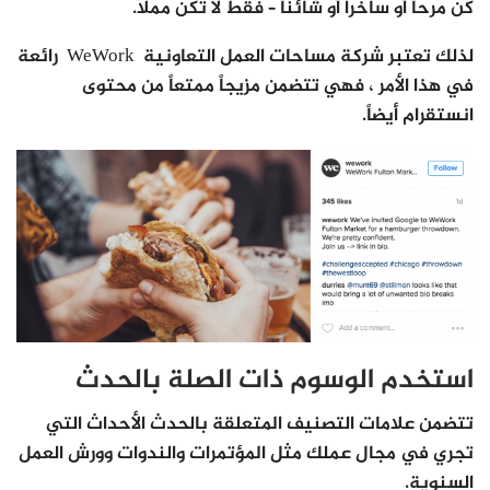
كن مرحاً أو ساخراً أو شائناً – فقط لا تكن مملاً.
لذلك تعتبر شركة مساحات العمل التعاونية WeWork رائعة
في هذا الأمر ، فهي تتضمن مزيجاً ممتعاً من محتوى
انستقرام أيضاً.
استخدم الوسوم ذات الصلة بالحدث
تتضمن علامات التصنيف المتعلقة بالحدث الأحداث التي
تجري في مجال عملك مثل المؤتمرات والندوات وورش العمل
السنوية.