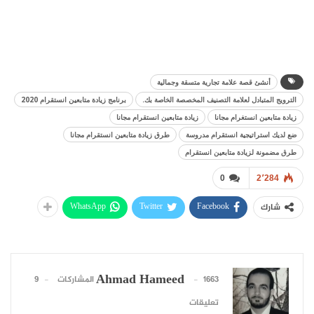
أنشئ قصة علامة تجارية متسقة وجمالية
الترويج المتبادل لعلامة التصنيف المخصصة الخاصة بك.
برنامج زيادة متابعين انستقرام 2020
زيادة متابعين انستغرام مجانا
زيادة متابعين انستقرام مجانا
ضع لديك استراتيجية انستقرام مدروسة
طرق زيادة متابعين انستقرام مجانا
طرق مضمونة لزيادة متابعين انستقرام
0
2٬284
WhatsApp
Twitter
Facebook
شارك
Ahmad Hameed
1663 المشاركات
9
تعليقات