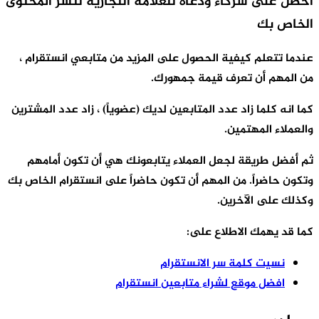
حصل على شركاء ودعاة للعلامة التجارية لنشر المحتوى
لخاص بك
ندما تتعلم كيفية الحصول على المزيد من متابعي انستقرام ،
ن المهم أن تعرف قيمة جمهورك.
ما انه كلما زاد عدد المتابعين لديك (عضوياً) ، زاد عدد المشترين
العملاء المهتمين.
م أفضل طريقة لجعل العملاء يتابعونك هي أن تكون أمامهم
تكون حاضراً. من المهم أن تكون حاضراً على انستقرام الخاص بك
كذلك على الآخرين.
ما قد يهمك الاطلاع على:
نسيت كلمة سر الانستقرام
افضل موقع لشراء متابعين انستقرام