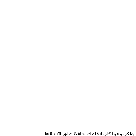
لكن مهما كان إيقاعك، حافظ على اتساقها.