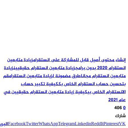
نشاء محتوى أصيل قابل للمشاركة على انستقرام
زيادة متابعين
نستقرام 2020 بدون برامج
زيادة متابعين انستقرام حقيقيين
زيادة
تابعين انستقرام مجانا
طرق مضمونة لزيادة متابعين انستقرام
قم
تحسين حساب انستقرام الخاص بك
كيفية تكبير حساب
لانستقرام الخاص بي
كيفية زيادة متابعين انستقرام حقيقيين في
ام 2021
406
ارك
V
Pinterest
ReddIt
Linkedin
Telegram
WhatsApp
Twitter
Facebook
البريد