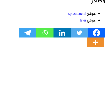
صادر
موقع
sproutsocial
موقع
later