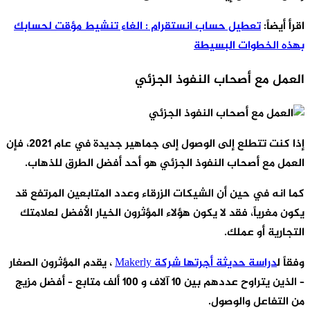
قرأ أيضاً:
تعطيل حساب انستقرام : الغاء تنشيط مؤقت لحسابك
هذه الخطوات البسيطة
لعمل مع أصحاب النفوذ الجزئي
إذا كنت تتطلع إلى الوصول إلى جماهير جديدة في عام 2021، فإن
لعمل مع أصحاب النفوذ الجزئي هو أحد أفضل الطرق للذهاب.
ما انه في حين أن الشيكات الزرقاء وعدد المتابعين المرتفع قد
كون مغرياً، فقد لا يكون هؤلاء المؤثرون الخيار الأفضل لعلامتك
لتجارية أو عملك.
فقاً ل
دراسة حديثة أجرتها شركة Makerly
، يقدم المؤثرون الصغار
– الذين يتراوح عددهم بين 10 آلاف و 100 ألف متابع – أفضل مزيج
ن التفاعل والوصول.