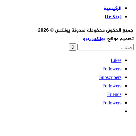
الرئيسية
نبذة عنا
ميع الحقوق محفوظة لمدونة يونكس © 2026
صميم موقع:
يونكس برو
Likes
Followers
Subscribers
Followers
Friends
Followers