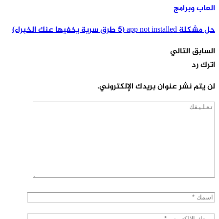
لعاب وبرامج
ل مشكلة app not installed (5 طرق سرية يخفيها عنك الخبراء)
لسابق
التالي
ترك رد
ن يتم نشر عنوان بريدك الإلكتروني.