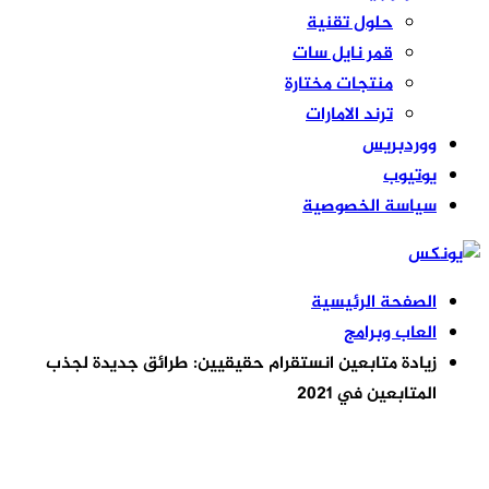
حلول تقنية
قمر نايل سات
منتجات مختارة
ترند الامارات
ووردبريس
يوتيوب
سياسة الخصوصية
الصفحة الرئيسية
العاب وبرامج
زيادة متابعين انستقرام حقيقيين: طرائق جديدة لجذب
المتابعين في 2021