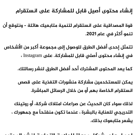
نشاء محتوى أصيل قابل للمشاركة على انستقرام
وة المصداقية على انستقرام لتنمية متابعيك هائلة – ونتوقع أن
نمو أكثر في عام 2021.
تمثل إحدى أفضل الطرق للوصول إلى مجموعة أكبر من الأشخاص
ي إنشاء محتوى أصلي قابل للمشاركة. على Instagram ،
ما يعد المحتوى المشترك أحد أفضل الطرق لنشر رسالتك.
مكن للمستخدمين مشاركة منشورات التغذية على قصص
نستقرام الخاصة بهم أو من خلال الرسائل المباشرة.
ذلك سواء كان الحديث عن صراعات امتلاك شركة، أو روتينك
لتدريجي للعناية بالبشرة ، عندما تكون منفتحاً مع جمهورك ،
شعر متابعوك بذلك.