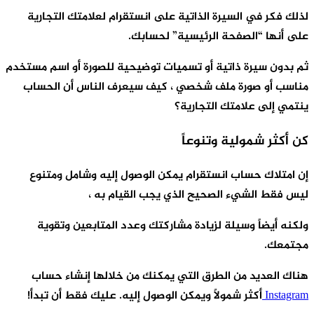
ذلك فكر في السيرة الذاتية على انستقرام لعلامتك التجارية
لى أنها “الصفحة الرئيسية” لحسابك.
م بدون سيرة ذاتية أو تسميات توضيحية للصورة أو اسم مستخدم
ناسب أو صورة ملف شخصي ، كيف سيعرف الناس أن الحساب
نتمي إلى علامتك التجارية؟
ن أكثر شمولية وتنوعاً
ن امتلاك حساب انستقرام يمكن الوصول إليه وشامل ومتنوع
يس فقط الشيء الصحيح الذي يجب القيام به ،
لكنه أيضاً وسيلة لزيادة مشاركتك وعدد المتابعين وتقوية
جتمعك.
ناك العديد من الطرق التي يمكنك من خلالها إنشاء حساب
Instagra
أكثر شمولاً ويمكن الوصول إليه. عليك فقط أن تبدأ!