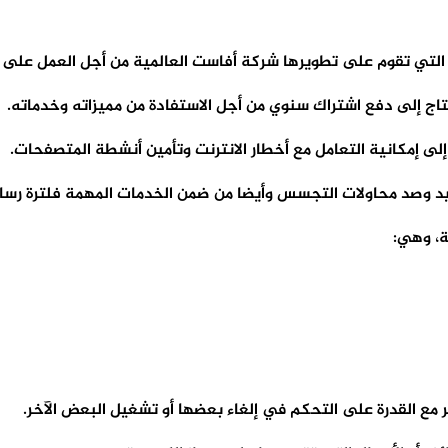
التي تقوم على تطويرها شركة أفاست العالمية من أجل العمل على أنظمة
اج إلى دفع اشتراك سنوي من أجل الاستفادة من مميزاته وخدماته.
لى إمكانية التعامل مع أخطار الانترنت وتأمين أنشطة المتصفحات.
د وصد محاولات التجسس وأيضا من ضمن الخدمات المهمة فلترة رسائل