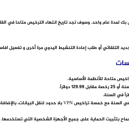
ب إعادة التنشيط اليدوي مرة أخرى و تفعيل افاست 2019 باستخدام الطريقة المذكورة أعل
وسات