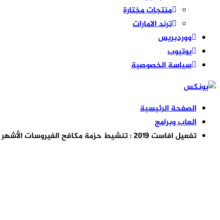
منتجات مختارة
ترند الامارات
ووردبريس
يوتيوب
سياسة الخصوصية
الصفحة الرئيسية
العاب وبرامج
تفعيل افاست 2019 : تنشيط حزمة مكافح الفيروسات الأشهر لعام كامل مجانا