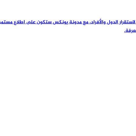
رئيسية لاستقرار الدول والأفراد، مع مدونة يونكس ستكون على اطلاع مس
عرفة.