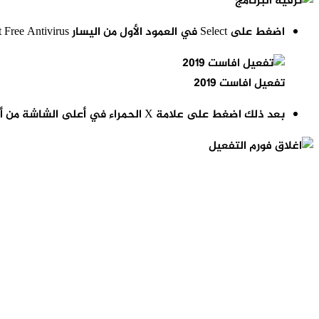
اضغط على Select في العمود الأول من اليسار Avast Free Antivirus.
تفعيل افاست 2019
بعد ذلك اضغط على علامة X الحمراء في أعلى الشاشة من أجل العودة لشاشة التراخيص الخاصة بالبرنامج.