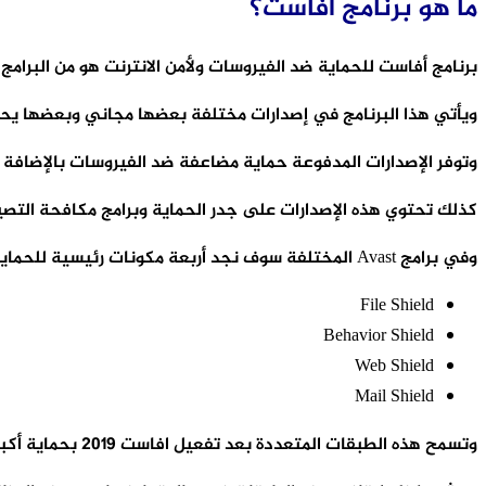
ما هو برنامج افاست؟
برنامج أفاست للحماية ضد الفيروسات ولأمن الانترنت هو من البرامج 
ويأتي هذا البرنامج في إصدارات مختلفة بعضها مجاني وبعضها يحت
وتوفر الإصدارات المدفوعة حماية مضاعفة ضد الفيروسات بالإضافة إ
كذلك تحتوي هذه الإصدارات على جدر الحماية وبرامج مكافحة التصي
وفي برامج Avast المختلفة سوف نجد أربعة مكونات رئيسية للحماية، وهي:
File Shield
Behavior Shield
Web Shield
Mail Shield
وتسمح هذه الطبقات المتعددة بعد تفعيل افاست 2019 بحماية أكبر مع القدرة على التحكم في إلغاء بعضها أو تشغيل البعض الآخر.