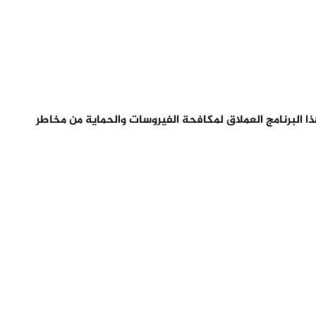
 تفعيل افاست 2019 من أجل الحصول على كافة مميزات هذا البرنامج العملاق لمكافحة الفيروسات والحماية من مخاطر