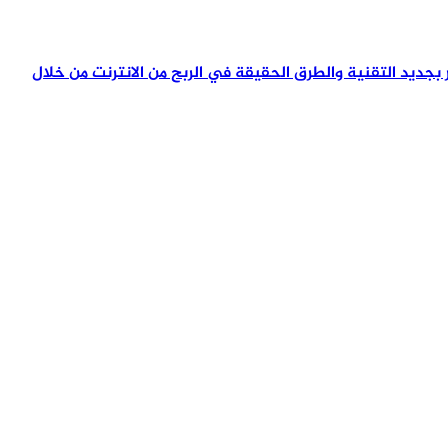
تمر بجديد التقنية والطرق الحقيقة في الربح من الانترنت من خلال