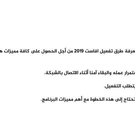
للعديد من مستخدمي الكمبيوتر الباحثين عن أمان أجهزتهم يجب معرفة طرق
 عمله والبقاء آمنا أثناء الاتصال بالشبكة.
يتطلب التفعيل.
اج إلى هذه الخطوة مع أهم مميزات البرنامج.