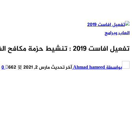
العاب وبرامج
تفعيل افاست 2019 : تنشيط حزمة مكافح الفيروسات الأشهر لعام كامل مجانا
بواسطة
Ahmad hameed
آخر تحديث
مارس 2, 2021
662
0