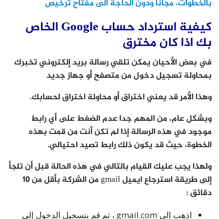
بالخطوات، مجاناً ودون الحاجة الى مفتاح ترخيص
كيفية استرداد حساب Google الخاص
بك اذا كان مخترق
في بعض الأحيان يمكن تلقي رسالة بريد إلكتروني تخبرك
بمحاولة تسجيل دخول من متصفح أو جهاز جديد
وهذا ا
لأمر قد يعني اختراق أو محاولة اختراق لحسابك.
وبشكل عام، من المهم جدا عدم الضغط على أي رابط
موجود في هذه الرسالة إذا لم تكن أنت من قمت بهذه
الخطوة، حيث قد يكون ذلك رابط تصيد احتيالي.
ولهذا يجب عليك القيام بالتالي في هذه الحالة قبل أن تلجأ
إلى طريقة استرجاع ايميل gmail من الشركة بأقل من 10
دقائق :
اذهب إلى gmail.com ، ثم قم بتسجيل الدخول إلى