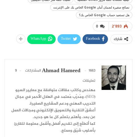
نصائح صغيرة لضمان أمان Google الخاص بك على الإنترنت
هل تستعيد حساب Google الخاص بك؟
0
2٬893
WhatsApp
Twitter
Facebook
شارك
Ahmad Hameed
1663 المشاركات
9
تعليقات
مهندس وكاتب مقالات متوافقة مع معايير السيو
(SEO)، ومُدرِّب مُعتمد في الهلال الأحمر في مجال
التدريب المهني ودعم المشاريع الصغيرة.
أعشقُ التقنية والتسويق الإلكتروني ومجالات العمل
عن بعد، وأهتم بتعلّم كل ما هو جديد.
كما أتطلّع إلى تقديم أفضل وأشمل معلومة للقارئ
بأسلوب شيّق وممتع.