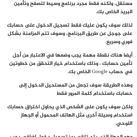
مستقل، ولكنه فقط مجرد برنامج وسيط لتصفح وتأمين
البريد الخاص بك.
لذلك سوف يكون عليك فقط تسجيل الدخول على حسابك
على جوجل عن طريق البرنامج، وسوف تتم المزامنة بشكل
فوري وسريع.
أيضا هناك نقطة مهمة يجب وضعها في الاعتبار من أجل
تأمين حسابك ، وذلك باستخدام خيار التحقق من خطوتين
في حساب Google الخاص بك.
وهذه الطريقة سوف تجعل من المستحيل الدخول إلى
حسابك باستخدام كلمة المرور فقط
ولكن سوف يكون على الشخص الذي يحاول اختراق حسابك
استخدام وسيلة أخرى مثل الهاتف المحمول أو الجهاز
اللوحي.