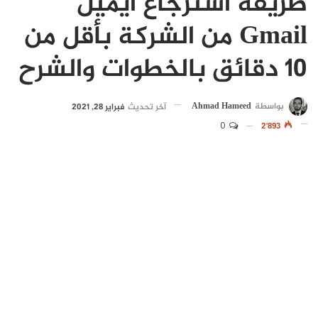
طريقة استرجاع ايميل
Gmail من الشركة بأقل من
10 دقائق بالخطوات والشرح
بواسطة
Ahmad Hameed
آخر تحديث
فبراير 28, 2021
0
2٬893