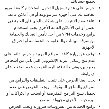
لجميع حساباتك.
احرص على عدم تسجيل الدخول باستخدام كلمة المرور
الخاصة بك على أجهزة غير موثوقة أو في أماكن عامة.
أثناء تصفح الانترنت على شبكات الواي فاي العامة في
العمل أو في الأماكن العامة الأخرى يجب استخدام
برامج وخدمات VPN من أجل تأمين اتصالك والحماية
من سرقة البيانات والمعلومات الحساسة أو اختراق
الأجهزة.
توقف عن زيارة كافة المواقع المريبة واحرص دائما على
عدم فتح رسائل البريد الإلكتروني التي تأتي من أشخاص
مجهولين، وفي حالة فتح الرسالة يجب عدم الضغط على
أي رابط.
يجب أيضا الحرص على تثبيت التطبيقات والبرامج من
المواقع والمتاجر الموثوقة ، ويجب الحرص على عدم
تحميل نسخ البرامج المقرصنة أو استخدام الكراكات أو
البرمجيات الأخرى مجهولة المصدر.
برامج الحماية من الفيروسات ضرورية ويجب الحرص