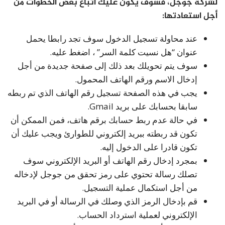
لشركة جوجل، فسوف يكون عليك اتباع بعض الخطوات من
أجل استعادتها:
عند محاولة تسجيل الدخول سوف تجد رابطا يحمل
عنوان “هل نسيت كلمة السر” ، اضغط عليه.
سوف يتم تحويلك بعد ذلك إلى صفحة جديدة من أجل
إدخال الاسم ورقم الهاتف المحمول.
يجب في هذه الصفحة تسجيل رقم الهاتف الذي تم ربطه
سابقا بحسابك على بريد Gmail.
في حالة عدم ربط حسابك برقم هاتف، فمن الممكن أن
تكون قد ربطته ببريد إلكتروني للطوارئ ويجب عليك أن
تكون قادرا على الدخول إليه.
بمجرد إدخال رقم الهاتف أو البريد الإلكتروني سوف
تصلك رسالة تحتوي على رمز تحقق من جوجل لإدخاله
من أجل استكمال عملية التسجيل.
قم بإدخال الرمز الذي وصلك في الرسالة أو في البريد
الإلكتروني لعملية استرداد الحساب.