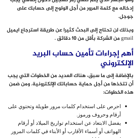
وهو الجهاز الذي يتم تلقي رمز تسجيل دخول إضافي يجب
إدخاله مع كلمة المرور من أجل الولوج إلى حسابك على
جوجل.
وبذلك لن تحتاج إلى البحث كثيرا عن طريقة استرجاع ايميل
gmail من الشركة بأقل من 10 دقائق .
أهم إجراءات تأمين حساب البريد
الإلكتروني
بالإضافة إلى ما سبق، هناك العديد من الخطوات التي يجب
أن تتخذها من أجل حماية حساباتك الإلكترونية. ومن ضمن
هذه الخطوات:
احرص على استخدام كلمات مرور طويلة وتحتوي على
أرقام وحروف ورموز.
يفضل الابتعاد عن استخدام تواريخ الميلاد أو أرقام
الهواتف أو أسماء الأقارب أو الأبناء في كلمات المرور