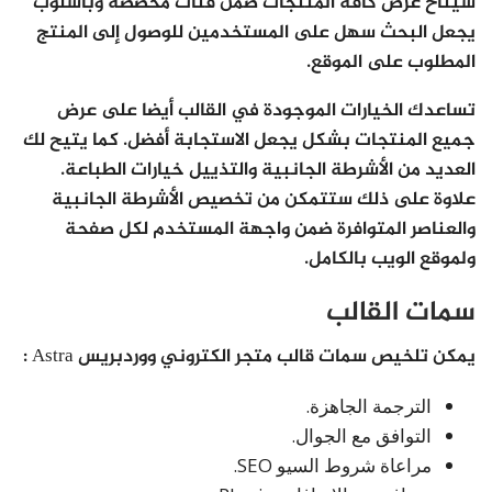
سيُتاح عرض كافة المنتجات ضمن فئات مخصصة وبأسلوب
يجعل البحث سهل على المستخدمين للوصول إلى المنتج
المطلوب على الموقع.
تساعدك الخيارات الموجودة في القالب أيضا على عرض
جميع المنتجات بشكل يجعل الاستجابة أفضل. كما يتيح لك
العديد من الأشرطة الجانبية والتذييل خيارات الطباعة.
علاوة على ذلك ستتمكن من تخصيص الأشرطة الجانبية
والعناصر المتوافرة ضمن واجهة المستخدم لكل صفحة
ولموقع الويب بالكامل.
سمات القالب
يمكن تلخيص سمات قالب متجر الكتروني ووردبريس Astra :
الترجمة الجاهزة.
التوافق مع الجوال.
مراعاة شروط السيو SEO.