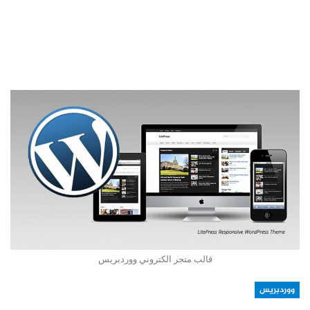
قالب متجر الكتروني ووردبريس
ووردبريس