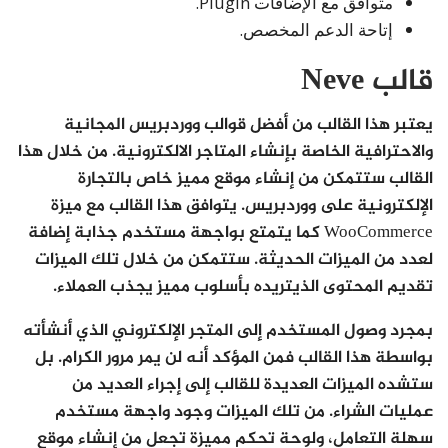
متوافق مع الإضافات Plugin.
إتاحة الدعم المخصص.
قالب Neve
يعتبر هذا القالب من أفضل قوالب ووردبريس المجانية
والاحترافية الخاصة بإنشاء المتاجر الالكترونية. من خلال هذا
القالب ستتمكن من إنشاء موقع مميز خاص بالتجارة
الإلكترونية على ووردبريس. يتوافق هذا القالب مع ميزة
WooCommerce كما يتمتع بواجهة مستخدم جذابة إضافة
لعدد من الميزات الحديثة. ستتمكن من خلال تلك الميزات
تقديم المحتوى الذيتريده بأسلوب مميز يجذب العملاء.
بمجرد وصول المستخدم إلى المتجر الإلكتروني الذي أنشأته
بواسطة هذا القالب فمن المؤكد أنه لن يمر مرور الكرام. بل
ستشده الميزات العديدة للقالب إلى إجراء العديد من
عمليات الشراء. من تلك الميزات وجود واجهة مستخدم
سهلة التعامل، ولوحة تحكم مميزة تجعل من إنشاء موقع