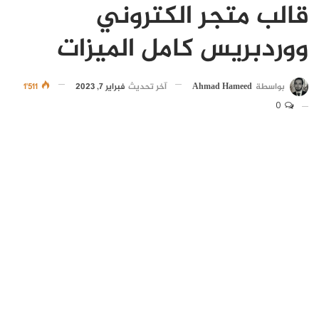
قالب متجر الكتروني
ووردبريس كامل الميزات
بواسطة
Ahmad Hameed
آخر تحديث
فبراير 7, 2023
1٬511
0