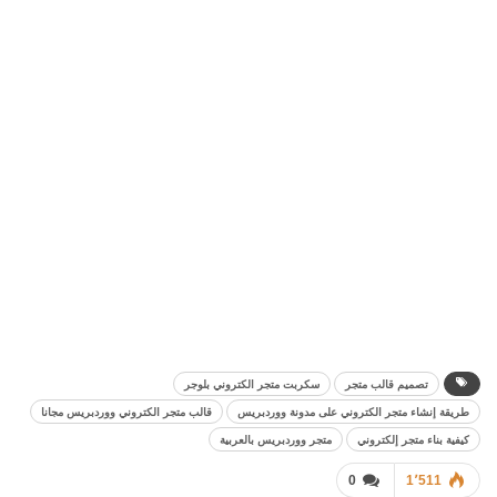
تصميم قالب متجر
سكربت متجر الكتروني بلوجر
طريقة إنشاء متجر الكتروني على مدونة ووردبريس
قالب متجر الكتروني ووردبريس مجانا
كيفية بناء متجر إلكتروني
متجر ووردبريس بالعربية
0
1٬511