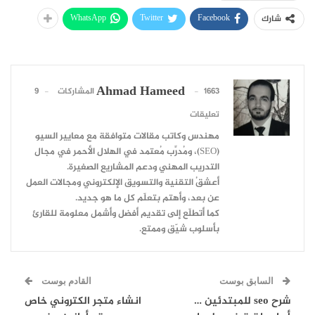
WhatsApp
Twitter
Facebook
شارك
Ahmad Hameed
1663 المشاركات
9
تعليقات
مهندس وكاتب مقالات متوافقة مع معايير السيو
(SEO)، ومُدرِّب مُعتمد في الهلال الأحمر في مجال
التدريب المهني ودعم المشاريع الصغيرة.
أعشقُ التقنية والتسويق الإلكتروني ومجالات العمل
عن بعد، وأهتم بتعلّم كل ما هو جديد.
كما أتطلّع إلى تقديم أفضل وأشمل معلومة للقارئ
بأسلوب شيّق وممتع.
السابق بوست
القادم بوست
شرح seo للمبتدئين …
انشاء متجر الكتروني خاص