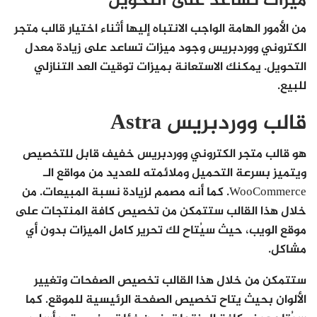
ميزات تساعد على التحويل
من الأمور الهامة الواجب الانتباه إليها أثناء اختيار قالب متجر
الكتروني ووردبريس وجود ميزات تساعد على زيادة معدل
التحويل. يمكنك الاستعانة بميزات توقيت العد التنازلي
للبيع.
قالب ووردبريس Astra
هو قالب متجر الكتروني ووردبريس خفيف قابل للتخصيص
ويتميز بسرعة التحميل وملائمته للعديد من مواقع الـ
WooCommerce. كما أنه مصمم لزيادة نسبة المبيعات. من
خلال هذا القالب ستتمكن من تخصيص كافة المنتجات على
موقع الويب، حيث سيُتاح لك تحرير كامل الميزات بدون أي
مشاكل.
ستتمكن من خلال هذا القالب تخصيص الصفحات وتغيير
الألوان بحيث يتاح تخصيص الصفحة الرئيسية للموقع. كما