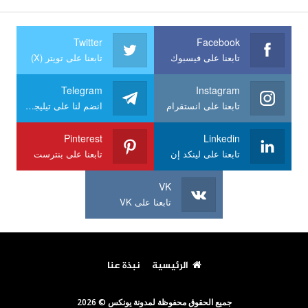
Twitter
Facebook
تابعنا على فيسبوك
تابعنا على تويتر (X)
Telegram
Instagram
تابعنا على انستقرام
انضم لنا على تيليجرام
Pinterest
Linkedin
تابعنا على لينكد إن
تابعنا على بنترست
VK
تابعنا على VK
الرئيسية
نبذة عنا
جميع الحقوق محفوظة لمدونة يونكس © 2026