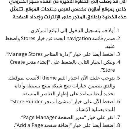
الآن قد وصلت إلى الخطوة الأخيرة من انشاء متجر الكتروني
خاص بموقع أمازون مخصص لعرض منتجات الموقع. تتمثل
هذه الخطوة بإطلاق المتجر على الإنترنت وإعداد الصفحة.
أولا قم بتسجيل الدخول إلى البائع المركزي.
ضمن قائمة navigation ابحث عن خيار Stores واضغط
عليه.
اضغط أيضا على خيار “إدارة المتاجر Manage Stores”.
وليكن الخيار التالي بالضغط على “إنشاء متجر Create
Store”.
يتوجب عليك الآن اختيار الثيم theme الأنسب لموقعك.
والذي يتضمن خيارات تتيح شبكة منتج بسيطة وأداة
تحديد أيضا تساعد على إظهار العناصر المنسقة.
اضغط الآن على خيار “منشئ المتجر Store Builder”
للبدء بعملية الإنشاء.
انقر على خيار “مدير الصفحة Page Manager”.
اضغط أيضا على خيار “إضافة صفحة Add a Page”.