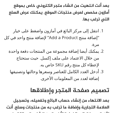
بعد أنت انتهيت من انشاء متجر الكتروني خاص بموقع
أمازون مخصص لعرض منتجات الموقع. يمكنك عرض السلع
التي ترغب بها.
انتقل إلى مركز البائع في أمازون واضغط على خيار
“إضافة منتج Add a Product” لإضافة منتج واحد في كل
مرة.
يمكنك أيضا إضافة مجموعة من المنتجات دفعة واحدة
من خلال الاعتماد على ملف إكسل. حيث ستحتاج
لإعطاء كل منتج رقم SKU خاص به.
أدخل العدد الكامل للعناصر وسعرها وحالتها وتصنيفها
إضافة لعدد من المعلومات الأخرى.
تصميم صفحة المتجر وإطلاقها
بعد الانتهاء من إنشاء حساب البائع وتفعيله، وتسجيل
العلامة التجارية وإضافة ما ترغب به من منتجات وسلع. أنت