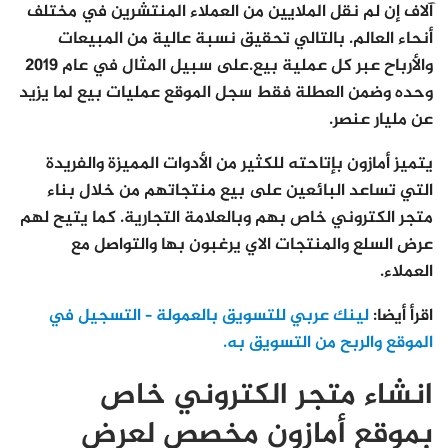
آلاف إن لم نقل الملايين من العملاء المنتشرين في مختلف
أنحاء العالم. بالتالي تحقيق نسبة عالية من المبيعات
والأرباح عبر كل عملية بيع.على سبيل المثال في عام 2019
وحده وضمن العطلة فقط سجل الموقع عمليات بيع لما يزيد
عن مليار عنصر.
يتميز أمازون بإتاحته للكثير من الأدوات المميزة والفريدة
التي تساعد البائعين على بيع منتجاتهم من خلال بناء
متجر الكتروني خاص بهم وبالعلامة التجارية. كما يتيح لهم
عرض السلع والمنتجات الاي يرغبون بها والتواصل مع
العملاء.
اقرأ أيضا:
لينك عربي للتسويق بالعمولة – التسجيل في
الموقع والربح من التسويق به.
انشاء متجر الكتروني خاص
بموقع أمازون مخصص لعرض