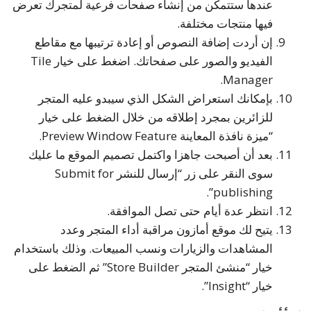
عندها ستتمكن من إنشاء صفحات فرعية لمتجرك تعرض
فيها منتجات مختلفة.
إن أردت إضافة النصوص أو إعادة ترتيبها مع مقاطع
الفيديو والصور على صفحاتك. اضغط على خيار Tile
Manager.
بإمكانك استعراض الشكل الذي سيبدو عليه المتجر
للزائرين بمجرد إطلاقه من خلال الضغط على خيار
“ميزة نافذة المعاينة Preview Window Feature.
بعد أن أصبحت جاهزا واكتمل تصميم الموقع ما عليك
سوى النقر على زر “إرسال للنشر Submit for
publishing”.
انتظر عدة أيام حتى تصل الموافقة.
يتيح لك موقع أمازون مراقبة أداء المتجر وعدد
المشاهدات والزيارات ونسب المبيعات. وذلك باستخدام
خيار “منشئ المتجر Store Builder” ثم الضغط على
خيار “Insight”.