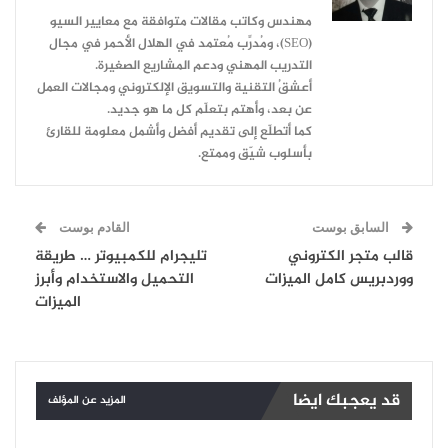
مهندس وكاتب مقالات متوافقة مع معايير السيو
(SEO)، ومُدرِّب مُعتمد في الهلال الأحمر في مجال
التدريب المهني ودعم المشاريع الصغيرة.
أعشقُ التقنية والتسويق الإلكتروني ومجالات العمل
عن بعد، وأهتم بتعلّم كل ما هو جديد.
كما أتطلّع إلى تقديم أفضل وأشمل معلومة للقارئ
بأسلوب شيّق وممتع.
السابق بوست
القادم بوست
قالب متجر الكتروني
تليجرام للكمبيوتر … طريقة
ووردبريس كامل الميزات
التحميل والاستخدام وأبرز
الميزات
قد يعجبك ايضا
المزيد عن المؤلف