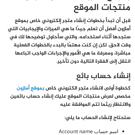
منتجات الموقع
قبل أن تبدأ بخطوات إنشاء متجر إلكتروني خاص بموقع
أمازون أفضل أن تعلم جيدًا ما هي الميزات والإيجابيات التي
ستجدها أثناء استخدامه. والتي سأحاول توضيحها لك في
وقت لاحق. لكن إن كنت مهتمًا بالبدء بالخطوات الفعلية
مباشرة، ومعرفة ما هي الأمور والإجراءات الواجب اتباعها
انتقل إلى الفقرة التالية دون تأخير.
إنشاء حساب بائع
كخطوة أولى لانشاء متجر الكتروني خاص
بموقع أمازون
مخصص لعرض منتجات الموقع عليك إنشاء حساب بائعين
والانتظار ريثما تتم الموافقة عليه
ستحتاج لإنشاء الحساب ما يلي:
اسم حساب Account name