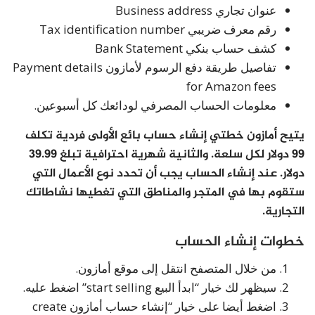
عنوان تجاري Business address
رقم معرف ضريبي Tax identification number
كشف حساب بنكي Bank Statement
تفاصيل طريقة دفع الرسوم لأمازون Payment details
for Amazon fees
معلومات الحساب المصرفي لودائعك كل أسبوعين.
يتيح أمازون خطتي إنشاء حساب بائع الأولى فردية تكلف
99 دولار لكل سلعة. والثانية شهرية احترافية تبلغ 39.99
دولار. عند إنشاء الحساب يجب أن تحدد نوع الأعمال التي
ستقوم بها في المتجر والمناطق التي تغطيها نشاطاتك
التجارية.
خطوات إنشاء الحساب
من خلال المتصفح انتقل إلى موقع أمازون.
سيظهر لك خيار “ابدأ البيع start selling” اضغط عليه.
اضغط أيضا على خيار “إنشاء حساب أمازون create