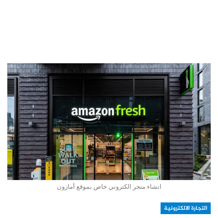
انشاء متجر الكتروني خاص بموقع أمازون
التجارة الالكترونية