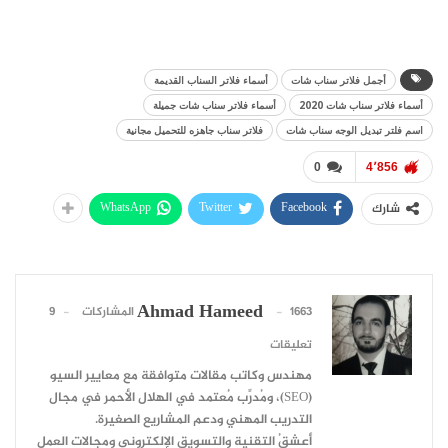
أجمل فلاتر سناب شات
أسماء فلاتر السناب القديمة
أسماء فلاتر سناب شات 2020
أسماء فلاتر سناب شات جميلة
اسم فلتر تبديل الوجه سناب شات
فلاتر سناب جاهزه للتحميل مجانية
0
4٬856
WhatsApp
Twitter
Facebook
شارك
Ahmad Hameed
1663 المشاركات
9
تعليقات
مهندس وكاتب مقالات متوافقة مع معايير السيو
(SEO)، ومُدرِّب مُعتمد في الهلال الأحمر في مجال
التدريب المهني ودعم المشاريع الصغيرة.
أعشقُ التقنية والتسويق الإلكتروني ومجالات العمل