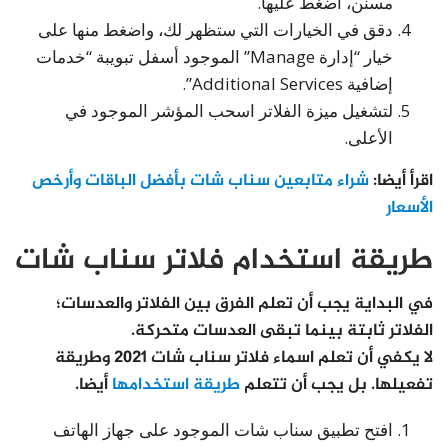
مسنن، اضغط عليها.
دقق في الخيارات التي ستظهر لك، واضغط منها على
خيار “إدارة Manage” الموجود أسفل تبويبة “خدمات
إضافية Additional Services”.
لتشغيل ميزة الفلاتر اسحب المؤشر الموجود في
الأعلى.
اقرأ أيضا:
شراء متابعين سناب شات بأفضل الباقات وأرخص
الأسعار
طريقة استخدام فلاتر سناب شات
في البداية يجب أن تعلم الفرق بين الفلاتر والعدسات؛
الفلاتر ثابتة بينما تبقى العدسات متحركة.
لا يكفي أن تعلم اسماء فلاتر سناب شات 2021 وطريقة
تفعيلها. بل يجب أن تتعلم
طريقة استخدامها
أيضا.
افتح تطبيق سناب شات الموجود على جهاز الهاتف