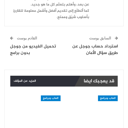
عن بعد، وأهتم بتعلّم كل ما هو جديد.
كما أتطلّع إلى تقديم أفضل وأشمل معلومة للقارئ
بأسلوب شيّق وممتع.
السابق بوست
القادم بوست
استرداد حساب جوجل عن
تحميل الفيديو من جوجل
طريق سؤال الأمان
بدون برامج
قد يعجبك ايضا
المزيد عن المؤلف
العاب وبرامج
العاب وبرامج