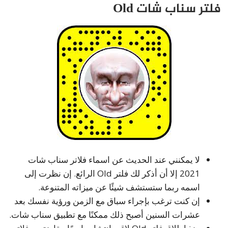
فلتر سناب شات Old
لا يمكنني عند الحديث عن اسماء فلاتر سناب شات
2021 إلا أن أذكر لك فلتر Old الرائع. إن نظرت إلى
اسمه ربما ستستشف شيئًا عن ميزاته المتنوعة.
إن كنت ترغب بإجراء سباق مع الزمن ورؤية نفسك بعد
عشرات السنين أصبح ذلك ممكنًا مع تطبيق سناب شات.