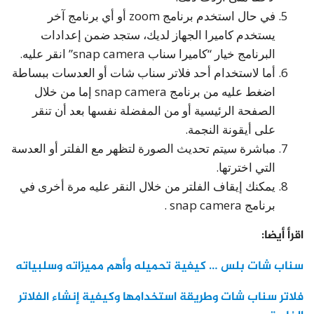
في حال استخدم برنامج zoom أو أي برنامج آخر
يستخدم كاميرا الجهاز لديك، ستجد ضمن إعدادات
البرنامج خيار “كاميرا سناب snap camera” انقر عليه.
أما لاستخدام أحد فلاتر سناب شات أو العدسات ببساطة
اضغط عليه من برنامج snap camera إما من خلال
الصفحة الرئيسية أو من المفضلة نفسها بعد أن تنقر
على أيقونة النجمة.
مباشرة سيتم تحديث الصورة لتظهر مع الفلتر أو العدسة
التي اخترتها.
يمكنك إيقاف الفلتر من خلال النقر عليه مرة أخرى في
برنامج snap camera .
اقرأ أيضا:
سناب شات بلس … كيفية تحميله وأهم مميزاته وسلبياته
فلاتر سناب شات وطريقة استخدامها وكيفية إنشاء الفلاتر