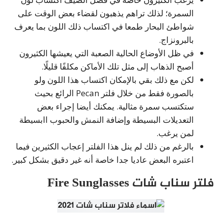
السمرة؛ لذلك تراهم يذهبون لقضاء بعض الوقت على
شواطئ البحار طمعا في اكتساب ذلك اللون بما يعرف
بالبرونزاج.
في ظل الأوضاع الحالية الصعبة التي يعيشها الكثيرون
أصبح الذهاب إلى مثل تلك الأماكن مكلفًا قليلًا.
لكن مع ذلك بقي بالإمكان اكتساب هذا اللون ولو
بالصورة فقط من خلال فلتر Pecan الرائع بحيث
ستكتسب سمرة مثالية. يمكنك أيضا إجراء بعض
التعديلات البسيطة وإضافة النمش والحبوب اابسيطة
لمن يرغب.
بالرغم من ذلك لم ينل هذا الفلتر إعجاب الكثيرين فيما
اعتبره البعض عاديا جدا خاصة أنه غير دقيق بشكل كبير.
فلتر سناب شات Fire Sunglasses