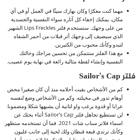
مهما كنت معكرًا وكان نهارك سيئًا في العمل أو في أي
مكان، يمكنك إخفاء كل آثاره سواء النفسية والجسدية
من على وجهك. ستستخدم فلتر Lips Freckles الشهير
الذي سيضيف إلى وجهك أثر قبلات من أحمر الشفاه
لتبدو وكأنك محبوب من الكثيرين.
مع هذا الفلتر ستتمكن من تحسين مزاجك وحالتك
النفسية وإنشاء لقطة مثالية رائعة في نهاية يوم عصيب.
فلتر Sailor’s Cap
كم من الأشخاص بقيت أحلامه منذ أن كان صغيرا محض
أوهام تدور في مخيلته. وكم من الأشخاص وضع لنفسه
عرابا أو قدوة يرغب واو لثانية أن يشبهها شكلا ومضمونا.
لن تستطيع تجاهل فلتر Sailor’s Cap أثناء بحثك عن
اسماء فلاتر سناب شات 2021. فما أن تستخدمه ستظهر
وكأنك ترتدي قبعة قبطان ولك لحية إلى جانب غليون
يخرج منه الدخان. إن حاولت التذكر قليلا فستجد أنها