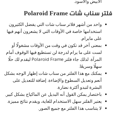
الأبيض والأسود.
فلتر سناب شات Polaroid Frame
واحد من أشهر فلاتر سناب شات التي يفضل الكثيرون
استخدامها خاصة في الأوقات التي لا يشعرون أنهم فيها
على مايرام.
بمعنى آخر قد تكون في وقت من الأوقات مشغولًا أو
لست على ما يرام لدرجة لن تستطيع فيها الوقوف أمام
المرآة. لذلك جاء فلتر Polaroid Frame ليقدم لك حلًا
سهلًا وسريعًا.
يمكنك مع هذا الفلتر من سناب شات إظهار الوجه بشكل
أنعم وتعديل السطوع والإضاءة. إضافة للتعديل على
البشرة لتبدو أكثرة نضارة.
باختصار يمكن القول أنه البديل عن الماكياج بشكل كبير.
يعتبر الفلتر سهل الاستخدام للغاية، ويقدم نتائج مميزة.
لا يتناسب هذا الفلتر مع جميع الصور.