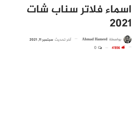
اسماء فلاتر سناب شات
2021
بواسطة
Ahmad Hameed
آخر تحديث
سبتمبر 11, 2021
0
4٬856