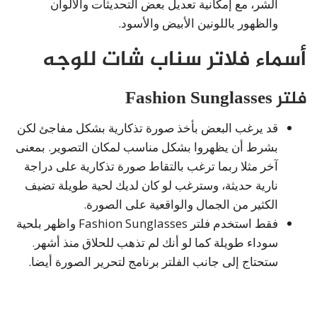
الشر، مع إمكانية تعديل بعض التحديثات والألوان
والظهور باللونين الأبيض والأسود.
أسماء فلاتر سناب شات للوجه
فلتر Fashion Sunglasses
قد يرغب البعض بأخذ صورة تذكارية بشكل مفاجئ لكن
بشرط أن يظهروا بشكل مناسب لمكان التصوير. بمعنى
آخر مثلا ربما ترغب بالتقاط صورة تذكارية على دراجة
نارية حديثة، وسترغب لو كان لديك لحية طويلة تضيف
الكثير من الجمال والواقعية على الصورة.
فقط استخدم فلتر Fashion Sunglasses واظهر بلحية
سوداء طويلة كما لو أنك لم تذهب للحلاق منذ أشهر.
ستحتاج إلى جانب الفلتر برنامج لتحرير الصورة أيضا.