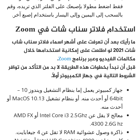
فقط اضغط مطولا بإصبعك على الفلتر الذي تريده، وقم
بالسحب إلى اليمين وإلى اليسار باستخدام إصبع آخر.
استخدام فلاتر سناب شات في Zoom
ما رأيك بعد أن تعرفت على أشهر اسماء فلاتر سناب شاب
شات 2021 لو اطلعت على إمكانية استخدامها خلال
مكالمات الفيديو وعبر برنامج
Zoom
.
قبل أن نبدأ بخطوات هذه الطريقة لا بد من التأكد من توافر
الشروط التالية في جهاز الكمبيوتر أولًا.
جهاز كمبيوتر يعمل إما بنظام التشغيل ويندوز 10 –
64bit أو أحدث منه. أو بنظام تشغيل MacOS 10.13 أو
أحدث منه.
معالج لا يقل عن Intel Core i3 2.5Ghz أو AMD FX
4300 2.6G hz.
ذاكرة وصول عشوائية RAM لا تقل عن 4 جيغابايت.