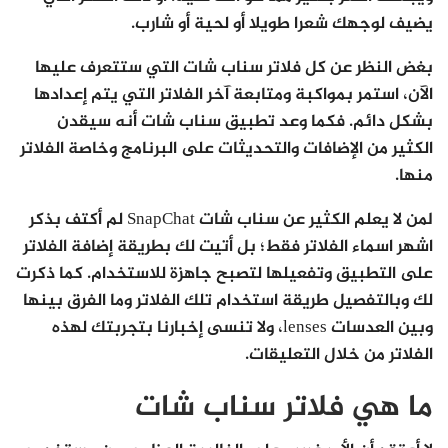
يضيف لوجهك شعرا طويلا أو لحية أو شارب.
بغض النظر عن كل فلاتر سناب شات التي ستتعرف عليها
الآن، استمر بمواكبة ومتابعة آخر الفلاتر التي يتم إعدادها
بشكل دائم. فكما وعد تطبيق سناب شات أنه سيقدن
الكثير من الإضافات والتحديثات على البرنامج وخاصة الفلاتر
منها.
لمن لا يعلم الكثير عن سناب شات SnapChat لم أكتف بذكر
اشهر اسماء الفلاتر فقط؛ بل أتيت لك بطريقة إضافة الفلاتر
على التطبيق وتفعيلها لتصبح جاهزة للاستخدام. كما ذكرت
لك وبالتفصيل طريقة استخدام تلك الفلاتر وما الفرق بينها
وبين العدسات lenses، ولا تنسى إخبارنا بتجربتك لهذه
الفلاتر من خلال التعليقات.
ما هي فلاتر سناب شات