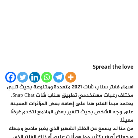
Spread the love
اسماء فلاتر سناب شات 2021 متعددة ومتنوعة بحيث تلبي
مختلف رغبات مستخدمي تطبيق سناب شات Snap Chat.
يعتمد مبدأ الفلتر هذا على إضافة بعض المؤثرات المعينة
على وجه الشخص بحيث تتغير بعض الملامح لتخدم غرضًا
معينًا.
من منا لم يسمع عن الفلتر الشهير الذي يغير ملامح وجهك
ويجعلك أصغر بكثير مما هو أنت عليه. أو ذلك الفلتر الذي