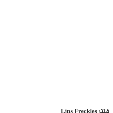
فلتر Lips Freckles