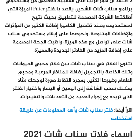
لا أعتقد أن الأمر غريب على الغالبية العظمى من مستخدمي
برنامج سناب شات الشهير. يقصد بالفلتر Filter الميزة التي
أطلقتها الشركة المصممة للتطبيق بحيث تتيح
لمستخديمه وعند تشغيل الكاميرا إضافة الكثير من المؤثرات
والإضافات المتنوعة. ولحرصها على إبقاء مستخدمي سناب
شات على تواصل مع هذه الميزة، واظبت الجهة المصممة
على إضافة المزيد من الفلاتر الجديدة والمميزة.
تتنوع الفلاتر في سناب شات بين فلاتر محبي الحيوانات
وتلك الخاصة بالتجميل إضافة للمناظر المرعبة ومحبي
الطعام وغيرها الكثير. بمجرد التقاط صورة لوجهك مثلا
يمكنك سحب الشاشة إلى اليمين أو اليسار واختيار الفلتر
الذي تريده مع إجراء العديد من التعديلات والتغييرات.
اقرأ أيضا:
فلتر سناب شات وأهم المعلومات عن طريقة
استخدامه
اسماء فلاتر سناب شات 2021