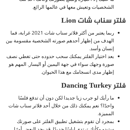
الشخصيات وتعيش معها في عالمها الرائع.
فلتر سناب شات Lion
ربما يعتبر من أكثر فلاتر سناب شات 2021 غرابة، فما
الهدف من إظهار أحدهم صورته الشخصية مقسومة بين
إنسان وأسد.
بعد اختيار الفلتر يمكنك سحب حدوده حتى تغطي نصف
صورة وجهك سواء في جهة اليمين أو اليسار. المهم هو
إظهار مدى انسجامك مع هذا الحيوان.
فلتر Dancing Turkey
ما رأيك لو جرب زيا جديدا لكن دون أن تدفع فلسًا
واحدًا؟ نعم يمكنك ذلك من خلال أحد فلاتر سناب شات
المميزة.
بمجرد أن تقوم بتشغيل تطبيق الفلتر على صورتك
ستبدو وكأنك ترتدي لباسًا جديدًا. قد يجد البعض أمرًا