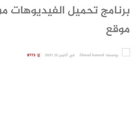
برنامج تحميل الفيديوهات م
موقع
بواسطة
Ahmad hameed
في
أكتوبر 12, 2021
8٬773