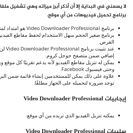
برنامج تحميل فيديوهات من أي موقع.
برنامج Video Downloader Professional هو امتداد لمتصفح جوجل كروم Google Chrome ومصمم لتنزيل مقاطع الفيديو.
برنامج صغير الحجم سهل الاستخدام لحفظ مقاطع الفيديو ا
القرص.
عند ت
إضافي ضمن متصفح جوجل كروم.
وحتى فيسبوك Facebook.
علاوة على ذلك يمكن للمستخدمين إنشاء قائمة ضمن البرنا
توجد ضرورة لتحميله على الجهاز مطلقًا.
إيجابيات Video Downloader Professional
يمكنه تنزيل الفيديو الذي تريده من أي موقع.
سلبيات Video Downloader Professional