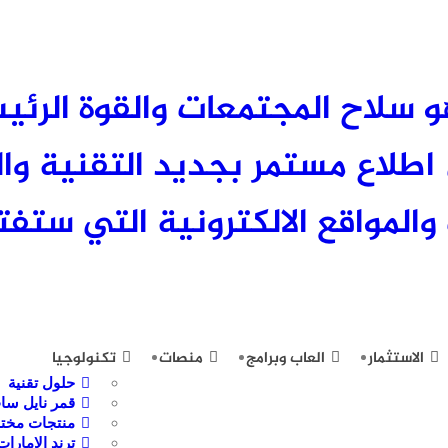
 العلم هو سلاح المجتمعات والقوة الر
لاع مستمر بجديد التقنية وال
والمواقع الالكترونية التي ستفتح
الاستثمار
العاب وبرامج
منصات
تكنولوجيا
حلول تقنية
قمر نايل سا
منتجات مختا
ترند الامارات