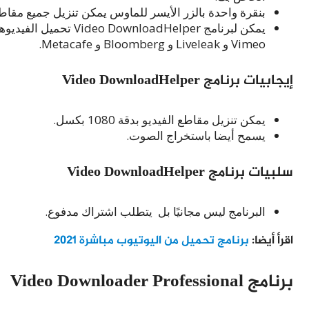
بنقرة واحدة بالزر الأيسر للماوس يمكن تنزيل جميع مقاطع
Vimeo و Liveleak و Bloomberg و Metacafe.
إيجابيات برنامج Video DownloadHelper
يمكن تنزيل مقاطع الفيديو بدقة 1080 بكسل.
يسمح أيضا باستخراج الصوت.
سلبيات برنامج Video DownloadHelper
البرنامج ليس مجانيًا بل يتطلب اشتراك مدفوع.
اقرأ أيضا:
برنامج تحميل من اليوتيوب مباشرة 2021
برنامج Video Downloader Professional