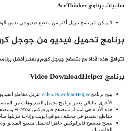
سلبيات برنامج AceThinker
لا يمكن للبرنامج تنزيل أكثر من مقطع فيديو في نفس الو
برنامج تحميل فيديو من جوجل كرو
تتوافق هذه الأداة مع متصفح جوجل كروم وتعتبر أفضل برنام
برنامج Video DownloadHelper
يتيح برنامج
Video DownloadHelper
تنزيل مقاطع الفيديو 
الأخرى. بالتالي يعتبر برنامج تحميل الفيديوهات من المت
مقاطع الفيديو في مختلف مواقع الويب وإتاحة تنزيلها مب
يصبح متصفح فايرفوكس جاهزا لتحميل مقطع الفيديو. ويظ
الخاص بك.