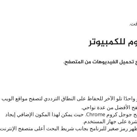
قت.
م للكمبيوتر
ج تحميل الفيديوهات من المتصفح.
واحدًا تلو الآخر للحفاظ على النطاق الترددي لتصفح مواقع الويب
صفح الأفضل من عدة نواحي.
هذه الأداة هي امتداد لمتصفح فايرفوكس Firefox ومتصفح جوجل كروم Chrome. حيث يمكن لهذا المكون الإضافي إيجاد
اشرة على جهاز المستخدم.
هر رمز صغير للبرنامج بجانب شريط البحث أعلى متصفح الإنترنت